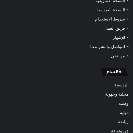
النسخة الأمازيغية
النسخة الفرنسية
شروط الاستخدام
فريق العمل
للإشهار
للتواصل والنشر معنا
من نحن
الأقسام
الرئيسية
محلية وجهوية
وطنية
دولية
رياضة
فن وثقافة