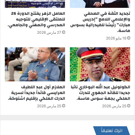
تجديد الثقة في الصحفي
العامل الزهر يفتتح الدورة 26
والإعلامي اللامع “إدريس
للملتقى الإقليمي للتوجيه
مبارك” رئيسًا للفيدرالية بسوس
المدرسي والمهني والجامعي.
ماسة.
27 مارس 2026
16 مايو 2026
الكولونيل عبد الله البوخاري نائبا
الملازم أول عبد اللطيف
جديدا للقائد الجهوي للدرك
العرايسي قائداً جديداً لسرية
الملكي بجهة سوس ماسة.
الدرك الملكي بإقليم اشتوكة.
25 مارس 2026
25 مارس 2026
اترك تعليقاً