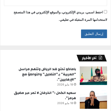
احفظ اسمي، بريدي الإلكتروني، والموقع الإلكتروني في هذا المتصفح
لاستخدامها المرة المقبلة في تعليقي.
أخر الأخبار
باماكو تحتج ضد الرياض وتتهم مراسل
“العربية” بـ”التضليل” والتواطؤ مع
“الإرهابيين”.
18 مايو 2026
سعيد الكحل :” الخرفان لا تمر عبر مضيق
هرمز”.
18 مايو 2026