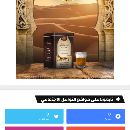
تابعونا على مواقع التواصل الاجتماعي
0
0
متابع
متابعون