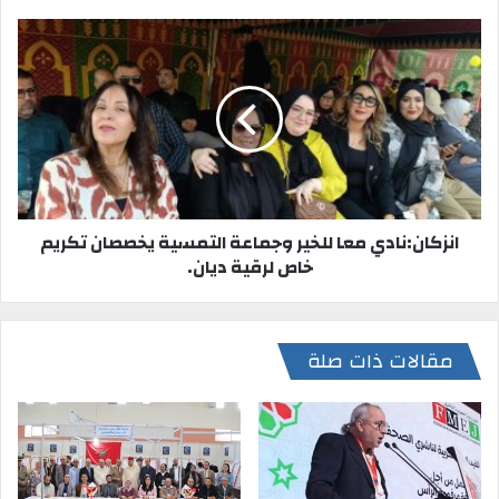
انزكان:نادي معا للخير وجماعة التمسية يخصصان تكريم
خاص لرقية ديان.
مقالات ذات صلة