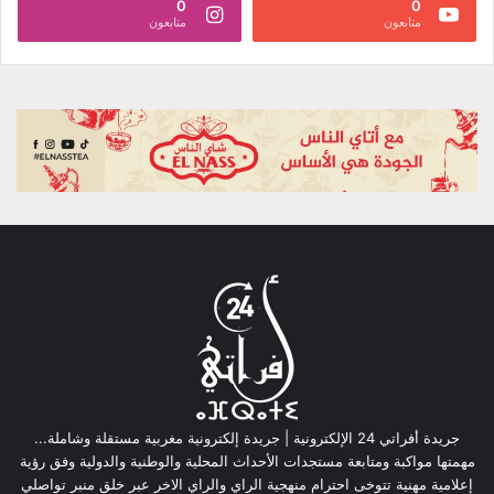
0
0
متابعون
متابعون
جريدة أفراتي 24 الإلكترونية | جريدة إلكترونية مغربية مستقلة وشاملة...
مهمتها مواكبة ومتابعة مستجدات الأحداث المحلية والوطنية والدولية وفق رؤية
إعلامية مهنية تتوخى احترام منهجية الراي والراي الاخر عبر خلق منبر تواصلي