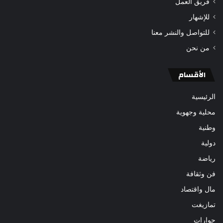
فريق العمل
للإشهار
للتواصل والنشر معنا
من نحن
الأقسام
الرئيسية
محلية وجهوية
وطنية
دولية
رياضة
فن وثقافة
مال واقتصاد
تمازيغت
حوارات