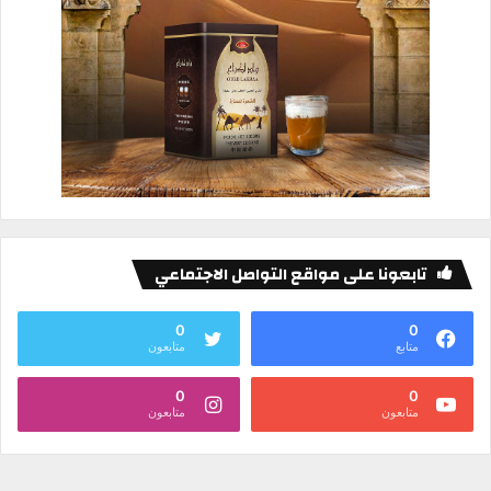
تابعونا على مواقع التواصل الاجتماعي
0
0
متابع
متابعون
0
0
متابعون
متابعون