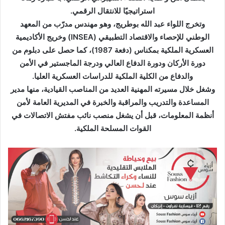
ك
استراتيجيًا للانتقال الرقمي.
ت
وتخرج اللواء عبد الله بوطريج، وهو مهندس مدرّب من المعهد
ر
الوطني للإحصاء والاقتصاد التطبيقي (INSEA) وخريج الأكاديمية
و
العسكرية الملكية بمكناس (دفعة 1987)، كما حصل على دبلوم من
ن
دورة الأركان ودورة الدفاع العالي ودرجة الماجستير في الأمن
ي
والدفاع من الكلية الملكية للدراسات العسكرية العليا.
ا
وشغل خلال مسيرته المهنية العديد من المناصب القيادية، منها مدير
المساعدة والتدريب والمراقبة والخبرة في المديرية العامة لأمن
أنظمة المعلومات، قبل أن يشغل منصب نائب مفتش الاتصالات في
القوات المسلحة الملكية.