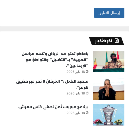
أخر الأخبار
باماكو تحتج ضد الرياض وتتهم مراسل
“العربية” بـ”التضليل” والتواطؤ مع
“الإرهابيين”.
18 مايو 2026
سعيد الكحل :” الخرفان لا تمر عبر مضيق
هرمز”.
18 مايو 2026
برنامج مباريات ثمن نهائي كأس العرش.
18 مايو 2026