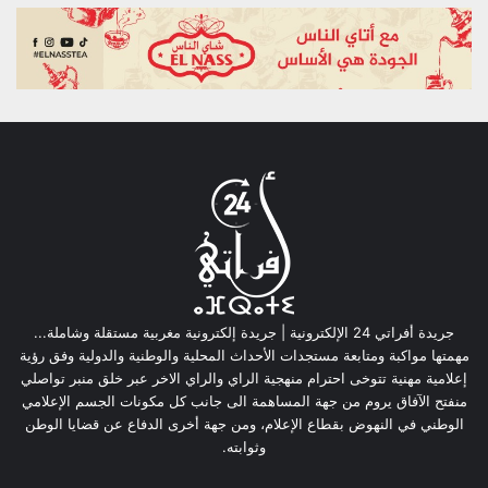
جريدة أفراتي 24 الإلكترونية | جريدة إلكترونية مغربية مستقلة وشاملة...
مهمتها مواكبة ومتابعة مستجدات الأحداث المحلية والوطنية والدولية وفق رؤية
إعلامية مهنية تتوخى احترام منهجية الراي والراي الاخر عبر خلق منبر تواصلي
منفتح الآفاق يروم من جهة المساهمة الى جانب كل مكونات الجسم الإعلامي
الوطني في النهوض بقطاع الإعلام، ومن جهة أخرى الدفاع عن قضايا الوطن
وثوابته.