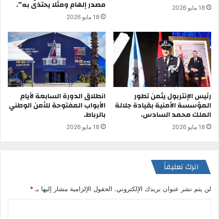
مصدر إلهام ومثلا يحتذى به”.
18 مايو 2026
18 مايو 2026
رئيس الإنتربول يثمن تطور
انطلاق الدورة السابعة لأيام
المؤسسة الأمنية بقيادة جلالة
الأبواب المفتوحة للأمن الوطني
الملك محمد السادس.
بالرباط.
18 مايو 2026
18 مايو 2026
اترك تعليقاً
لن يتم نشر عنوان بريدك الإلكتروني.
الحقول الإلزامية مشار إليها بـ
*
ا