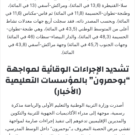
سلا-القنيطرة (13,6 في المائة)، ومراكش-آسفي (13 في المائة)،
وطنجة-تطوان-الحسيمة (11,8 في المائة) ثم فاس-مكناس (11,6 في
المائة). وبحسب المصدر ذاته، فقد سجلت أربع جهات معدلات نشاط
أعلى من المتوسط الوطني (43,5 في المائة)، وهي طنجة-تطوان-
الحسيمة (48,3 في المائة)، والدار البيضاء-سطات (46 في المائة)
وجهات الجنوب (45,7 في المائة) وجهة مراكش-آسفي (43,8 في
المائة).
تشديد الإجراءات الوقائية لمواجهة
“بوحمرون” بالمؤسسات التعليمية
(الأخبار)
أصدرت وزارة التربية الوطنية والتعليم الأولى والرياضة مذكرة
رسمية، موجهة إلى مدراء الأكاديميات الجهوية للتربية والتكوين
والمديرين الإقليميين تدعوهم إلى تنفيذ إجراءات صارمة لمواجهة
تفشي مرض الحصبة المعروف بـ”بوحمرون” داخل الوسط المدرسي،