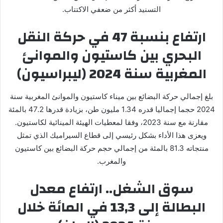
التسنيد أكثر من ضعفي الاكتتاب.
ارتفاع بنسبة 47 في حركة النقل
البحري بين كاستيون والموانئ
المغربية سنة 2024 (ليبراسيون)
بلغ إجمالي حركة البضائع بين ميناء كاستيون والموانئ المغربية سنة
2024 حجما إجماليا قدره 1.34 مليون طن، بزيادة قدرها 47.2 بالمئة
مقارنة مع سنة 2023، وفقا لمعطيات الهيئة المينائية لكاستيون.
ويعزى هذا الأداء بشكل رئيسي إلى قطاع السيراميك الذي تمثل
منتجاته 81.3 بالمئة من إجمالي حجم حركة البضائع بين كاستيون
والمغرب.
سوق الشغل.. ارتفاع معدل
البطالة إلى 13,3 في المائة خلال