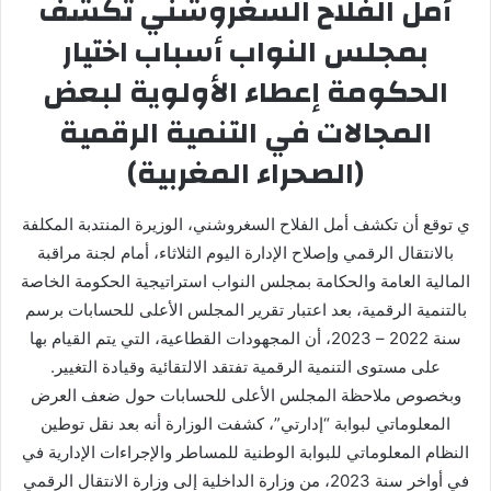
أمل الفلاح السغروشني تكشف
بمجلس النواب أسباب اختيار
الحكومة إعطاء الأولوية لبعض
المجالات في التنمية الرقمية
(الصحراء المغربية)
ي توقع أن تكشف أمل الفلاح السغروشني، الوزيرة المنتدبة المكلفة
بالانتقال الرقمي وإصلاح الإدارة اليوم الثلاثاء، أمام لجنة مراقبة
المالية العامة والحكامة بمجلس النواب استراتيجية الحكومة الخاصة
بالتنمية الرقمية، بعد اعتبار تقرير المجلس الأعلى للحسابات برسم
سنة 2022 – 2023، أن المجهودات القطاعية، التي يتم القيام بها
على مستوى التنمية الرقمية تفتقد الالتقائية وقيادة التغيير.
وبخصوص ملاحظة المجلس الأعلى للحسابات حول ضعف العرض
المعلوماتي لبوابة “إدارتي”، كشفت الوزارة أنه بعد نقل توطين
النظام المعلوماتي للبوابة الوطنية للمساطر والإجراءات الإدارية في
في أواخر سنة 2023، من وزارة الداخلية إلى وزارة الانتقال الرقمي