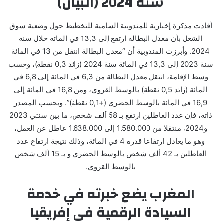
سنة 2024 (البيان)
أفادت مذكرة إخبارية للمندوبية السامية للتخطيط حول وضعية سوق
الشغل بأن معدل البطالة ارتفع إلى 13,3 في المائة خلال سنة
2024. وأبرزت المندوبية أن “معدل البطالة انتقل من 13 في المائة
سنة 2023 إلى 13,3 في المائة سنة 2024 (زائد 0,3 نقطة)، وحسب
وسط الإقامة، انتقل معدل البطالة من 6,3 في المائة إلى 6,8 في
المائة (زائد 0,5 نقطة) بالوسط القروي، ومن 16,8 في المائة إلى
16,9 في المائة بالوسط الحضري (+0,1 نقطة)”. وبحسب المصدر
ذاته، فإن عدد العاطلين ارتفع بـ 58 ألف شخص، ما بين سنتي 2023
و2024، منتقلا من 1.580.000 إلى 1.638.000 عاطل عن العمل،
وهو ما يعادل ارتفاعا قدره 4 في المائة، وذلك نتيجة ارتفاع عدد
العاطلين بـ 42 ألف شخص بالوسط الحضري و بـ 15 ألف شخص
بالوسط القروي.
المغرب يضع خبرته في خدمة
السيادة الرقمية في إفريقيا