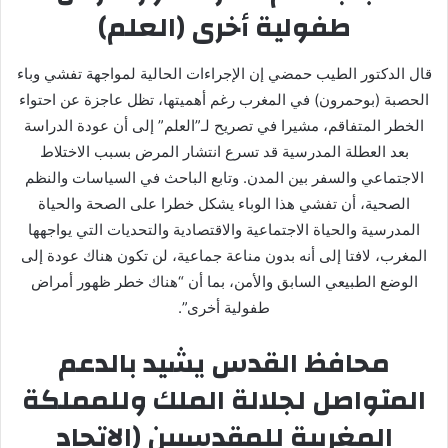
طفولية أخرى (العلم)
قال الدكتور الطيب حمضي إن الإجراءات الحالية لمواجهة تفشي وباء
الحصبة (بوحمرون) في المغرب رغم أهميتها، تظل عاجزة عن احتواء
الخطر المتفاقم، مشيرا في تصريح لـ”العلم” إلى أن عودة الدراسة
بعد العطلة المدرسية قد تسرع انتشار المرض بسبب الاختلاط
الاجتماعي والسفر بين المدن. وتابع الباحث في السياسات والنظم
الصحية، أن تفشي هذا الوباء يشكل خطرا على الصحة والحياة
المدرسية والحياة الاجتماعية والاقتصادية والتحديات التي يواجهها
المغرب، لافتا إلى أنه بدون مناعة جماعية، لن تكون هناك عودة إلى
الوضع الطبيعي السابق والأمن، بما أن “هناك خطر ظهور أمراض
طفولية أخرى”.
محافظ القدس يشيد بالدعم
المتواصل لجلالة الملك وللمملكة
المغربية للمقدسيين (الاتحاد