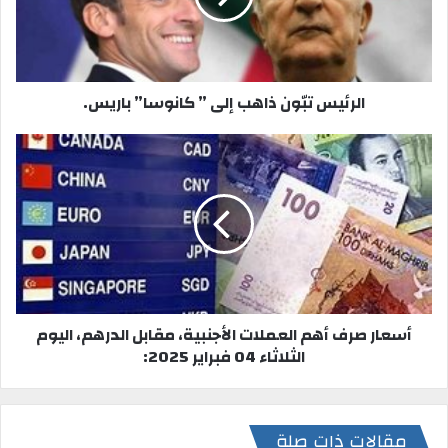
و
ي
ب
الرئيس تبّون ذاهب إلى ” كانوسا” باريس.
أسعار صرف أهم العملات الأجنبية، مقابل الدرهم، اليوم
الثلاثاء 04 فبراير 2025:
مقالات ذات صلة