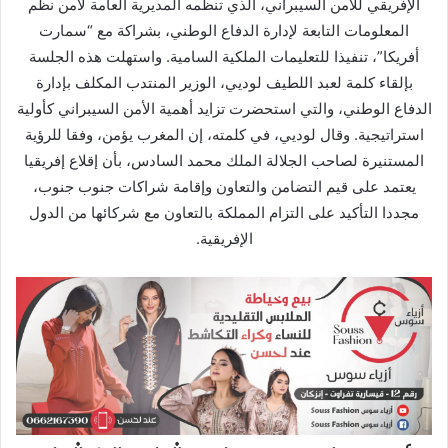
الإفريقي للأمن السيبراني، الذي تنظمه المديرية العامة لأمن نظم
المعلومات التابعة لإدارة الدفاع الوطني، بشراكة مع “سمارت
أفريكا”، تنفيذا للتعليمات الملكية السامية. واستهلت هذه الجلسة
بإلقاء كلمة لعبد اللطيف لوديي، الوزير المنتدب المكلف بإدارة
الدفاع الوطني، والتي استحضرت تزايد أهمية الأمن السيبراني كأولية
استراتيجية. وقال لوديي، في كلمته، إن المغرب يؤمن، وفقا للرؤية
المستنيرة لصاحب الجلالة الملك محمد السادس، بأن إقلاع إفريقيا
يعتمد على قيم التضامن والتعاون وإقامة شراكات جنوب جنوب،
مجددا التأكيد على التزام المملكة بالتعاون مع شركائها من الدول
الإفريقية.