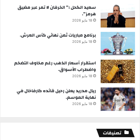
سعيد الكحل :” الخرفان لا تمر عبر مضيق
هرمز”.
18 مايو 2026
برنامج مباريات ثمن نهائي كأس العرش.
18 مايو 2026
استقرار أسعار الذهب رغم مخاوف التضخم
واضطراب الأسواق.
18 مايو 2026
ريال مدريد يعلن رحيل قائده كارفاخال في
نهاية الموسم.
18 مايو 2026
تصنيفات