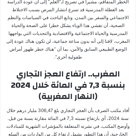
الخطر المتفاقم، مشيرا في تصريح لـ”العلم” إلى أن عودة الدراسة
بعد العطلة المدرسية قد تسرع انتشار المرض بسبب الاختلاط
الاجتماعي والسفر بين المدن. وتابع الباحث في السياسات والنظم
الصحية، أن تفشي هذا الوباء يشكل خطرا على الصحة والحياة
المدرسية والحياة الاجتماعية والاقتصادية والتحديات التي يواجهها
المغرب، لافتا إلى أنه بدون مناعة جماعية، لن تكون هناك عودة إلى
الوضع الطبيعي السابق والأمن، بما أن “هناك خطر ظهور أمراض
طفولية أخرى”.
المغرب.. ارتفاع العجز التجاري
بنسبة 7,3 في المائة خلال 2024
(النهار المغربية)
أفاد مكتب الصرف بأن العجز التجاري بلغ 306,47 مليار درهم خلال
سنة 2024، أي بارتفاع نسبته 7,3 في المائة مقارنة بسنة من قبل.
وأوضح المكتب، في نشرته المتعلقة بالمؤشرات الشهرية للمبادلات
الخارجية، أن هذا التطور يشمل ارتفاع كل من الواردات من السلع