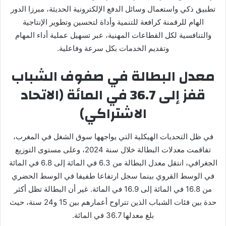
تطبيق ذكي واستعمال وسائل الدفع الإلكترونية الحديثة، مبرزا الدور
الهام للرقمنة كرافعة للتنمية وأداة لتحسين وتطوير الإنتاجية
والتنافسية لكل القطاعات المهنية، عبر تسهيل عملية أداء المهام
وتقديم الخدمات بكل سرعة وفاعلية.
معدل البطالة في صفوف الشباب
قفز إلى 36.7 في المائة (الاتحاد
الاشتراكي)
في ظل التحديات الهيكلية التي يواجهها سوق الشغل في المغرب،
تفاقمت معدلات البطالة خلال سنة 2024، وعلى مستوى التوزيع
الجغرافي، انتقل معدل البطالة من 6.3 في المائة إلى 6.8 في المائة
في الوسط القروي بينما سجل ارتفاعا طفيفا في الوسط الحضري
من 16.8 في المائة إلى 16.9 في المائة. غير أن البطالة تظل أكثر
حدة بين فئات الشباب الذين تتراوح أعمارهم بين 15 و24 سنة، حيث
بلغ معدلها 36.7 في المائة.