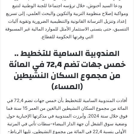
ودعا السيد أخنوش، خلال ترؤسه اجتماعا للجنة الوطنية لتتبع
ومواكبة إصلاح منظومة التربية والتكوين والبحث العلمي، إلى تسريع
إعداد وتنزيل الترسانة القانونية والتنظيمية الضرورية وتقوية آليات
التنسيق، حتى يتسنى الاستثمار الأمثل للموارد المالية غير المسبوقة
التي وفرتها الحكومة للقطاع.
المندوبية السامية للتخطيط ..
خمس جهات تضم 72,4 في المائة
من مجموع السكان النشيطين
(المساء)
أفادت المندوبية السامية للتخطيط بأن خمس جهات تضم 72,4 في
المائة من مجموع السكان النشيطين البالغين من العمر 15 سنة فما
فوق خلال سنة 2024. وأبرزت المندوبية في مذكرتها الإخبارية حول
وضعية سوق الشغل أن جهة الدار البيضاء-سطات تأتي في المرتبة
الأولى بنسبة 22,4 في المائة من مجموع النشيطين، تليها الرباط-