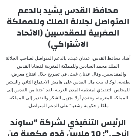
محافظ القدس يشيد بالدعم
المتواصل لجلالة الملك وللمملكة
المغربية للمقدسيين (الاتحاد
الاشتراكي)
أشاد محافظ القدس، عدنان غيث، بالدعم المتواصل لصاحب الجلالة
الملك محمد السادس وللمملكة المغربية لقضايا القدس
والمقدسيين. وقال عدنان غيث، في تصريح خلال افتتاح معرض،
بطنجة، لوكالة بيت مال القدس على هامش الاجتماع الثاني والستين
للمجلس التنفيذي لمنظمة المدن العربية ،لقد “جئنا من القدس إلى
المملكة المغربية، ونتقدم أولا بجزيل الشكر والتقدير إلى المملكة،
ملكا و حكومة وشعبا” على الدعم المتواصل.
الرئيس التنفيذي لشركة “ساوند
إنرجي”: 10 ملايين قدم مكعبة من