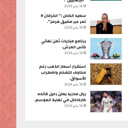
“الإرهابيين”.
18 مايو 2026
سعيد الكحل :” الخرفان لا
تمر عبر مضيق هرمز”.
18 مايو 2026
برنامج مباريات ثمن نهائي
كأس العرش.
18 مايو 2026
استقرار أسعار الذهب رغم
مخاوف التضخم واضطراب
الأسواق.
18 مايو 2026
ريال مدريد يعلن رحيل قائده
كارفاخال في نهاية الموسم.
18 مايو 2026