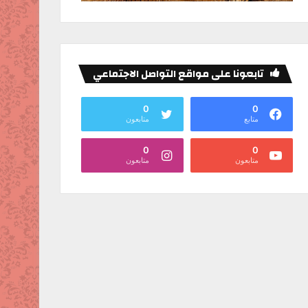
تابعونا على مواقع التواصل الاجتماعي
0
0
متابع
متابعون
0
0
متابعون
متابعون