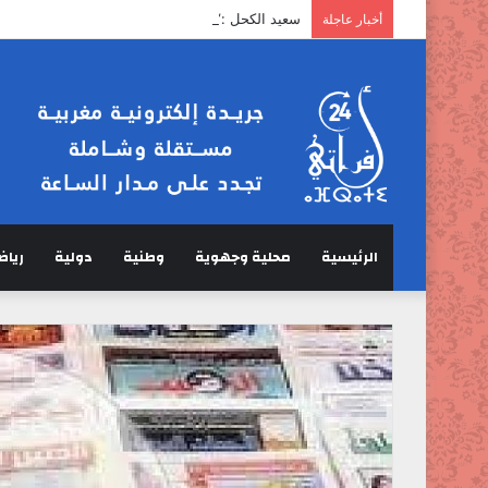
سعيد الكحل :” الخرفان لا تمر عبر مضيق هرمز”.
أخبار عاجلة
الرئيسية
محلية وجهوية
وطنية
دولية
رياض