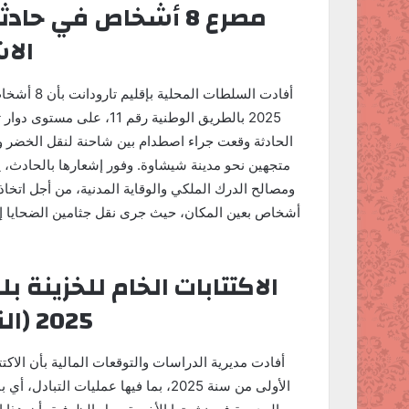
مصرع 8 أشخاص في حاد
الا
2025 بالطريق الوطنية رقم 1
الحادثة وقعت جراء اصطدام بين شاحنة لنقل الخضر و
متجهين نحو مدينة شيشاوة. وفور إشعارها بالحادث، 
أشخاص بعين المكان، حيث جرى نقل جثامين الضحايا إل
2025 (النهار المغربية)