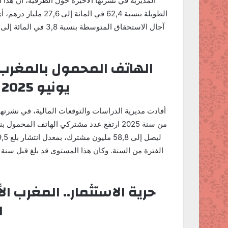
المديرية في نشرتها الأخيرة حول الظرفية، أن هذا
يونيو 2025 (النهار المغربية)
حرية الاستثمار.. المغرب الأ
ا