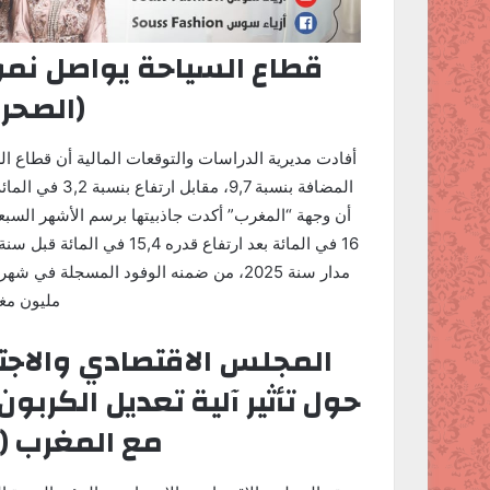
(الصحرا
المضافة بنسبة 
16 في المائة بعد ارتفاع قد
مليون مغر
المجلس الاقتصادي والاجت
حول تأثير آلية تعديل الكربون
مع المغرب (ا