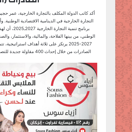
أكد كاتب الدولة المكلف بالتجارة الخارجية، عمر حج
التجارة الخارجية في الدينامية الاقتصادية الوطنية
برنامج تنمية
الوطني، من بينها الفلاحة، والمالية، والاستثمار، والصن
الصادرات من خلال إحداث 400 مقاولة جديدة للتصدير سنويا، وتحقيق 84 مليار درهم إضافية في قطاع التصدير.