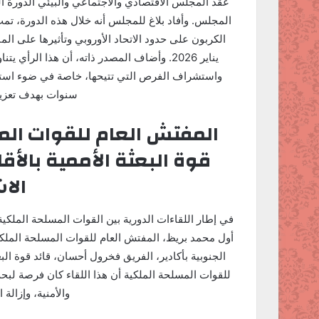
المجلس. وأفاد بلاغ للمجلس أنه خلال هذه الدورة، ت
الكربون على حدود الاتحاد الأوروبي وتأثيرها على الم
يناير 2026. وأضاف المصدر ذاته، أن هذا الرأي
واستشراف الفرص التي تتيحها، خاصة في ضوء استرات
سنوات بهدف تعزيز 
المفتش العام للقوات الم
قوة البعثة الأممية بالأقا
الا
في إطار اللقاءات الدورية بين القوات المسلحة الملكية 
أول محمد بريظ، المفتش العام للقوات المسلحة الملكي
الجنوبية بأكادير، الفريق فخرول أحسان، قائد قوة البعثة
للقوات المسلحة الملكية أن هذا اللقاء كان فرصة لبحث
والأمنية، وإزالة 