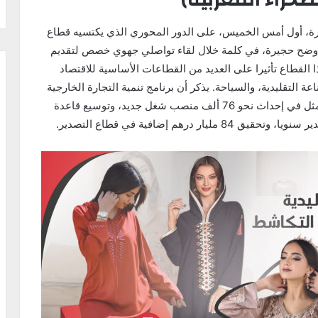
يرة، أول أمس الخميس، على الدور المحوري الذي يكتسيه قطاع
. وأوضح حجيرة، في كلمة خلال لقاء تواصلي جهوي خصص لتقديم
 التجارة الخارجية 2027ـ2025، أن لهذا القطاع تأثيرا على العديد من القطاعات الأساسية للاقتصاد
اعة التقليدية، والسياحة. يذكر أن برنامج تنمية التجارة الخارجية
2027-2025 يرتكز على ثلاثة أهداف استراتيجية، تتمثل في إحداث نحو 76 ألف منصب شغل جديد، وتوسيع قاعدة