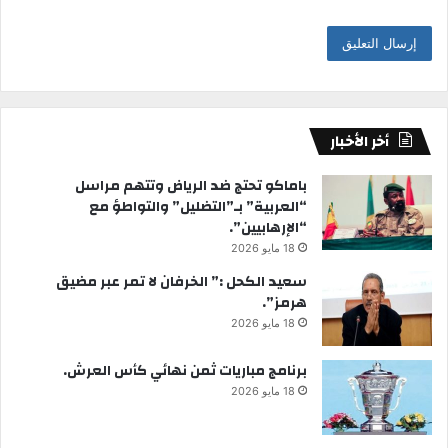
أخر الأخبار
باماكو تحتج ضد الرياض وتتهم مراسل
“العربية” بـ”التضليل” والتواطؤ مع
“الإرهابيين”.
18 مايو 2026
سعيد الكحل :” الخرفان لا تمر عبر مضيق
هرمز”.
18 مايو 2026
برنامج مباريات ثمن نهائي كأس العرش.
18 مايو 2026