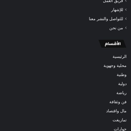
فريق العمل
للإشهار
للتواصل والنشر معنا
من نحن
الأقسام
الرئيسية
محلية وجهوية
وطنية
دولية
رياضة
فن وثقافة
مال واقتصاد
تمازيغت
حوارات