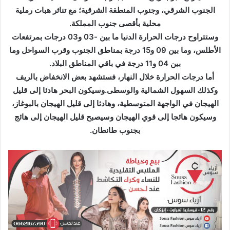
ر
الجنوب الشرقي، وجنوب المنطقة الشرقية؛ مع تناثر هبات رملية
و
محلية بأقصى جنوب المملكة.
ن
وستتراوح درجات الحرارة الدنيا ما بين -03 و03 درجات بمرتفعات
ي
الأطلس، وما بين 09 و15 درجة بمناطق الجنوب وقرب السواحل وما
ا
بين 04 و11 درجة في باقي المناطق البلاد.
أما درجات الحرارة خلال النهار، فستشهد بعض الانخفاض بالريف
وكذلك السهول الشمالية والوسطى.وسيكون البحر هادئا إلى قليل
الهيجان في الواجهة المتوسطية، وهادئا إلى قليل الهيجان بالبوغاز،
وسيكون هائجا إلى قوي الهيجان وسيصبح قليل الهيجان إلى هائج
بجنوب طانطان.