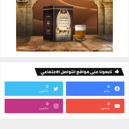
تابعونا على مواقع التواصل الاجتماعي
0
0
متابع
متابعون
0
0
متابعون
متابعون