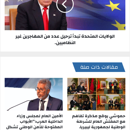
الولايات المتحدة تبدأ ترحيل عدد من المهاجرين غير
النظاميين.
مقالات ذات صلة
حموشي يوقع مذكرة تفاهم
الأمين العام لمجلس وزراء
مع المفتش العام للشرطة
الداخلية العرب:”الأبواب
الوطنية لجمهورية ليبيريا.
المفتوحة للأمن الوطني تشكل