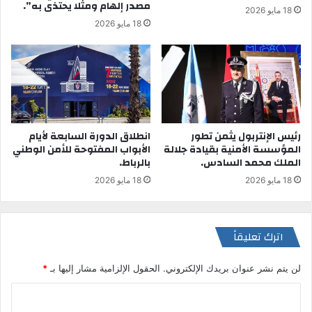
مصدر إلهام ومثلا يحتذى به”.
18 مايو 2026
18 مايو 2026
رئيس الإنتربول يثمن تطور
انطلاق الدورة السابعة لأيام
المؤسسة الأمنية بقيادة جلالة
الأبواب المفتوحة للأمن الوطني
الملك محمد السادس.
بالرباط.
18 مايو 2026
18 مايو 2026
اترك تعليقاً
لن يتم نشر عنوان بريدك الإلكتروني.
الحقول الإلزامية مشار إليها بـ
*
ا