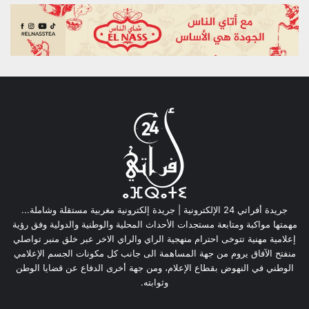
جريدة أفراتي 24 الإلكترونية | جريدة إلكترونية مغربية مستقلة وشاملة...
مهمتها مواكبة ومتابعة مستجدات الأحداث المحلية والوطنية والدولية وفق رؤية
إعلامية مهنية تتوخى احترام منهجية الراي والراي الاخر عبر خلق منبر تواصلي
منفتح الآفاق يروم من جهة المساهمة الى جانب كل مكونات الجسم الإعلامي
الوطني في النهوض بقطاع الإعلام، ومن جهة أخرى الدفاع عن قضايا الوطن
وثوابته.