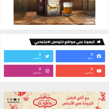
تابعونا على مواقع التواصل الاجتماعي
0
0
متابع
متابعون
0
0
متابعون
متابعون