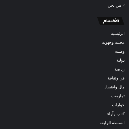
من نحن
الأقسام
الرئيسية
محلية وجهوية
وطنية
دولية
رياضة
فن وثقافة
مال واقتصاد
تمازيغت
حوارات
كتاب وآراء
السلطة الرابعة