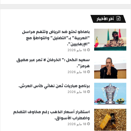
أخر الأخبار
باماكو تحتج ضد الرياض وتتهم مراسل
“العربية” بـ”التضليل” والتواطؤ مع
“الإرهابيين”.
18 مايو 2026
سعيد الكحل :” الخرفان لا تمر عبر مضيق
هرمز”.
18 مايو 2026
برنامج مباريات ثمن نهائي كأس العرش.
18 مايو 2026
استقرار أسعار الذهب رغم مخاوف التضخم
واضطراب الأسواق.
18 مايو 2026