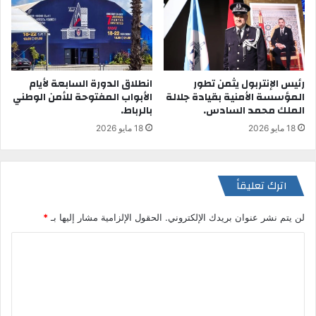
رئيس الإنتربول يثمن تطور
انطلاق الدورة السابعة لأيام
المؤسسة الأمنية بقيادة جلالة
الأبواب المفتوحة للأمن الوطني
الملك محمد السادس.
بالرباط.
18 مايو 2026
18 مايو 2026
اترك تعليقاً
لن يتم نشر عنوان بريدك الإلكتروني.
الحقول الإلزامية مشار إليها بـ
*
ا
ل
ت
ع