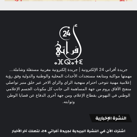
جريدة أفراتي 24 الإلكترونية | جريدة إلكترونية مغربية مستقلة وشاملة...
مهمتها مواكبة ومتابعة مستجدات الأحداث المحلية والوطنية والدولية وفق رؤية
إعلامية مهنية تتوخى احترام منهجية الراي والراي الاخر عبر خلق منبر تواصلي
منفتح الآفاق يروم من جهة المساهمة الى جانب كل مكونات الجسم الإعلامي
الوطني في النهوض بقطاع الإعلام، ومن جهة أخرى الدفاع عن قضايا الوطن
وثوابته.
النشرة الإخبارية
اشترك الآن في النشرة البريدية لجريدة أفراتي 24، لتصلك آخر الأخبار