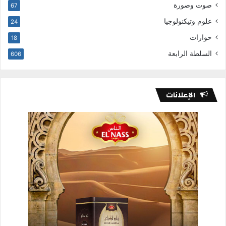
صوت وصورة
67
علوم وتيكنولوجيا
24
حوارات
18
السلطة الرابعة
606
الإعلانات