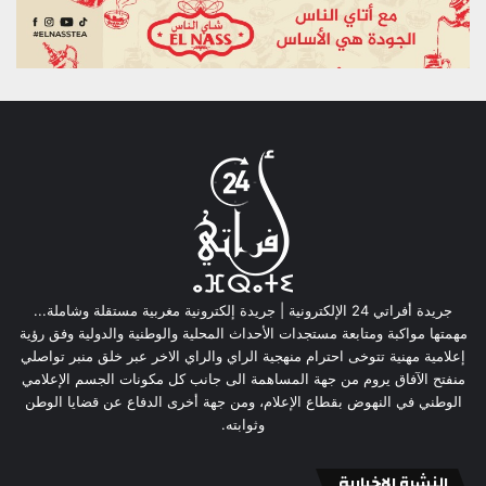
جريدة أفراتي 24 الإلكترونية | جريدة إلكترونية مغربية مستقلة وشاملة...
مهمتها مواكبة ومتابعة مستجدات الأحداث المحلية والوطنية والدولية وفق رؤية
إعلامية مهنية تتوخى احترام منهجية الراي والراي الاخر عبر خلق منبر تواصلي
منفتح الآفاق يروم من جهة المساهمة الى جانب كل مكونات الجسم الإعلامي
الوطني في النهوض بقطاع الإعلام، ومن جهة أخرى الدفاع عن قضايا الوطن
وثوابته.
النشرة الإخبارية