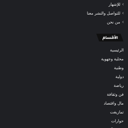
للإشهار
للتواصل والنشر معنا
من نحن
الأقسام
الرئيسية
محلية وجهوية
وطنية
دولية
رياضة
فن وثقافة
مال واقتصاد
تمازيغت
حوارات