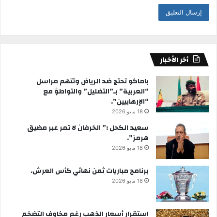
أخر الأخبار
باماكو تحتج ضد الرياض وتتهم مراسل
“العربية” بـ”التضليل” والتواطؤ مع
“الإرهابيين”.
18 مايو 2026
سعيد الكحل :” الخرفان لا تمر عبر مضيق
هرمز”.
18 مايو 2026
برنامج مباريات ثمن نهائي كأس العرش.
18 مايو 2026
استقرار أسعار الذهب رغم مخاوف التضخم