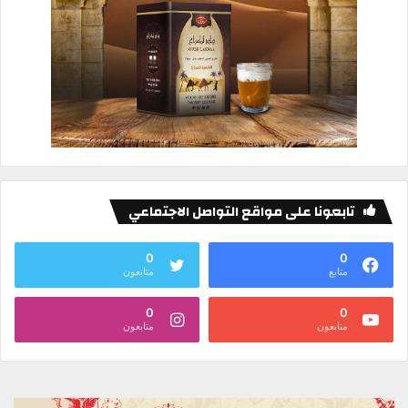
تابعونا على مواقع التواصل الاجتماعي
0
0
متابع
متابعون
0
0
متابعون
متابعون