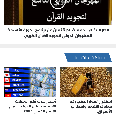
الدار البيضاء...جمعية بادرة تعلن عن برنامج الدورة التاسعة
للمهرجان الدولي لتجويد القرآن الكريم.
مقالات ذات صلة
أسعار صرف أهم العملات
استقرار أسعار الذهب رغم
الأجنبية، مقابل الدرهم، اليوم
مخاوف التضخم واضطراب
الإثنين 18 ماي 2026:
الأسواق.