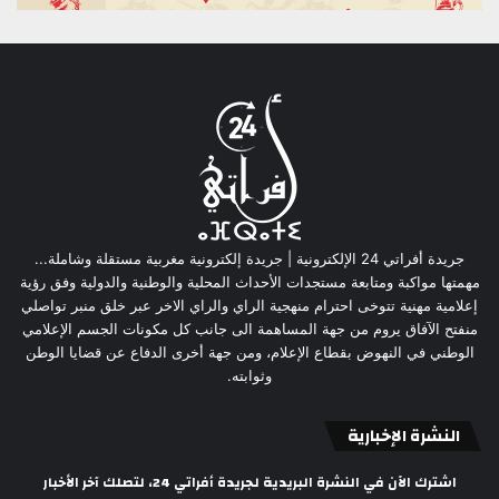
جريدة أفراتي 24 الإلكترونية | جريدة إلكترونية مغربية مستقلة وشاملة...
مهمتها مواكبة ومتابعة مستجدات الأحداث المحلية والوطنية والدولية وفق رؤية
إعلامية مهنية تتوخى احترام منهجية الراي والراي الاخر عبر خلق منبر تواصلي
منفتح الآفاق يروم من جهة المساهمة الى جانب كل مكونات الجسم الإعلامي
الوطني في النهوض بقطاع الإعلام، ومن جهة أخرى الدفاع عن قضايا الوطن
وثوابته.
النشرة الإخبارية
اشترك الآن في النشرة البريدية لجريدة أفراتي 24، لتصلك آخر الأخبار