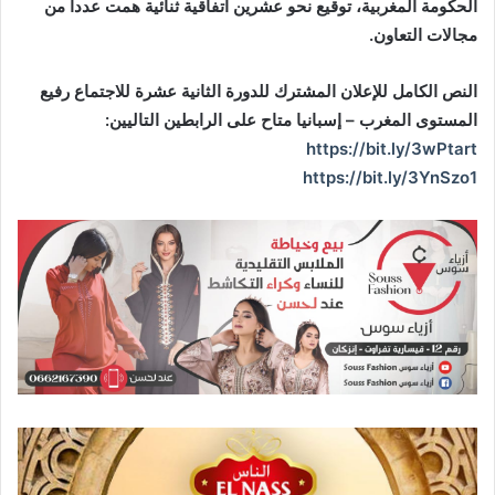
الحكومة المغربية، توقيع نحو عشرين اتفاقية ثنائية همت عددا من
مجالات التعاون
.
النص الكامل للإعلان المشترك للدورة الثانية عشرة للاجتماع رفيع
المستوى المغرب – إسبانيا متاح على الرابطين التاليين
:
https://bit.ly/3wPtart
https://bit.ly/3YnSzo1