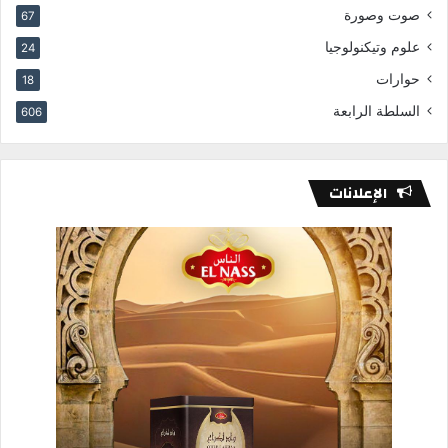
صوت وصورة
67
علوم وتيكنولوجيا
24
حوارات
18
السلطة الرابعة
606
الإعلانات