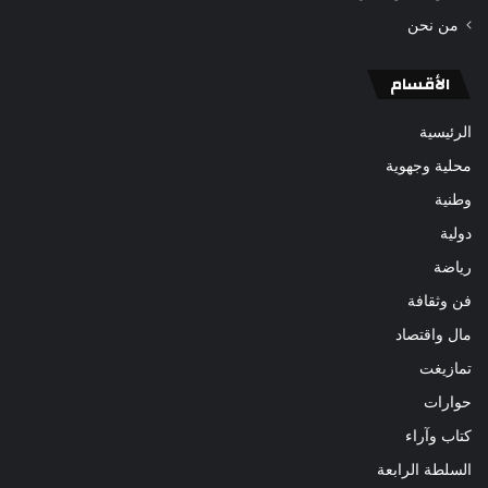
من نحن
الأقسام
الرئيسية
محلية وجهوية
وطنية
دولية
رياضة
فن وثقافة
مال واقتصاد
تمازيغت
حوارات
كتاب وآراء
السلطة الرابعة