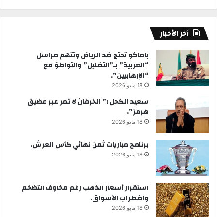
أخر الأخبار
باماكو تحتج ضد الرياض وتتهم مراسل
“العربية” بـ”التضليل” والتواطؤ مع
“الإرهابيين”.
18 مايو 2026
سعيد الكحل :” الخرفان لا تمر عبر مضيق
هرمز”.
18 مايو 2026
برنامج مباريات ثمن نهائي كأس العرش.
18 مايو 2026
استقرار أسعار الذهب رغم مخاوف التضخم
واضطراب الأسواق.
18 مايو 2026