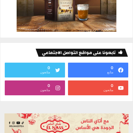
تابعونا على مواقع التواصل الاجتماعي
0
0
متابع
متابعون
0
0
متابعون
متابعون