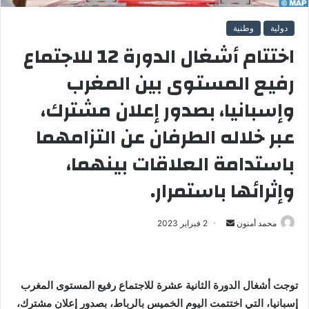
دولية
وطنية
اختتام أشغال الدورة 12 للاجتماع
رفيع المستوى بين المغرب
وإسبانيا، بصدور إعلان مشترك،
عبر خلاله الطرفان عن التزامهما
باستدامة العلاقات بينهما،
وإثرائها باستمرار.
محمد أمنون
أ
2 فبراير 2023
ر
س
ل
توجت أشغال الدورة الثانية عشرة للاجتماع رفيع المستوى المغرب
ب
إسبانيا، التي اختتمت اليوم الخميس بالرباط، بصدور إعلان مشترك،
ر