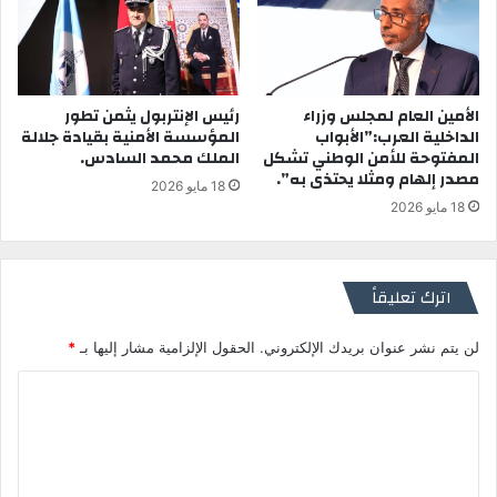
الأمين العام لمجلس وزراء
رئيس الإنتربول يثمن تطور
الداخلية العرب:”الأبواب
المؤسسة الأمنية بقيادة جلالة
المفتوحة للأمن الوطني تشكل
الملك محمد السادس.
مصدر إلهام ومثلا يحتذى به”.
18 مايو 2026
18 مايو 2026
اترك تعليقاً
لن يتم نشر عنوان بريدك الإلكتروني.
الحقول الإلزامية مشار إليها بـ
*
ا
ل
ت
ع