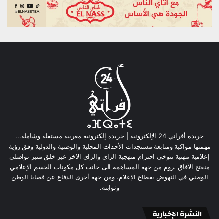
جريدة أفراتي 24 الإلكترونية | جريدة إلكترونية مغربية مستقلة وشاملة...
مهمتها مواكبة ومتابعة مستجدات الأحداث المحلية والوطنية والدولية وفق رؤية
إعلامية مهنية تتوخى احترام منهجية الراي والراي الاخر عبر خلق منبر تواصلي
منفتح الآفاق يروم من جهة المساهمة الى جانب كل مكونات الجسم الإعلامي
الوطني في النهوض بقطاع الإعلام، ومن جهة أخرى الدفاع عن قضايا الوطن
وثوابته.
النشرة الإخبارية