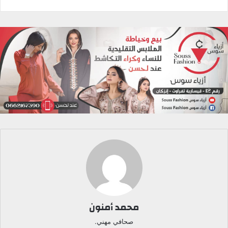
محمد أمنون
صحافي مهني.