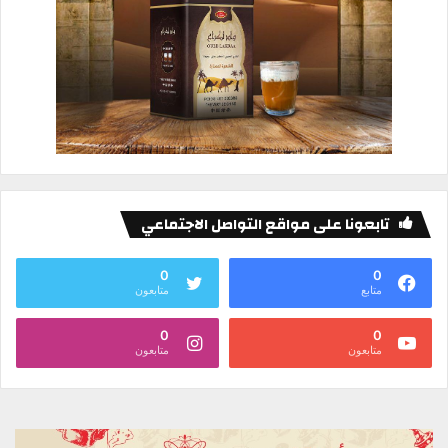
تابعونا على مواقع التواصل الاجتماعي
0
0
متابع
متابعون
0
0
متابعون
متابعون