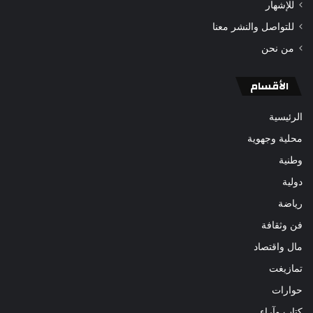
للإشهار
للتواصل والنشر معنا
من نحن
الأقسام
الرئيسية
محلية وجهوية
وطنية
دولية
رياضة
فن وثقافة
مال واقتصاد
تمازيغت
حوارات
كتاب وآراء