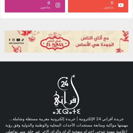
0
0
متابعون
متابعون
جريدة أفراتي 24 الإلكترونية | جريدة إلكترونية مغربية مستقلة وشاملة...
مهمتها مواكبة ومتابعة مستجدات الأحداث المحلية والوطنية والدولية وفق رؤية
إعلامية مهنية تتوخى احترام منهجية الراي والراي الاخر عبر خلق منبر تواصلي