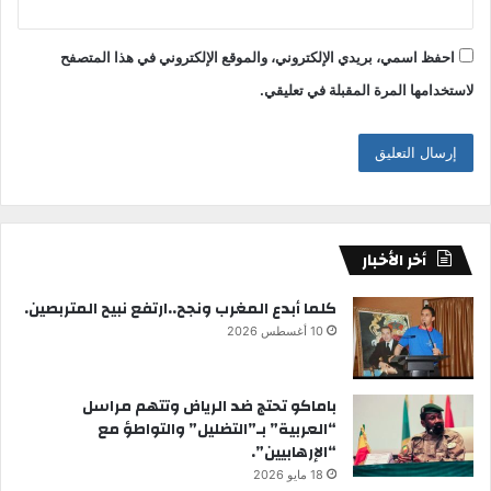
احفظ اسمي، بريدي الإلكتروني، والموقع الإلكتروني في هذا المتصفح
لاستخدامها المرة المقبلة في تعليقي.
أخر الأخبار
كلما أبدع المغرب ونجح..ارتفع نبيح المتربصين.
10 أغسطس 2026
باماكو تحتج ضد الرياض وتتهم مراسل
“العربية” بـ”التضليل” والتواطؤ مع
“الإرهابيين”.
18 مايو 2026