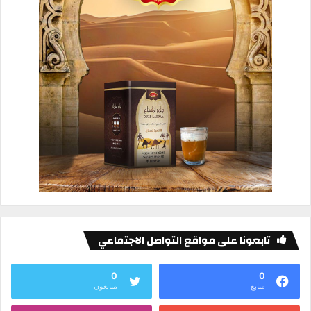
تابعونا على مواقع التواصل الاجتماعي
0
0
متابع
متابعون