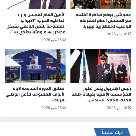
حموشي يوقع مذكرة تفاهم
الأمين العام لمجلس وزراء
مع المفتش العام للشرطة
الداخلية العرب:”الأبواب
الوطنية لجمهورية ليبيريا.
المفتوحة للأمن الوطني تشكل
مصدر إلهام ومثلا يحتذى به”.
18 مايو 2026
18 مايو 2026
رئيس الإنتربول يثمن تطور
انطلاق الدورة السابعة لأيام
المؤسسة الأمنية بقيادة جلالة
الأبواب المفتوحة للأمن الوطني
الملك محمد السادس.
بالرباط.
18 مايو 2026
18 مايو 2026
اترك تعليقاً