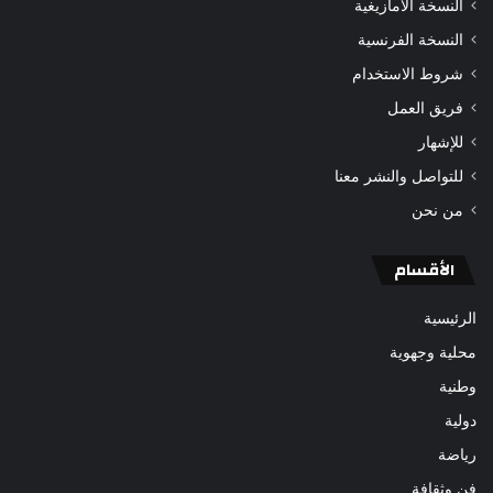
النسخة الأمازيغية
النسخة الفرنسية
شروط الاستخدام
فريق العمل
للإشهار
للتواصل والنشر معنا
من نحن
الأقسام
الرئيسية
محلية وجهوية
وطنية
دولية
رياضة
فن وثقافة