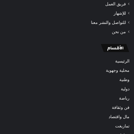
فريق العمل
للإشهار
للتواصل والنشر معنا
من نحن
الأقسام
الرئيسية
محلية وجهوية
وطنية
دولية
رياضة
فن وثقافة
مال واقتصاد
تمازيغت