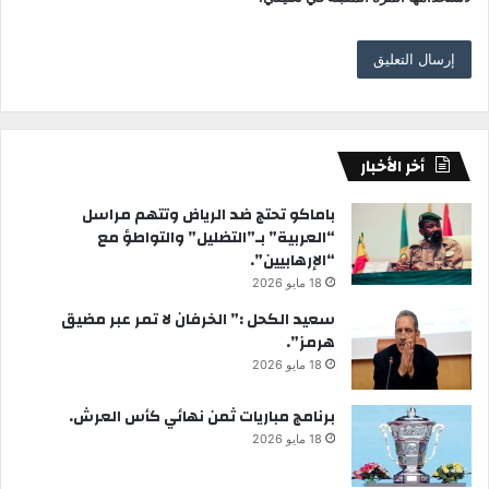
أخر الأخبار
باماكو تحتج ضد الرياض وتتهم مراسل
“العربية” بـ”التضليل” والتواطؤ مع
“الإرهابيين”.
18 مايو 2026
سعيد الكحل :” الخرفان لا تمر عبر مضيق
هرمز”.
18 مايو 2026
برنامج مباريات ثمن نهائي كأس العرش.
18 مايو 2026