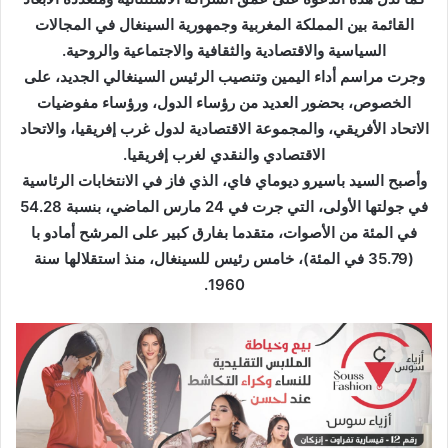
القائمة بين المملكة المغربية وجمهورية السينغال في المجالات
السياسية والاقتصادية والثقافية والاجتماعية والروحية.
وجرت مراسم أداء اليمين وتنصيب الرئيس السينغالي الجديد، على
الخصوص، بحضور العديد من رؤساء الدول، ورؤساء مفوضيات
الاتحاد الأفريقي، والمجموعة الاقتصادية لدول غرب إفريقيا، والاتحاد
الاقتصادي والنقدي لغرب إفريقيا.
وأصبح السيد باسيرو ديوماي فاي، الذي فاز في الانتخابات الرئاسية
في جولتها الأولى، التي جرت في 24 مارس الماضي، بنسبة 54.28
في المئة من الأصوات، متقدما بفارق كبير على المرشح أمادو با
(35.79 في المئة)، خامس رئيس للسينغال، منذ استقلالها سنة
1960.