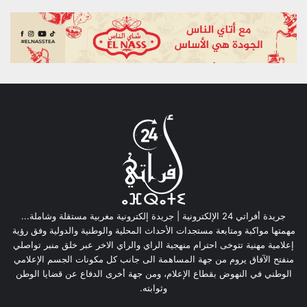
جريدة أفراتي 24 الإلكترونية | جريدة إلكترونية مغربية مستقلة وشاملة...
مهمتها مواكبة ومتابعة مستجدات الأحداث المحلية والوطنية والدولية وفق رؤية
إعلامية مهنية تتوخى احترام منهجية الراي والراي الاخر عبر خلق منبر تواصلي
منفتح الآفاق يروم من جهة المساهمة الى جانب كل مكونات الجسم الإعلامي
الوطني في النهوض بقطاع الإعلام، ومن جهة أخرى الدفاع عن قضايا الوطن
وثوابته.