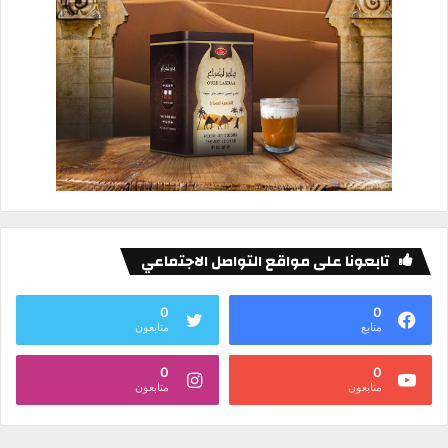
تابعونا على مواقع التواصل الاجتماعي
0
0
متابع
متابعون
0
0
متابعون
متابعون