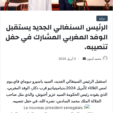
دولية
الرئيس السنغالي الجديد يستقبل
الوفد المغربي المشارك في حفل
تنصيبه.
محمد أمنون
أ
3 أبريل 2024
ر
س
ل
استقبل الرئيس السينغالي الجديد، السيد باسيرو ديوماي فاي،يوم
ب
امس الثلاثاء 2أبريل 2024،بديامينياديو قرب دكار، الوفد المغربي،
ر
الذي يقوده رئيس الحكومة السيد عزيز أخنوش، والذي مثل صاحب
ي
الجلالة الملك محمد السادس، نصره الله، في حفل تنصيبه.
د
ا