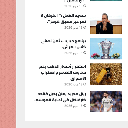
“الإرهابيين”.
18 مايو 2026
سعيد الكحل :” الخرفان لا
تمر عبر مضيق هرمز”.
18 مايو 2026
برنامج مباريات ثمن نهائي
كأس العرش.
18 مايو 2026
استقرار أسعار الذهب رغم
مخاوف التضخم واضطراب
الأسواق.
18 مايو 2026
ريال مدريد يعلن رحيل قائده
كارفاخال في نهاية الموسم.
18 مايو 2026