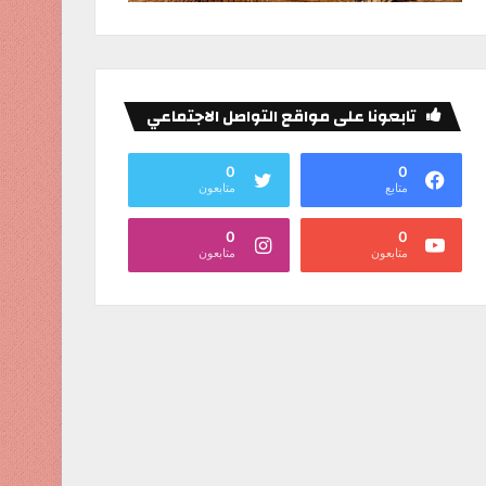
تابعونا على مواقع التواصل الاجتماعي
0
0
متابع
متابعون
0
0
متابعون
متابعون