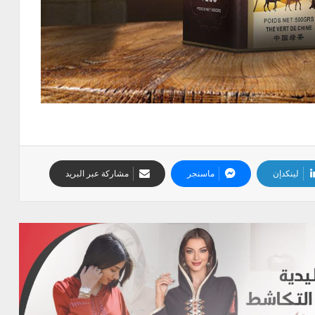
لينكدإن
ماسنجر
مشاركة عبر البريد