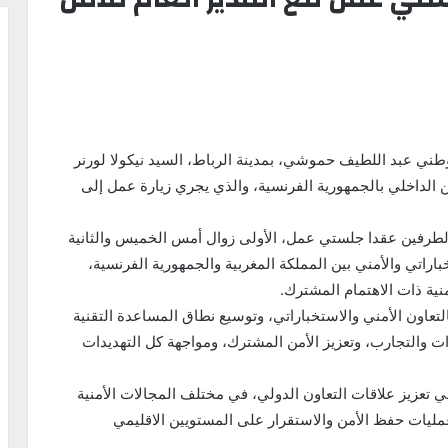
وطني عبد اللطيف حموشي، بمدينة الرباط، السيد نيكولا لورنر
عام للأمن الداخلي بالجمهورية الفرنسية، والذي يجري زيارة عمل إلى
ن الطرفين عقدا جلستي عمل، الأولى زوال أمس الخميس والثانية
باراتي والأمني بين المملكة المغربية والجمهورية الفرنسية،
نية ذات الاهتمام المشترك.
لتعاون الأمني والاستخباراتي، وتوسيع نطاق المساعدة التقنية
رات والتجارب، وتعزيز الأمن المشترك، ومواجهة كل التهديدات
ي تعزيز علاقات التعاون الدولي، في مختلف المجالات الأمنية
 عمليات حفظ الأمن والاستقرار على المستويين الاقليمي