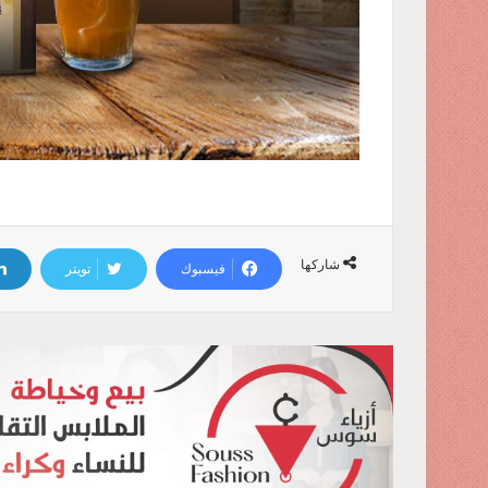
شاركها
فيسبوك
تويتر