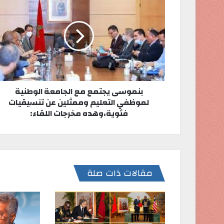
و
ي
ب
بنموسى يجتمع مع الجامعة الوطنية
لموظفي التعليم وممثلين عن تنسيقيات
فئوية،وهده مخرجات اللقاء:
مقالات ذات صلة