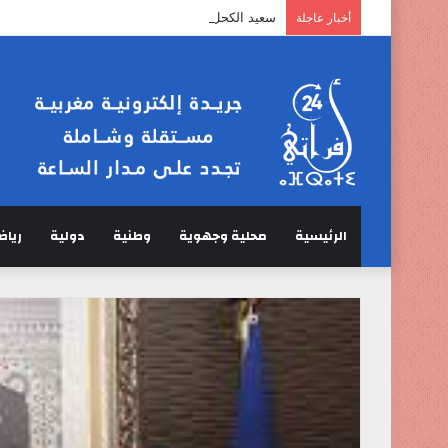
سعيد الكحل :” الخرفان لا تمر عبر مضيق هرمز”.
أخبار عاجلة
الرئيسية
محلية وجهوية
وطنية
دولية
رياض