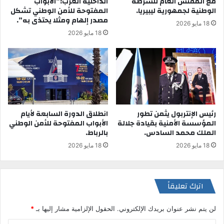
مع المفتش العام للشرطة
الداخلية العرب:”الأبواب
الوطنية لجمهورية ليبيريا.
المفتوحة للأمن الوطني تشكل
مصدر إلهام ومثلا يحتذى به”.
18 مايو 2026
18 مايو 2026
رئيس الإنتربول يثمن تطور
انطلاق الدورة السابعة لأيام
المؤسسة الأمنية بقيادة جلالة
الأبواب المفتوحة للأمن الوطني
الملك محمد السادس.
بالرباط.
18 مايو 2026
18 مايو 2026
اترك تعليقاً
لن يتم نشر عنوان بريدك الإلكتروني.
الحقول الإلزامية مشار إليها بـ
*