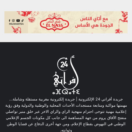
جريدة أفراتي 24 الإلكترونية | جريدة إلكترونية مغربية مستقلة وشاملة...
مهمتها مواكبة ومتابعة مستجدات الأحداث المحلية والوطنية والدولية وفق رؤية
إعلامية مهنية تتوخى احترام منهجية الراي والراي الاخر عبر خلق منبر تواصلي
منفتح الآفاق يروم من جهة المساهمة الى جانب كل مكونات الجسم الإعلامي
الوطني في النهوض بقطاع الإعلام، ومن جهة أخرى الدفاع عن قضايا الوطن
وثوابته.