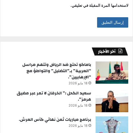
لاستخدامها المرة المقبلة في تعليقي.
أخر الأخبار
باماكو تحتج ضد الرياض وتتهم مراسل
“العربية” بـ”التضليل” والتواطؤ مع
“الإرهابيين”.
18 مايو 2026
سعيد الكحل :” الخرفان لا تمر عبر مضيق
هرمز”.
18 مايو 2026
برنامج مباريات ثمن نهائي كأس العرش.
18 مايو 2026