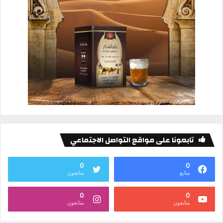
تابعونا على مواقع التواصل الاجتماعي
0
0
متابع
متابعون
0
0
متابعون
متابعون