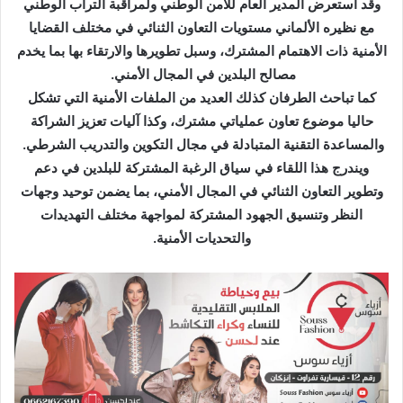
إ
وقد استعرض المدير العام للأمن الوطني ولمراقبة التراب الوطني
ل
مع نظيره الألماني مستويات التعاون الثنائي في مختلف القضايا
ك
الأمنية ذات الاهتمام المشترك، وسبل تطويرها والارتقاء بها بما يخدم
ت
مصالح البلدين في المجال الأمني.
ر
كما تباحث الطرفان كذلك العديد من الملفات الأمنية التي تشكل
و
حاليا موضوع تعاون عملياتي مشترك، وكذا آليات تعزيز الشراكة
ن
والمساعدة التقنية المتبادلة في مجال التكوين والتدريب الشرطي.
ي
ويندرج هذا اللقاء في سياق الرغبة المشتركة للبلدين في دعم
ا
وتطوير التعاون الثنائي في المجال الأمني، بما يضمن توحيد وجهات
النظر وتنسيق الجهود المشتركة لمواجهة مختلف التهديدات
والتحديات الأمنية.