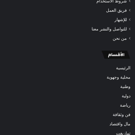
شروط الاستخدام
فريق العمل
للإشهار
للتواصل والنشر معنا
من نحن
الأقسام
الرئيسية
محلية وجهوية
وطنية
دولية
رياضة
فن وثقافة
مال واقتصاد
تمازيغت