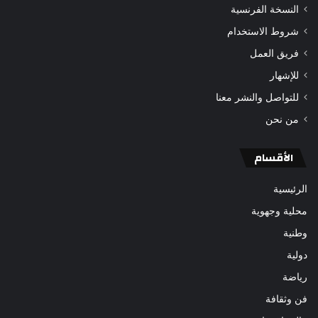
النسخة الفرنسية
شروط الاستخدام
فريق العمل
للإشهار
للتواصل والنشر معنا
من نحن
الأقسام
الرئيسية
محلية وجهوية
وطنية
دولية
رياضة
فن وثقافة