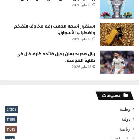
18 مايو 2026
استقرار أسعار الذهب رغم مخاوف التضخم
واضطراب الأسواق.
18 مايو 2026
ريال مدريد يعلن رحيل قائده كارفاخال في
نهاية الموسم.
18 مايو 2026
تصنيفات
وطنية
2٬303
دولية
1٬169
رياضة
1٬013