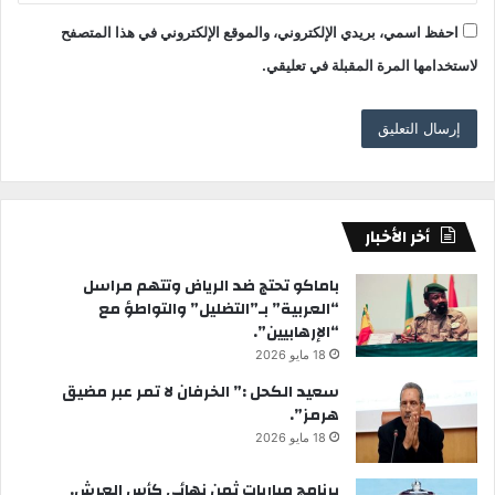
احفظ اسمي، بريدي الإلكتروني، والموقع الإلكتروني في هذا المتصفح
لاستخدامها المرة المقبلة في تعليقي.
أخر الأخبار
باماكو تحتج ضد الرياض وتتهم مراسل
“العربية” بـ”التضليل” والتواطؤ مع
“الإرهابيين”.
18 مايو 2026
سعيد الكحل :” الخرفان لا تمر عبر مضيق
هرمز”.
18 مايو 2026
برنامج مباريات ثمن نهائي كأس العرش.