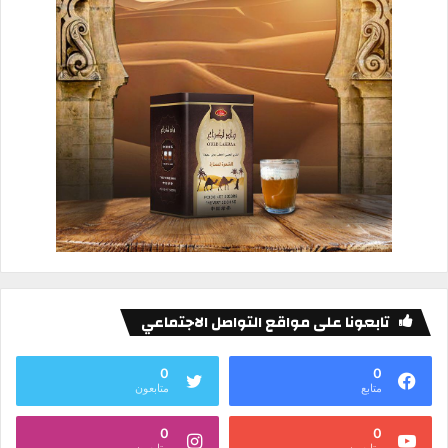
تابعونا على مواقع التواصل الاجتماعي
0
0
متابع
متابعون
0
0