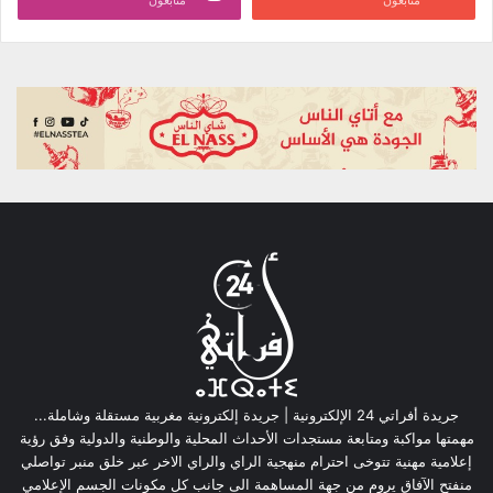
متابعون
متابعون
جريدة أفراتي 24 الإلكترونية | جريدة إلكترونية مغربية مستقلة وشاملة...
مهمتها مواكبة ومتابعة مستجدات الأحداث المحلية والوطنية والدولية وفق رؤية
إعلامية مهنية تتوخى احترام منهجية الراي والراي الاخر عبر خلق منبر تواصلي
منفتح الآفاق يروم من جهة المساهمة الى جانب كل مكونات الجسم الإعلامي