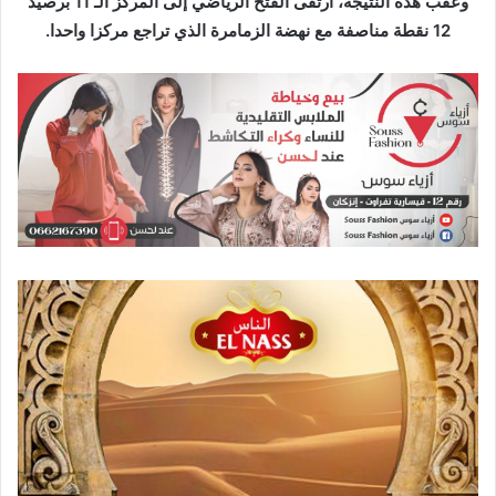
وعقب هذه النتيجة، ارتقى الفتح الرياضي إلى المركز الـ 11 برصيد
ر
12 نقطة مناصفة مع نهضة الزمامرة الذي تراجع مركزا واحدا.
و
ن
ي
ا