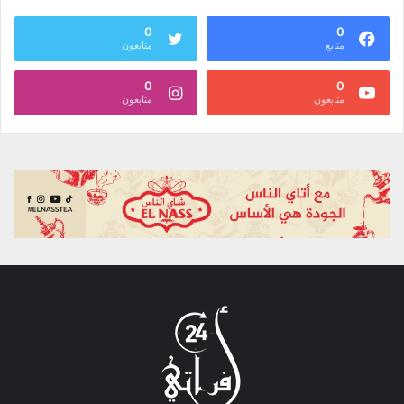
0
0
متابع
متابعون
0
0
متابعون
متابعون