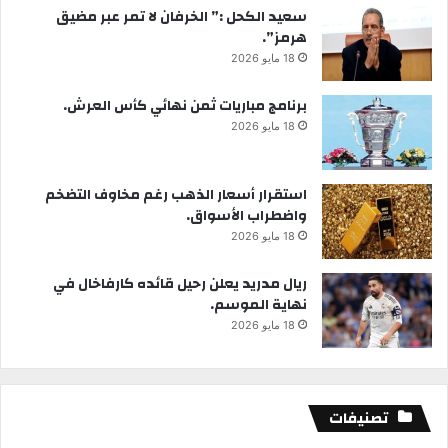
سعيد الكحل :” الخرفان لا تمر عبر مضيق
هرمز”.
18 مايو 2026
برنامج مباريات ثمن نهائي كأس العرش.
18 مايو 2026
استقرار أسعار الذهب رغم مخاوف التضخم
واضطراب الأسواق.
18 مايو 2026
ريال مدريد يعلن رحيل قائده كارفاخال في
نهاية الموسم.
18 مايو 2026
تصنيفات