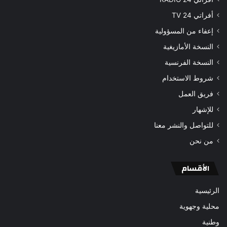
أفراتي 24 TV
إعفاء من المسؤولية
النسخة الأمازيغية
النسخة الفرنسية
شروط الاستخدام
فريق العمل
للإشهار
للتواصل والنشر معنا
من نحن
الأقسام
الرئيسية
محلية وجهوية
وطنية