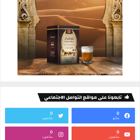
تابعونا على مواقع التواصل الاجتماعي
0
0
متابع
متابعون
0
0
متابعون
متابعون