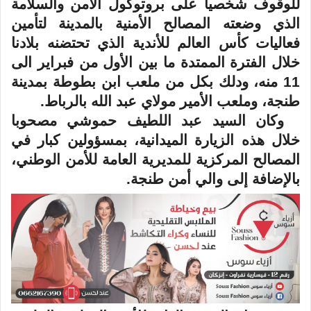
للوقوف شخصيا على بروتوكول الأمن والسلامة
الذي وضعته المصالح الأمنية بالمدينة لتأمين
فعاليات كأس العالم للأندية الذي تحتضنه بلادنا
خلال الفترة الممتدة ما بين الأول من فبراير الى
11 منه، ودلك بكل من ملعب ابن بطوطة بمدينة
طنجة، وملعب الأمير مولاي عبد الله بالرباط
.
وكان السيد عبد اللطيف حموشي مصحوبا
خلال هذه الزيارة الميدانية، بمسؤولين كبار في
المصالح المركزية للمديرية العامة للأمن الوطني،
بالإضافة إلى والي أمن طنجة
.