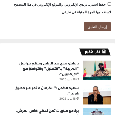
احفظ اسمي، بريدي الإلكتروني، والموقع الإلكتروني في هذا المتصفح
لاستخدامها المرة المقبلة في تعليقي.
أخر الأخبار
باماكو تحتج ضد الرياض وتتهم مراسل
“العربية” بـ”التضليل” والتواطؤ مع
“الإرهابيين”.
18 مايو 2026
سعيد الكحل :” الخرفان لا تمر عبر مضيق
هرمز”.
18 مايو 2026
برنامج مباريات ثمن نهائي كأس العرش.