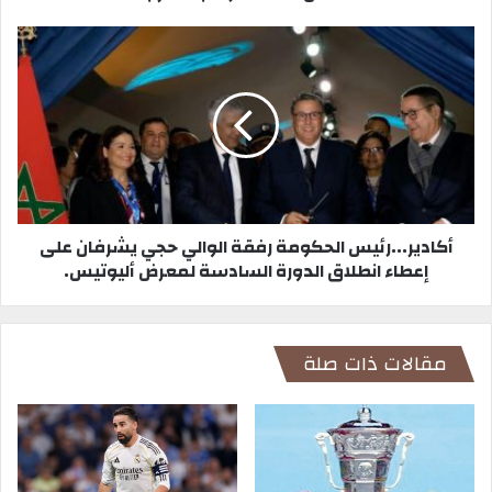
أكادير...رئيس الحكومة رفقة الوالي حجي يشرفان على
إعطاء انطلاق الدورة السادسة لمعرض أليوتيس.
مقالات ذات صلة