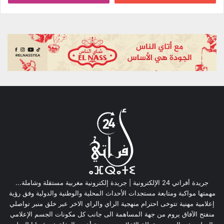
جريدة أفراتي 24 الإلكترونية | جريدة إلكترونية مغربية مستقلة وشاملة...
مهمتها مواكبة ومتابعة مستجدات الأحداث المحلية والوطنية والدولية وفق رؤية
إعلامية مهنية تتوخى احترام منهجية الراي والراي الاخر عبر خلق منبر تواصلي
منفتح الآفاق يروم من جهة المساهمة الى جانب كل مكونات الجسم الإعلامي