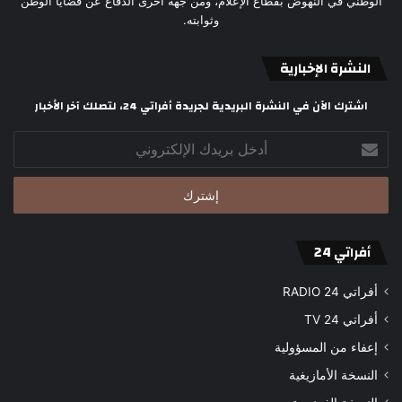
الوطني في النهوض بقطاع الإعلام، ومن جهة أخرى الدفاع عن قضايا الوطن
وثوابته.
النشرة الإخبارية
اشترك الآن في النشرة البريدية لجريدة أفراتي 24، لتصلك آخر الأخبار
أدخل
بريدك
الإلكتروني
أفراتي 24
أفراتي 24 RADIO
أفراتي 24 TV
إعفاء من المسؤولية
النسخة الأمازيغية