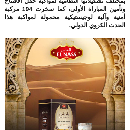
بمختلف تشكيلاتها النظامية لمواكبة حفل الافتتاح
وتأمين المباراة الأولى، كما سخرت 194 مركبة
أمنية وآلية لوجيستيكية محمولة لمواكبة هذا
الحدث الكروي الدولي
.