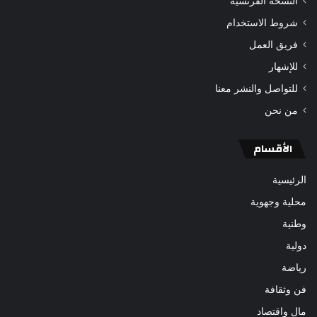
النسخة الفرنسية
شروط الاستخدام
فريق العمل
للإشهار
للتواصل والنشر معنا
من نحن
الأقسام
الرئيسية
محلية وجهوية
وطنية
دولية
رياضة
فن وثقافة
مال واقتصاد