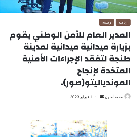
رياضة
وطنية
المدير العام للأمن الوطني يقوم
بزيارة ميدانية ميدانية لمدينة
طنجة لتفقد الإجراءات الأمنية
المتخدة لإنجاح
الموندياليتو(صور).
محمد أمنون
أ
1 فبراير 2023
ر
س
ل
ب
ر