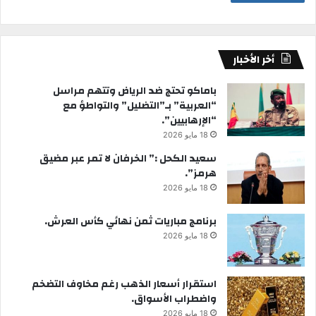
أخر الأخبار
باماكو تحتج ضد الرياض وتتهم مراسل
“العربية” بـ”التضليل” والتواطؤ مع
“الإرهابيين”.
18 مايو 2026
سعيد الكحل :” الخرفان لا تمر عبر مضيق
هرمز”.
18 مايو 2026
برنامج مباريات ثمن نهائي كأس العرش.
18 مايو 2026
استقرار أسعار الذهب رغم مخاوف التضخم
واضطراب الأسواق.
18 مايو 2026