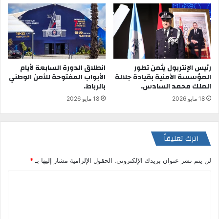
رئيس الإنتربول يثمن تطور
انطلاق الدورة السابعة لأيام
المؤسسة الأمنية بقيادة جلالة
الأبواب المفتوحة للأمن الوطني
الملك محمد السادس.
بالرباط.
18 مايو 2026
18 مايو 2026
اترك تعليقاً
لن يتم نشر عنوان بريدك الإلكتروني.
الحقول الإلزامية مشار إليها بـ
*
ا
ل
ت