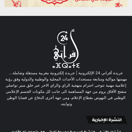
جريدة أفراتي 24 الإلكترونية | جريدة إلكترونية مغربية مستقلة وشاملة...
مهمتها مواكبة ومتابعة مستجدات الأحداث المحلية والوطنية والدولية وفق رؤية
إعلامية مهنية تتوخى احترام منهجية الراي والراي الاخر عبر خلق منبر تواصلي
منفتح الآفاق يروم من جهة المساهمة الى جانب كل مكونات الجسم الإعلامي
الوطني في النهوض بقطاع الإعلام، ومن جهة أخرى الدفاع عن قضايا الوطن
وثوابته.
النشرة الإخبارية