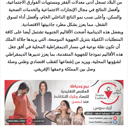
من البلاد تسجل أدنى معدلات الفقر ومستويات الفوارق الاجتماعية،
وأفضل النتائج في مجال الإنجازات الاجتماعية والخدمات الصحية
والسكن، وأعلى نسب نمو الناتج الداخلي الخام، وأفضل أداء لسوق
الشغل، مما يعزز بشكل مطرد جاذبيتها الاقتصادية.
وبفضل هذه الدينامية أضحت الأقاليم الجنوبية تشتمل أيضا على كافة
المتطلبات الكفيلة بتنزيل الجهوية الموسعة، التي يريدها جلالة الملك
أن تكون نقلة نوعية في مسار الديمقراطية المحلية في أفق جعل
هذه الأقاليم نموذجا للجهوية المتقدمة، بما يعزز تدبيرها الديمقراطي
لشؤونها المحلية، ويزيد من إشعاعها كقطب اقتصادي وطني وصلة
وصل بين المملكة وعمقها الإفريقي.