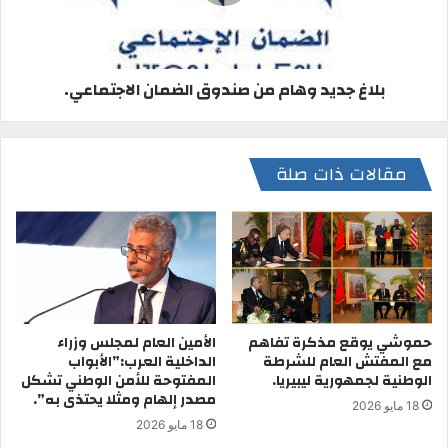
بلاغ جديد وهام من صندوق الضمان الاجتماعي.
مقالات ذات صلة
حموشي يوقع مذكرة تفاهم
الأمين العام لمجلس وزراء
مع المفتش العام للشرطة
الداخلية العرب:”الأبواب
الوطنية لجمهورية ليبيريا.
المفتوحة للأمن الوطني تشكل
مصدر إلهام ومثلا يحتذى به”.
18 مايو 2026
18 مايو 2026