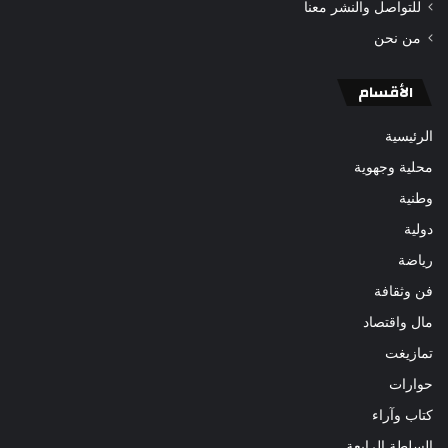
للتواصل والنشر معنا
من نحن
الأقسام
الرئيسية
محلية وجهوية
وطنية
دولية
رياضة
فن وثقافة
مال واقتصاد
تمازيغت
حوارات
كتاب وآراء
السلطة الرابعة