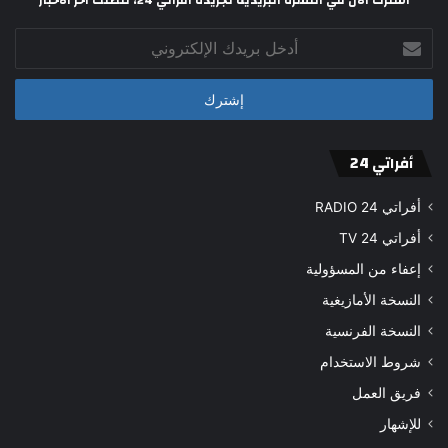
اشترك الآن في النشرة البريدية لجريدة أفراتي 24، لتصلك آخر الأخبار
أدخل
بريدك
الإلكتروني
أفراتي 24
أفراتي 24 RADIO
أفراتي 24 TV
إعفاء من المسؤولية
النسخة الأمازيغية
النسخة الفرنسية
شروط الاستخدام
فريق العمل
للإشهار