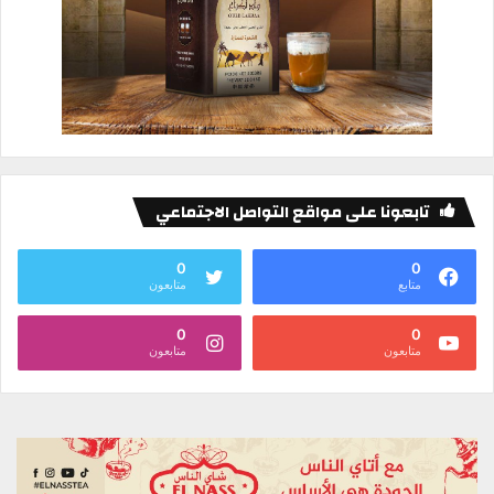
تابعونا على مواقع التواصل الاجتماعي
0
0
متابع
متابعون
0
0
متابعون
متابعون