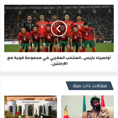
أولمبياد باريس..المنتخب المغربي في مجموعة قوية مع
الارجنتين.
مقالات ذات صلة