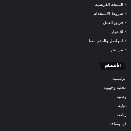
النسخة الفرنسية
شروط الاستخدام
فريق العمل
للإشهار
للتواصل والنشر معنا
من نحن
الأقسام
الرئيسية
محلية وجهوية
وطنية
دولية
رياضة
فن وثقافة