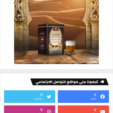
تابعونا على مواقع التواصل الاجتماعي
0
0
متابع
متابعون
0
0