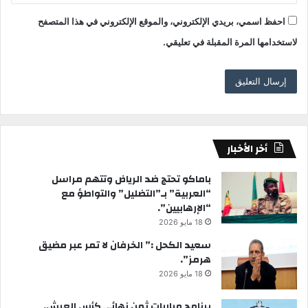
احفظ اسمي، بريدي الإلكتروني، والموقع الإلكتروني في هذا المتصفح
لاستخدامها المرة المقبلة في تعليقي.
أخر الأخبار
باماكو تحتج ضد الرياض وتتهم مراسل
“العربية” بـ”التضليل” والتواطؤ مع
“الإرهابيين”.
18 مايو 2026
سعيد الكحل :” الخرفان لا تمر عبر مضيق
هرمز”.
18 مايو 2026
برنامج مباريات ثمن نهائي كأس العرش.