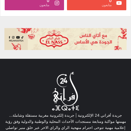
0
0
متابعون
متابعون
جريدة أفراتي 24 الإلكترونية | جريدة إلكترونية مغربية مستقلة وشاملة...
مهمتها مواكبة ومتابعة مستجدات الأحداث المحلية والوطنية والدولية وفق رؤية
إعلامية مهنية تتوخى احترام منهجية الراي والراي الاخر عبر خلق منبر تواصلي