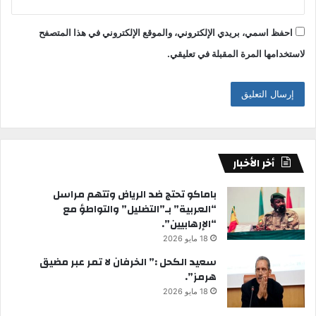
احفظ اسمي، بريدي الإلكتروني، والموقع الإلكتروني في هذا المتصفح
لاستخدامها المرة المقبلة في تعليقي.
أخر الأخبار
باماكو تحتج ضد الرياض وتتهم مراسل
“العربية” بـ”التضليل” والتواطؤ مع
“الإرهابيين”.
18 مايو 2026
سعيد الكحل :” الخرفان لا تمر عبر مضيق
هرمز”.
18 مايو 2026