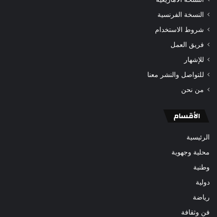
النسخة الفرنسية
شروط الاستخدام
فريق العمل
للإشهار
للتواصل والنشر معنا
من نحن
الأقسام
الرئيسية
محلية وجهوية
وطنية
دولية
رياضة
فن وثقافة