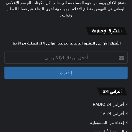
منفتح الآفاق يروم من جهة المساهمة الى جانب كل مكونات الجسم الإعلامي
الوطني في النهوض بقطاع الإعلام، ومن جهة أخرى الدفاع عن قضايا الوطن
وثوابته.
النشرة الإخبارية
اشترك الآن في النشرة البريدية لجريدة أفراتي 24، لتصلك آخر الأخبار
أدخل
بريدك
الإلكتروني
أفراتي 24
أفراتي 24 RADIO
أفراتي 24 TV
إعفاء من المسؤولية
النسخة الأمازيغية