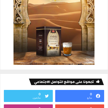
تابعونا على مواقع التواصل الاجتماعي
0
0
متابع
متابعون