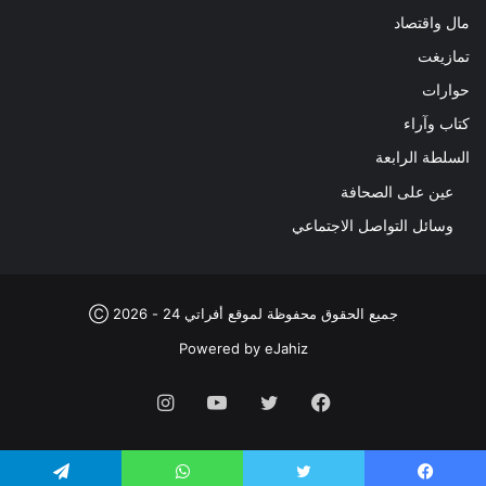
مال واقتصاد
تمازيغت
حوارات
كتاب وآراء
السلطة الرابعة
عين على الصحافة
وسائل التواصل الاجتماعي
جميع الحقوق محفوظة لموقع أفراتي 24 - 2026 Ⓒ
Powered by
eJahiz
فيسبوك
تويتر
يوتيوب
انستقرام