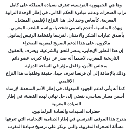
وها هي الجمهورية الفرنسية، تعترف بسيادة المملكة على كامل
تراب الصحراء، وتدعم مبادرة الحكم الذاتي، في إطار الوحدة الترابية
المغربية، كأساس وحيد لحل هذا النزاع الإقليمي المفتعل.
وبهذه المناسبة، أتقدم باسمي شخصيا، وباسم الشعب المغربي،
بأصدق عبارات الشكر والامتنان، لفرنسا ولفخامة الرئيس إيمانويل
ماكرون، على هذا الدعم الصريح لمغربية الصحراء.
إن هذا التطور الإيجابي، ينتصر للحق والشرعية، ويعترف بالحقوق
التاريخية للمغرب، لاسيما أنه صدر عن دولة كبرى، عضو دائم
بمجلس الأمن، وفاعل مؤثر في الساحة الدولية.
وذلك بالإضافة إلى أن فرنسا تعرف جيدا، حقيقة وخلفيات هذا النزاع
الإقليمي.
كما أنه يأتي لدعم الجهود المبذولة، في إطار الأمم المتحدة، لإرساء
أسس مسار سياسي، يفضي إلى حل نهائي لهذه القضية، في إطار
السيادة المغربية.
حضرات السيدات والسادة البرلمانيين،
يندرج هذا الموقف الفرنسي في إطار الدينامية الإيجابية، التي تعرفها
مسألة الصحراء المغربية، والتي ترتكز على ترسيخ سيادة المغرب