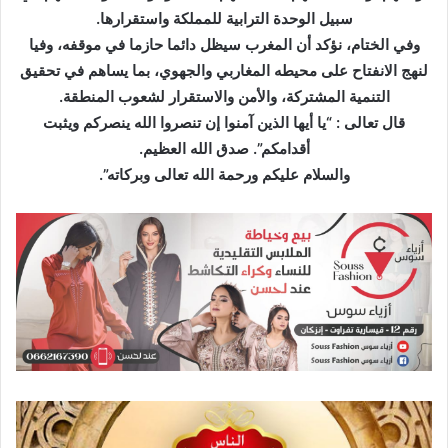
سبيل الوحدة الترابية للمملكة واستقرارها.
وفي الختام، نؤكد أن المغرب سيظل دائما حازما في موقفه، وفيا
لنهج الانفتاح على محيطه المغاربي والجهوي، بما يساهم في تحقيق
التنمية المشتركة، والأمن والاستقرار لشعوب المنطقة.
قال تعالى : “يا أيها الذين آمنوا إن تنصروا الله ينصركم ويثبت
أقدامكم”. صدق الله العظيم.
والسلام عليكم ورحمة الله تعالى وبركاته”.