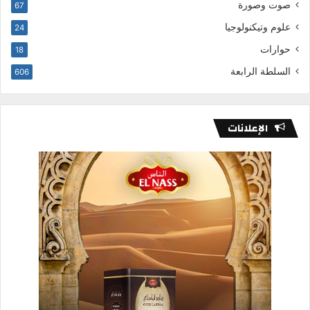
صوت وصورة
67
علوم وتيكنولوجيا
24
حوارات
18
السلطة الرابعة
606
الإعلانات