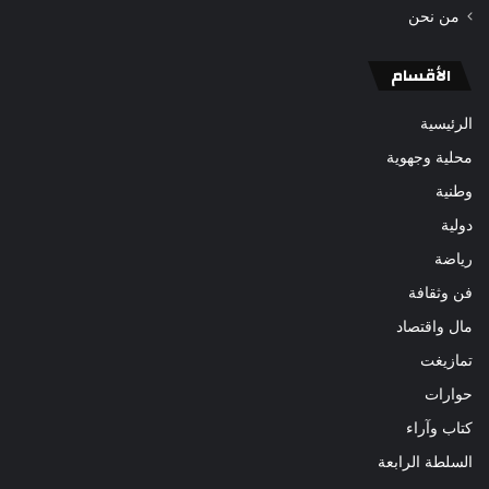
من نحن
الأقسام
الرئيسية
محلية وجهوية
وطنية
دولية
رياضة
فن وثقافة
مال واقتصاد
تمازيغت
حوارات
كتاب وآراء
السلطة الرابعة