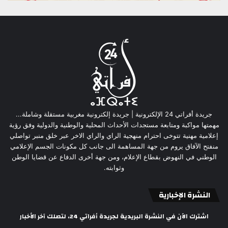
جريدة أفراتي 24 الإلكترونية | جريدة إلكترونية مغربية مستقلة وشاملة...
مهمتها مواكبة ومتابعة مستجدات الأحداث المحلية والوطنية والدولية وفق رؤية
إعلامية مهنية تتوخى احترام منهجية الراي والراي الاخر عبر خلق منبر تواصلي
منفتح الآفاق يروم من جهة المساهمة الى جانب كل مكونات الجسم الإعلامي
الوطني في النهوض بقطاع الإعلام، ومن جهة أخرى الدفاع عن قضايا الوطن
وثوابته.
النشرة الإخبارية
اشترك الآن في النشرة البريدية لجريدة أفراتي 24، لتصلك آخر الأخبار