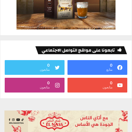
تابعونا على مواقع التواصل الاجتماعي
0
0
متابع
متابعون
0
0
متابعون
متابعون