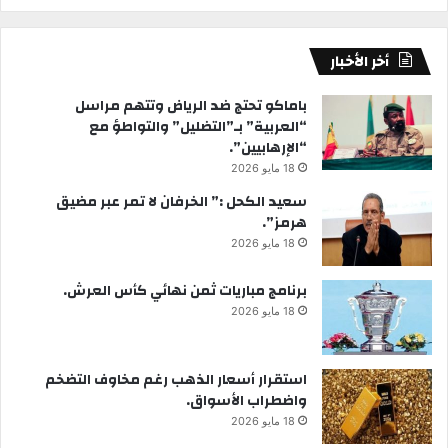
أخر الأخبار
باماكو تحتج ضد الرياض وتتهم مراسل
“العربية” بـ”التضليل” والتواطؤ مع
“الإرهابيين”.
18 مايو 2026
سعيد الكحل :” الخرفان لا تمر عبر مضيق
هرمز”.
18 مايو 2026
برنامج مباريات ثمن نهائي كأس العرش.
18 مايو 2026
استقرار أسعار الذهب رغم مخاوف التضخم
واضطراب الأسواق.
18 مايو 2026