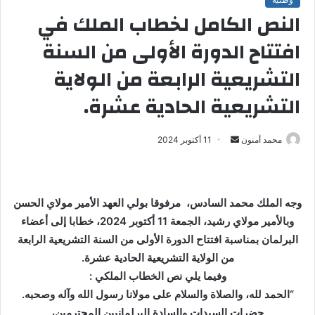
النص الكامل لخطاب الملك في
افتتاح الدورة الأولى من السنة
التشريعية الرابعة من الولاية
التشريعية الحادية عشرة.
محمد أمنون
أ
11 أكتوبر 2024
ر
س
ل
وجه الملك محمد السادس، مرفوقا بولي العهد الأمير مولاي الحسن
ب
وبالأمير مولاي رشيد، الجمعة 11 أكتوبر 2024، خطابا إلى أعضاء
ر
البرلمان بمناسبة افتتاح الدورة الأولى من السنة التشريعية الرابعة
ي
من الولاية التشريعية الحادية عشرة.
د
ا
وفيما يلي نص الخطاب الملكي :
إ
“الحمد لله، والصلاة والسلام على مولانا رسول الله وآله وصحبه.
ل
حضرات السيدات والسادة البرلمانيين المحترمين،