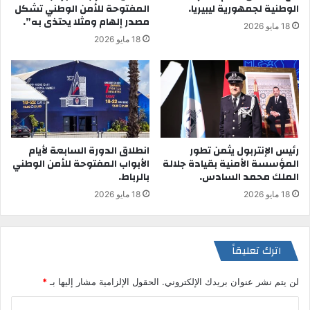
الوطنية لجمهورية ليبيريا.
المفتوحة للأمن الوطني تشكل
مصدر إلهام ومثلا يحتذى به”.
18 مايو 2026
18 مايو 2026
رئيس الإنتربول يثمن تطور
انطلاق الدورة السابعة لأيام
المؤسسة الأمنية بقيادة جلالة
الأبواب المفتوحة للأمن الوطني
الملك محمد السادس.
بالرباط.
18 مايو 2026
18 مايو 2026
اترك تعليقاً
لن يتم نشر عنوان بريدك الإلكتروني.
الحقول الإلزامية مشار إليها بـ
*
ا