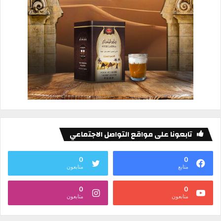
تابعونا على مواقع التواصل الاجتماعي
0
0
متابع
متابعون
0
0
متابعون
متابعون