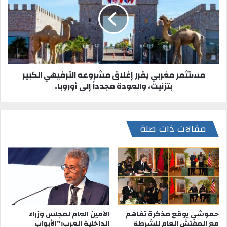
مستثمر مغربي يقرر إغلاق مشروعه الترفيهي الكبير
بتزنيت، والعودة مجدداً إلى أوروبا.
مقالات ذات صلة
حموشي يوقع مذكرة تفاهم
الأمين العام لمجلس وزراء
مع المفتش العام للشرطة
الداخلية العرب:”الأبواب