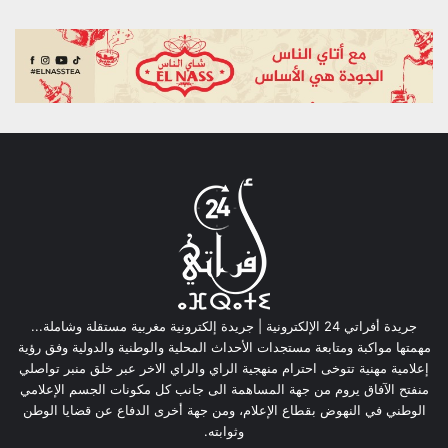
جريدة أفراتي 24 الإلكترونية | جريدة إلكترونية مغربية مستقلة وشاملة...
مهمتها مواكبة ومتابعة مستجدات الأحداث المحلية والوطنية والدولية وفق رؤية
إعلامية مهنية تتوخى احترام منهجية الراي والراي الاخر عبر خلق منبر تواصلي
منفتح الآفاق يروم من جهة المساهمة الى جانب كل مكونات الجسم الإعلامي
الوطني في النهوض بقطاع الإعلام، ومن جهة أخرى الدفاع عن قضايا الوطن
وثوابته.