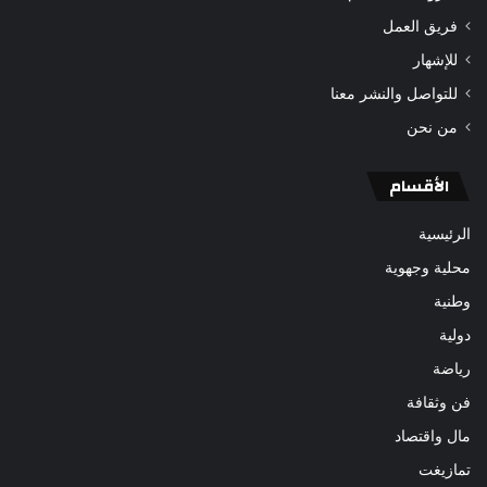
فريق العمل
للإشهار
للتواصل والنشر معنا
من نحن
الأقسام
الرئيسية
محلية وجهوية
وطنية
دولية
رياضة
فن وثقافة
مال واقتصاد
تمازيغت