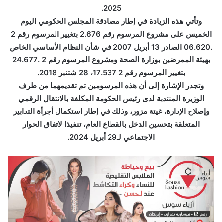
ك
2025.
ت
وتأتي هذه الزيادة في إطار مصادقة المجلس الحكومي اليوم
ر
الخميس على مشروع المرسوم رقم 2.676 بتغيير المرسوم رقم 2
و
.06.620 الصادر 13 أبريل 2007 في شأن النظام الأساسي الخاص
ن
بهيئة الممرضين بوزارة الصحة ومشروع المرسوم رقم 2 .24.677
ي
بتغيير المرسوم رقم 2 17.537، 28 شتنبر 2018.
ا
وتجدر الإشارة إلى أن هذه المرسومين تم تقديمهما من طرف
الوزيرة المنتدبة لدى رئيس الحكومة المكلفة بالانتقال الرقمي
وإصلاح الإدارة، غيتة مزور، وذلك في إطار استكمال أجرأة التدابير
المتعلقة بتحسين الدخل بالقطاع العام، تنفيذا لاتفاق الحوار
الاجتماعي لـ29 أبريل 2024.