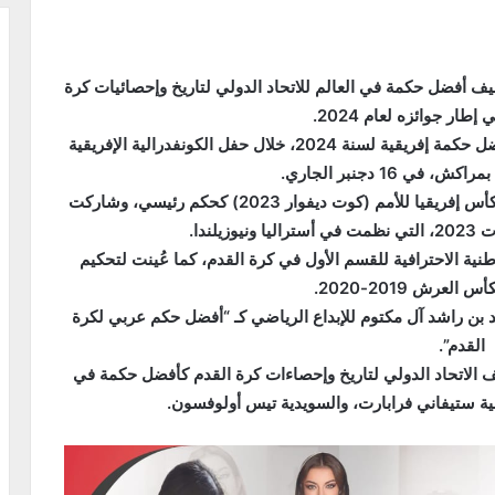
 أفضل حكمة في العالم للاتحاد الدولي لتاريخ وإحصائيات كرة
وكانت الحكمة المغربية قد نالت الجائزة المرموقة لأفضل حكمة إفريقية لسنة 2024، خلال حفل الكونفدرالية الإفريقية
في 16 دجنبر الجاري.
وتعد الحكمة المغربية أول امرأة عربية تدير مباراة في كأس إفريقيا للأمم (كوت ديفوار 2023) كحكم رئيسي، وشاركت
لندا.
نية الاحترافية للقسم الأول في كرة القدم، كما عُينت لتحكيم
العرش 2019-2020.
د بن راشد آل مكتوم للإبداع الرياضي كـ “أفضل حكم عربي لكرة
القدم”.
يف الاتحاد الدولي لتاريخ وإحصاءات كرة القدم كأفضل حكمة في