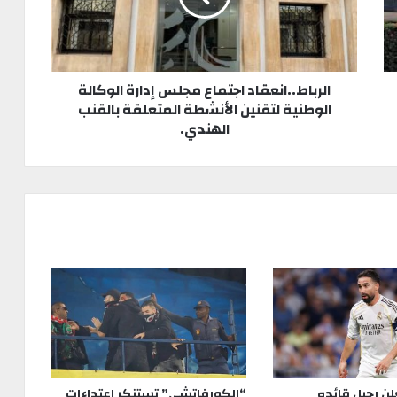
الرباط..انعقاد اجتماع مجلس إدارة الوكالة
الوطنية لتقنين الأنشطة المتعلقة بالقنب
الهندي.
لن رحيل قائده
“الكورفاتشي” تستنكر اعتداءات