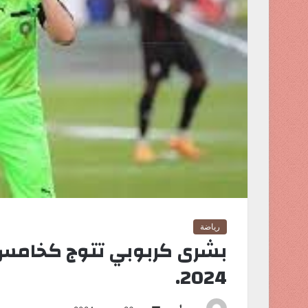
رياضة
بشرى كربوبي تتوج كخامس
2024.