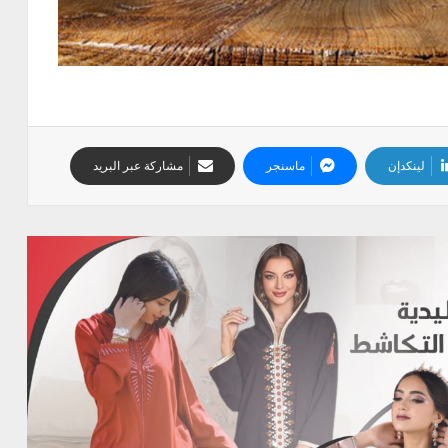
لينكدإن
ماسنجر
مشاركة عبر البريد