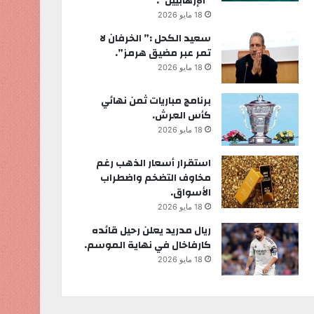
“الإرهابيين”.
18 مايو 2026
سعيد الكحل :” الخرفان لا
تمر عبر مضيق هرمز”.
18 مايو 2026
برنامج مباريات ثمن نهائي
كأس العرش.
18 مايو 2026
استقرار أسعار الذهب رغم
مخاوف التضخم واضطراب
الأسواق.
18 مايو 2026
ريال مدريد يعلن رحيل قائده
كارفاخال في نهاية الموسم.
18 مايو 2026