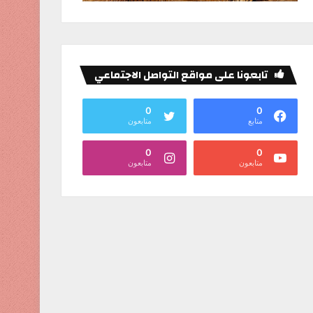
تابعونا على مواقع التواصل الاجتماعي
0
0
متابع
متابعون
0
0
متابعون
متابعون