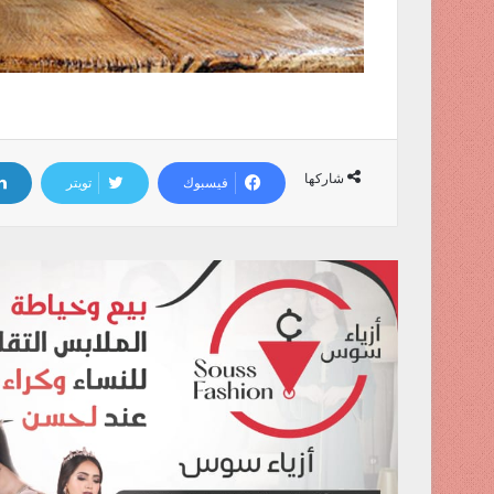
شاركها
فيسبوك
تويتر