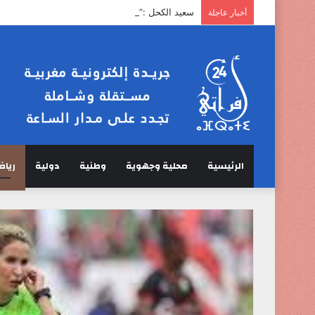
سعيد الكحل :” الخرفان لا تمر عبر مضيق هرمز”.
أخبار عاجلة
الرئيسية
محلية وجهوية
وطنية
دولية
رياض