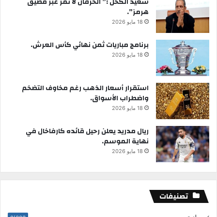
سعيد الكحل :” الخرفان لا تمر عبر مضيق
هرمز”.
18 مايو 2026
برنامج مباريات ثمن نهائي كأس العرش.
18 مايو 2026
استقرار أسعار الذهب رغم مخاوف التضخم
واضطراب الأسواق.
18 مايو 2026
ريال مدريد يعلن رحيل قائده كارفاخال في
نهاية الموسم.
18 مايو 2026
تصنيفات