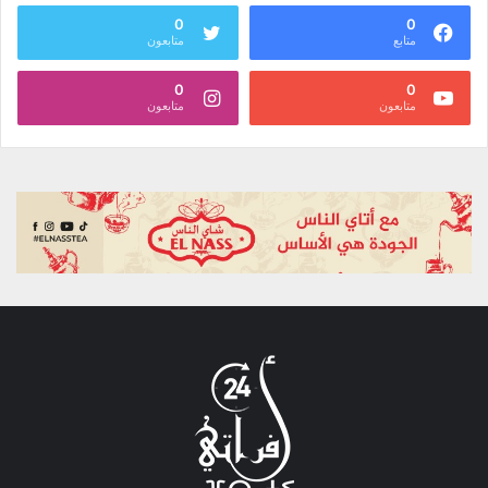
0
0
متابع
متابعون
0
0
متابعون
متابعون