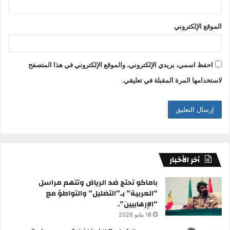
الموقع الإلكتروني
احفظ اسمي، بريدي الإلكتروني، والموقع الإلكتروني في هذا المتصفح
لاستخدامها المرة المقبلة في تعليقي.
أخر الأخبار
باماكو تحتج ضد الرياض وتتهم مراسل
“العربية” بـ”التضليل” والتواطؤ مع
“الإرهابيين”.
18 مايو 2026