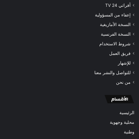
أفراتي 24 TV
إعفاء من المسؤولية
النسخة الأمازيغية
النسخة الفرنسية
شروط الاستخدام
فريق العمل
للإشهار
للتواصل والنشر معنا
من نحن
الأقسام
الرئيسية
محلية وجهوية
وطنية