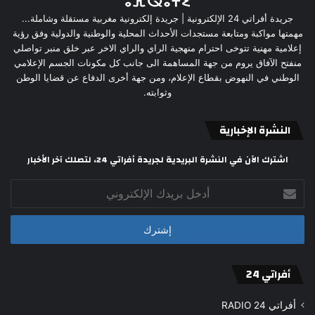
جريدة أفراتي 24 الإلكترونية | جريدة إلكترونية مغربية مستقلة وشاملة...
مهمتها مواكبة ومتابعة مستجدات الأحداث المحلية والوطنية والدولية وفق رؤية
إعلامية مهنية تتوخى احترام منهجية الراي والراي الاخر عبر خلق منبر تواصلي
منفتح الآفاق يروم من جهة المساهمة الى جانب كل مكونات الجسم الإعلامي
الوطني في النهوض بقطاع الإعلام، ومن جهة أخرى الدفاع عن قضايا الوطن
وثوابته.
النشرة الإخبارية
اشترك الآن في النشرة البريدية لجريدة أفراتي 24، لتصلك آخر الأخبار
أدخل
بريدك
الإلكتروني
أفراتي 24
أفراتي 24 RADIO