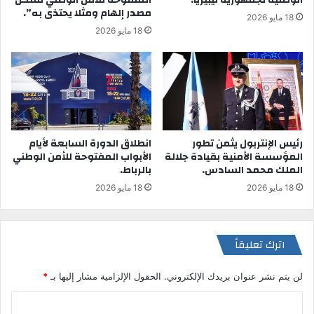
مصدر إلهام ومثلا يحتذى به”.
18 مايو 2026
18 مايو 2026
رئيس الإنتربول يثمن تطور
انطلاق الدورة السابعة لأيام
المؤسسة الأمنية بقيادة جلالة
الأبواب المفتوحة للأمن الوطني
الملك محمد السادس.
بالرباط.
18 مايو 2026
18 مايو 2026
اترك تعليقاً
لن يتم نشر عنوان بريدك الإلكتروني.
الحقول الإلزامية مشار إليها بـ
*
ا