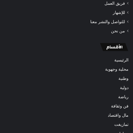
فريق العمل
للإشهار
للتواصل والنشر معنا
من نحن
الأقسام
الرئيسية
محلية وجهوية
وطنية
دولية
رياضة
فن وثقافة
مال واقتصاد
تمازيغت