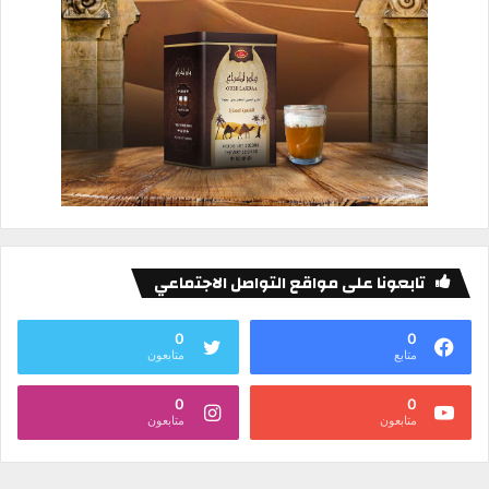
تابعونا على مواقع التواصل الاجتماعي
0
0
متابع
متابعون
0
0
متابعون
متابعون