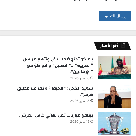
أخر الأخبار
باماكو تحتج ضد الرياض وتتهم مراسل
“العربية” بـ”التضليل” والتواطؤ مع
“الإرهابيين”.
18 مايو 2026
سعيد الكحل :” الخرفان لا تمر عبر مضيق
هرمز”.
18 مايو 2026
برنامج مباريات ثمن نهائي كأس العرش.
18 مايو 2026