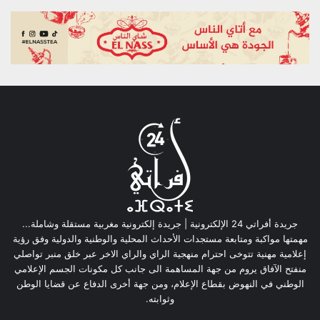
جريدة أفراتي 24 الإلكترونية | جريدة إلكترونية مغربية مستقلة وشاملة...
مهمتها مواكبة ومتابعة مستجدات الأحداث المحلية والوطنية والدولية وفق رؤية
إعلامية مهنية تتوخى احترام منهجية الراي والراي الاخر عبر خلق منبر تواصلي
منفتح الآفاق يروم من جهة المساهمة الى جانب كل مكونات الجسم الإعلامي
الوطني في النهوض بقطاع الإعلام، ومن جهة أخرى الدفاع عن قضايا الوطن
وثوابته.