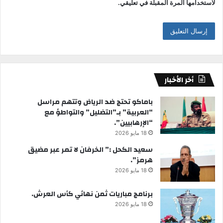
لاستخدامها المرة المقبلة في تعليقي.
أخر الأخبار
باماكو تحتج ضد الرياض وتتهم مراسل
“العربية” بـ”التضليل” والتواطؤ مع
“الإرهابيين”.
18 مايو 2026
سعيد الكحل :” الخرفان لا تمر عبر مضيق
هرمز”.
18 مايو 2026
برنامج مباريات ثمن نهائي كأس العرش.
18 مايو 2026