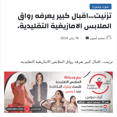
صوت وصورة
تزنيت…اقبال كبير يعرفه رواق
الملابس الامازيغية التقليدية.
محمد أمنون
أ
16 يناير 2024
ر
س
ل
تزنيت…اقبال كبير يعرفه رواق الملابس الامازيغية التقليدية.
ب
ر
ي
د
ا
إ
ل
ك
ت