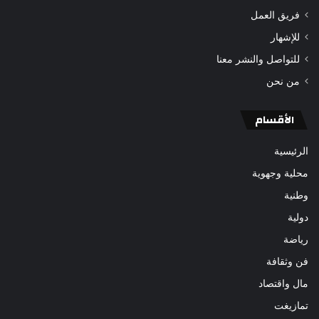
فريق العمل
للإشهار
للتواصل والنشر معنا
من نحن
الأقسام
الرئيسية
محلية وجهوية
وطنية
دولية
رياضة
فن وثقافة
مال واقتصاد
تمازيغت