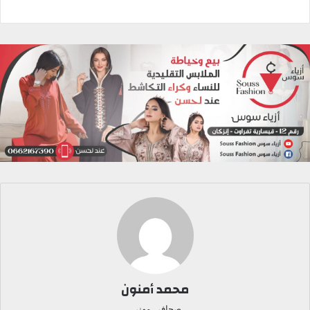
محمد أمنون
صحافي مهني.