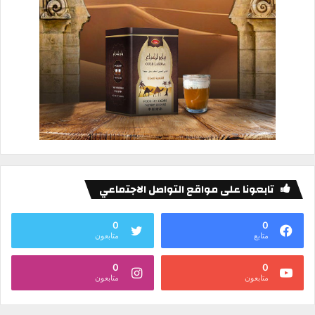
تابعونا على مواقع التواصل الاجتماعي
0
0
متابع
متابعون
0
0
متابعون
متابعون