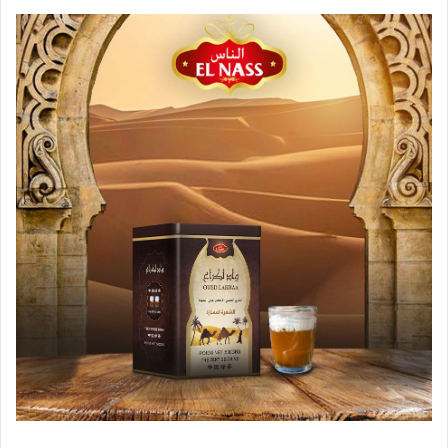
ر
و
ن
ي
ا