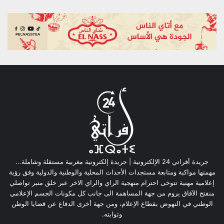
جريدة أفراتي 24 الإلكترونية | جريدة إلكترونية مغربية مستقلة وشاملة...
مهمتها مواكبة ومتابعة مستجدات الأحداث المحلية والوطنية والدولية وفق رؤية
إعلامية مهنية تتوخى احترام منهجية الراي والراي الاخر عبر خلق منبر تواصلي
منفتح الآفاق يروم من جهة المساهمة الى جانب كل مكونات الجسم الإعلامي
الوطني في النهوض بقطاع الإعلام، ومن جهة أخرى الدفاع عن قضايا الوطن
وثوابته.