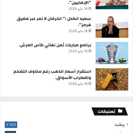
“الإرهابيين”.
18 مايو 2026
سعيد الكحل :” الخرفان لا تمر عبر مضيق
هرمز”.
18 مايو 2026
برنامج مباريات ثمن نهائي كأس العرش.
18 مايو 2026
استقرار أسعار الذهب رغم مخاوف التضخم
واضطراب الأسواق.
18 مايو 2026
تصنيفات
وطنية
2٬303