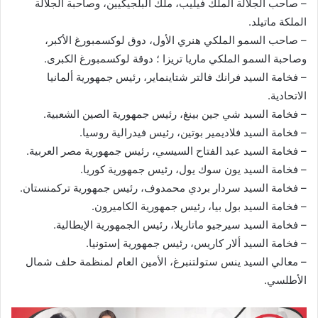
– صاحب الجلالة الملك فيليب، ملك البلجيكيين، وصاحبة الجلالة
الملكة ماتيلد.
– صاحب السمو الملكي هنري الأول، دوق لوكسمبورغ الأكبر،
وصاحبة السمو الملكي ماريا تريزا ؛ دوقة لوكسمبورغ الكبرى.
– فخامة السيد فرانك فالتر شتاينماير، رئيس جمهورية ألمانيا
الاتحادية.
– فخامة السيد شي جين بينغ، رئيس جمهورية الصين الشعبية.
– فخامة السيد فلاديمير بوتين، رئيس فيدرالية روسيا.
– فخامة السيد عبد الفتاح السيسي، رئيس جمهورية مصر العربية.
– فخامة السيد يون سوك يول، رئيس جمهورية كوريا.
– فخامة السيد سردار بردي محمدوف، رئيس جمهورية تركمنستان.
– فخامة السيد بول بيا، رئيس جمهورية الكاميرون.
– فخامة السيد سيرجيو ماتاريلا، رئيس الجمهورية الإيطالية.
– فخامة السيد ألار كاريس، رئيس جمهورية إستونيا.
– معالي السيد ينس ستولتنبرغ، الأمين العام لمنظمة حلف شمال
الأطلسي.