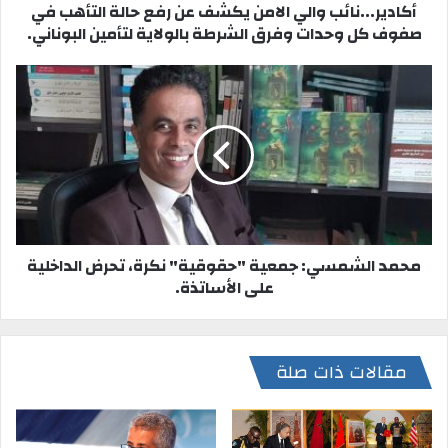
أكادير...نائب والي الامن يكشف عن رفع حالة التأهب في
صفوف كل وحدات وفرق الشرطة بالولاية لتأمين البوناني.
محمد الشمسي: جمعية "حقوقية" نكرة، تحرض الداخلية
على الأساتذة.
مقالات ذات صلة