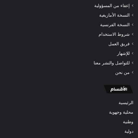
إعفاء من المسؤولية
النسخة الأمازيغية
النسخة الفرنسية
شروط الاستخدام
فريق العمل
للإشهار
للتواصل والنشر معنا
من نحن
الأقسام
الرئيسية
محلية وجهوية
وطنية
دولية