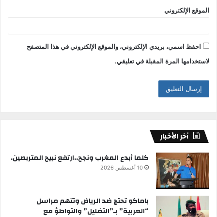
الموقع الإلكتروني
احفظ اسمي، بريدي الإلكتروني، والموقع الإلكتروني في هذا المتصفح
لاستخدامها المرة المقبلة في تعليقي.
أخر الأخبار
كلما أبدع المغرب ونجح..ارتفع نبيح المتربصين.
10 أغسطس 2026
باماكو تحتج ضد الرياض وتتهم مراسل
“العربية” بـ”التضليل” والتواطؤ مع