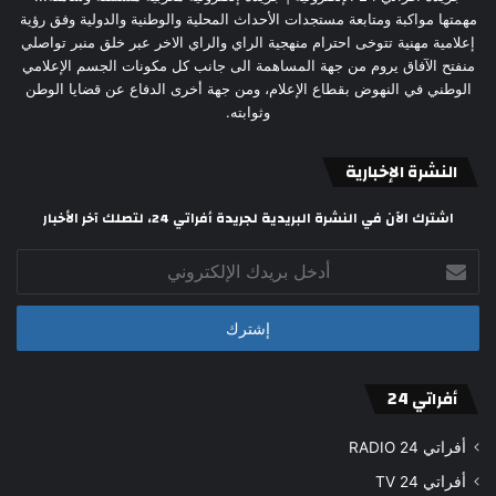
مهمتها مواكبة ومتابعة مستجدات الأحداث المحلية والوطنية والدولية وفق رؤية
إعلامية مهنية تتوخى احترام منهجية الراي والراي الاخر عبر خلق منبر تواصلي
منفتح الآفاق يروم من جهة المساهمة الى جانب كل مكونات الجسم الإعلامي
الوطني في النهوض بقطاع الإعلام، ومن جهة أخرى الدفاع عن قضايا الوطن
وثوابته.
النشرة الإخبارية
اشترك الآن في النشرة البريدية لجريدة أفراتي 24، لتصلك آخر الأخبار
أدخل
بريدك
الإلكتروني
أفراتي 24
أفراتي 24 RADIO
أفراتي 24 TV