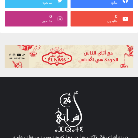
متابع
متابعون
0
0
متابعون
متابعون
جريدة أفراتي 24 الإلكترونية | جريدة إلكترونية مغربية مستقلة وشاملة...