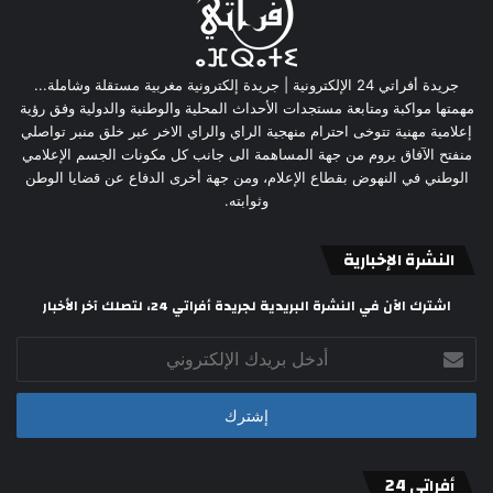
جريدة أفراتي 24 الإلكترونية | جريدة إلكترونية مغربية مستقلة وشاملة...
مهمتها مواكبة ومتابعة مستجدات الأحداث المحلية والوطنية والدولية وفق رؤية
إعلامية مهنية تتوخى احترام منهجية الراي والراي الاخر عبر خلق منبر تواصلي
منفتح الآفاق يروم من جهة المساهمة الى جانب كل مكونات الجسم الإعلامي
الوطني في النهوض بقطاع الإعلام، ومن جهة أخرى الدفاع عن قضايا الوطن
وثوابته.
النشرة الإخبارية
اشترك الآن في النشرة البريدية لجريدة أفراتي 24، لتصلك آخر الأخبار
أدخل
بريدك
الإلكتروني
أفراتي 24