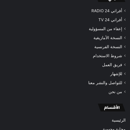
أفراتي 24 RADIO
أفراتي 24 TV
إعفاء من المسؤولية
النسخة الأمازيغية
النسخة الفرنسية
شروط الاستخدام
فريق العمل
للإشهار
للتواصل والنشر معنا
من نحن
الأقسام
الرئيسية
محلية وجهوية