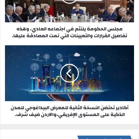
ي
ب
مجلس الحكومة يلتئم في اجتماعه العادي، وهذه
تفاصيل القرارات والتعيينات التي تمت المصادقة عليها.
أكادير تحتضن النسخة الثانية للمعرض البيداغوجي للمدن
الذكية على المستوى الإفريقي،والاردن ضيف شرف.