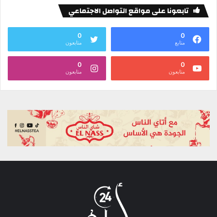
تابعونا على مواقع التواصل الاجتماعي
0
0
متابع
متابعون
0
0
متابعون
متابعون