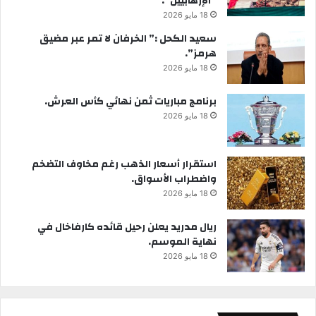
“الإرهابيين”.
18 مايو 2026
سعيد الكحل :” الخرفان لا تمر عبر مضيق
هرمز”.
18 مايو 2026
برنامج مباريات ثمن نهائي كأس العرش.
18 مايو 2026
استقرار أسعار الذهب رغم مخاوف التضخم
واضطراب الأسواق.
18 مايو 2026
ريال مدريد يعلن رحيل قائده كارفاخال في
نهاية الموسم.
18 مايو 2026