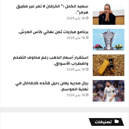
سعيد الكحل :” الخرفان لا تمر عبر مضيق
هرمز”.
18 مايو 2026
برنامج مباريات ثمن نهائي كأس العرش.
18 مايو 2026
استقرار أسعار الذهب رغم مخاوف التضخم
واضطراب الأسواق.
18 مايو 2026
ريال مدريد يعلن رحيل قائده كارفاخال في
نهاية الموسم.
18 مايو 2026
تصنيفات