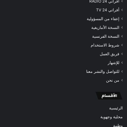
أفراتي 24 RADIO
أفراتي 24 TV
إعفاء من المسؤولية
النسخة الأمازيغية
النسخة الفرنسية
شروط الاستخدام
فريق العمل
للإشهار
للتواصل والنشر معنا
من نحن
الأقسام
الرئيسية
محلية وجهوية
وطنية