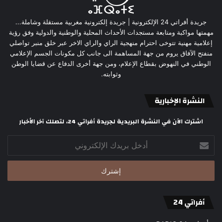
جريدة أفراتي 24 الإلكترونية | جريدة إلكترونية مغربية مستقلة وشاملة...
مهمتها مواكبة ومتابعة مستجدات الأحداث المحلية والوطنية والدولية وفق رؤية
إعلامية مهنية تتوخى احترام منهجية الراي والراي الاخر عبر خلق منبر تواصلي
منفتح الآفاق يروم من جهة المساهمة الى جانب كل مكونات الجسم الإعلامي
الوطني في النهوض بقطاع الإعلام، ومن جهة أخرى الدفاع عن قضايا الوطن
وثوابته.
النشرة الإخبارية
اشترك الآن في النشرة البريدية لجريدة أفراتي 24، لتصلك آخر الأخبار
أدخل
بريدك
الإلكتروني
أفراتي 24