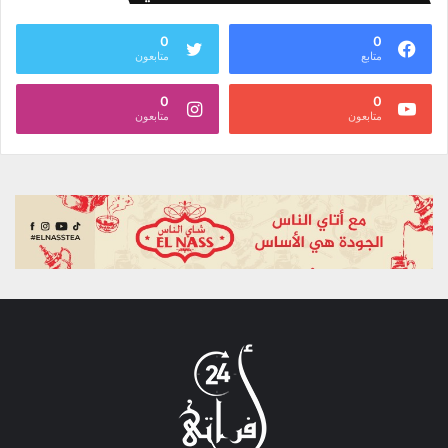
0
0
متابع
متابعون
0
0
متابعون
متابعون