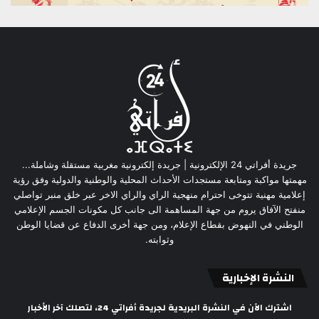
جريدة أفراتي 24 الإلكترونية | جريدة إلكترونية مغربية مستقلة وشاملة...
مهمتها مواكبة ومتابعة مستجدات الأحداث المحلية والوطنية والدولية وفق رؤية
إعلامية مهنية تتوخى احترام منهجية الراي والراي الاخر عبر خلق منبر تواصلي
منفتح الآفاق يروم من جهة المساهمة الى جانب كل مكونات الجسم الإعلامي
الوطني في النهوض بقطاع الإعلام، ومن جهة أخرى الدفاع عن قضايا الوطن
وثوابته.
النشرة الإخبارية
اشترك الآن في النشرة البريدية لجريدة أفراتي 24، لتصلك آخر الأخبار