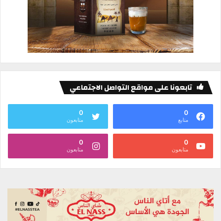
تابعونا على مواقع التواصل الاجتماعي
0
0
متابع
متابعون
0
0
متابعون
متابعون