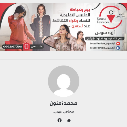
محمد أمنون
صحافي مهني.
ف