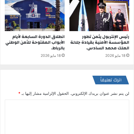
رئيس الإنتربول يثمن تطور
انطلاق الدورة السابعة لأيام
المؤسسة الأمنية بقيادة جلالة
الأبواب المفتوحة للأمن الوطني
الملك محمد السادس.
بالرباط.
18 مايو 2026
18 مايو 2026
اترك تعليقاً
لن يتم نشر عنوان بريدك الإلكتروني.
الحقول الإلزامية مشار إليها بـ
*
ا
ل
ت
ع