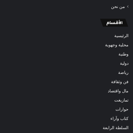
من نحن
الأقسام
الرئيسية
محلية وجهوية
وطنية
دولية
رياضة
فن وثقافة
مال واقتصاد
تمازيغت
حوارات
كتاب وآراء
السلطة الرابعة