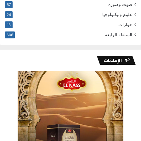
صوت وصورة
67
علوم وتيكنولوجيا
24
حوارات
18
السلطة الرابعة
606
الإعلانات