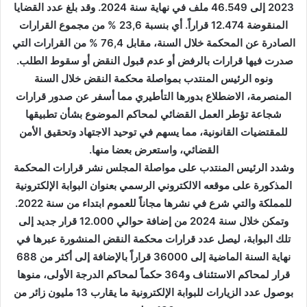
2023 إلى 46.549 ملف في نهاية سنة 2024. وقد بلغ عدد القضايا
المنقوضة 12.474 قراراً. أي بنسبة 23,6 % من مجموع القرارات
الصادرة عن المحكمة خلال السنة، مقابل 76,4 % من القرارات التي
صدرت فيها قرارات بالرفض أو عدم قبول النقض أو سقوط الطلب.
ونوه الرئيس المنتدب بمواصلة محكمة النقض خلال السنة
المنصرمة، الاضطلاع بدورها التأطيري مما أسفر عن صدور قرارات
شجاعة تؤطر العمل القضائي لمحاكم الموضوع بشأن تطبيقها
للمقتضيات القانونية، مما يسهم في توحيد الاجتهاد وتحقيق الأمن
القضائي، واستعرض بعضا منها.
وشدد الرئيس المنتدب على مواصلة المجلس نشر قرارات المحكمة
المذكورة على موقعه الالكتروني الرسمي بعنوان البوابة الإلكترونية
للمملكة والتي شرع في نشرها مجاناً للعموم ابتداء من سنة 2022.
وتمكن خلال سنة 2024 من إضافة حوالي 12.000 قرار جديد إلى
تلك البوابة، ليصل عدد قرارات محكمة النقض المنشورة عبرها في
نهاية السنة الماضية إلى 36000 قراراً بالإضافة إلى أكثر من 688
قرار لمحاكم الاستئناف و364 حكماً لمحاكم الدرجة الأولى، منوها
بوصول عدد الزيارات للبوابة الإلكترونية ما يقارب 13 مليون زائر من