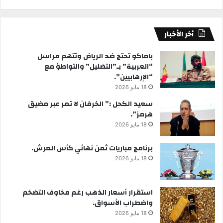
أخر الأخبار
باماكو تحتج ضد الرياض وتتهم مراسل
“العربية” بـ”التضليل” والتواطؤ مع
“الإرهابيين”.
18 مايو 2026
سعيد الكحل :” الخرفان لا تمر عبر مضيق
هرمز”.
18 مايو 2026
برنامج مباريات ثمن نهائي كأس العرش.
18 مايو 2026
استقرار أسعار الذهب رغم مخاوف التضخم
واضطراب الأسواق.
18 مايو 2026