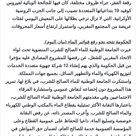
رقعة الفقر، جراء ظروف مختلفة، كان فيها للجائحة الوبائية لفيروس
كوفيد 19 بتداعياتها المتعددة نصيب، إلى جانب الحرب الروسية
الأوكرانية، التي لا تزال ترخي بظلالها على المعيش اليومي لفئات
عريضة من المجتمع المغربي، واستمرار ارتفاع أسعار المحروقات
.
الحكومة تتجه نحو رفع فواتير الماء (بيان اليوم).
عبرت الجامعة الوطنية للماء الصالح للشرب المنضوية تحت لواء
الاتحاد المغربي للشغل، عن رفضها للمشروع المصادق عليه مؤخرا
من قبل الحكومة والذي يهم إنشاء 12 شركة جهوية متعددة الخدمات
لتوزيع الكهرباء والماء والتطهير السائل، بجميع جهات المملكة.
واستنكرت الجامعة الوطنية للماء الصالح للشرب، في بلاغ لها، تمرير
هذا المشروع دون إخضاعه لنقاش عمومي واستشارة الفرقاء
الاجتماعيين وفي مقدمتهم الجامعة الوطنية للماء الصالح للشرب،
باعتبارها النقابة الأكثر تمثيلية بقطاع الماء بالمكتب الوطني للكهرباء
والماء الصالح للشرب. وأعرب المصدر ذاته، عن رفض النقابة
خوصصة وتسليع الماء، داعيا للحفاظ على عمومية القطاع وعلى
المؤسسة العمومية خدمة للصالح العام، لضمان حق المواطن في