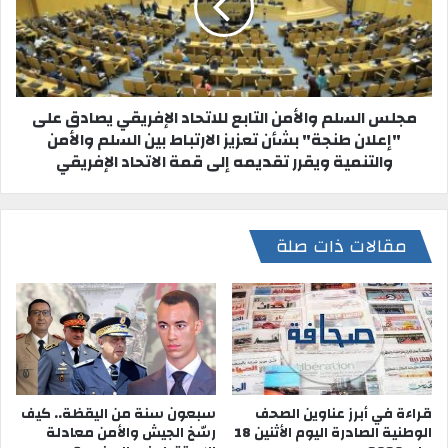
مجلس السلم والأمن التابع للاتحاد الإفريقي يصادق على
"إعلان طنجة" بشأن تعزيز الارتباط بين السلم والأمن
والتنمية ويقرر تقديمه إلى قمة الاتحاد الإفريقي
مقالات ذات صلة
قراءة في أبرز عناوين الصحف
سبعون سنة من اليقظة.. كيف
الوطنية الصادرة اليوم الأثنين 18
رسّخ الجيش والأمن معادلة