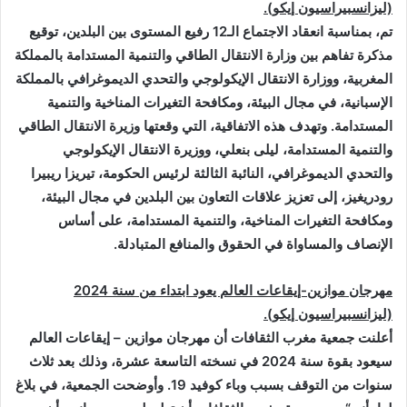
(ليزانسبيراسيون إيكو).
تم، بمناسبة انعقاد الاجتماع الـ12 رفيع المستوى بين البلدين، توقيع
مذكرة تفاهم بين وزارة الانتقال الطاقي والتنمية المستدامة بالمملكة
المغربية، ووزارة الانتقال الإيكولوجي والتحدي الديموغرافي بالمملكة
الإسبانية، في مجال البيئة، ومكافحة التغيرات المناخية والتنمية
المستدامة. وتهدف هذه الاتفاقية، التي وقعتها وزيرة الانتقال الطاقي
والتنمية المستدامة، ليلى بنعلي، ووزيرة الانتقال الإيكولوجي
والتحدي الديموغرافي، النائبة الثالثة لرئيس الحكومة، تيريزا ريبيرا
رودريغيز، إلى تعزيز علاقات التعاون بين البلدين في مجال البيئة،
ومكافحة التغيرات المناخية، والتنمية المستدامة، على أساس
الإنصاف والمساواة في الحقوق والمنافع المتبادلة
.
مهرجان موازين-إيقاعات العالم يعود ابتداء من سنة 2024
(ليزانسبيراسيون إيكو).
أعلنت جمعية مغرب الثقافات أن مهرجان موازين – إيقاعات العالم
سيعود بقوة سنة 2024 في نسخته التاسعة عشرة، وذلك بعد ثلاث
سنوات من التوقف بسبب وباء كوفيد 19. وأوضحت الجمعية، في بلاغ