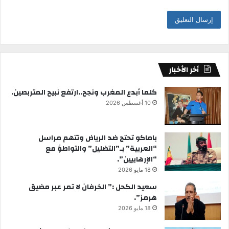
أخر الأخبار
كلما أبدع المغرب ونجح..ارتفع نبيح المتربصين.
10 أغسطس 2026
باماكو تحتج ضد الرياض وتتهم مراسل
“العربية” بـ”التضليل” والتواطؤ مع
“الإرهابيين”.
18 مايو 2026
سعيد الكحل :” الخرفان لا تمر عبر مضيق
هرمز”.
18 مايو 2026