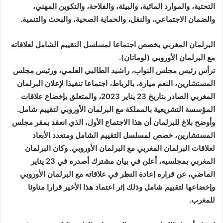
التحتية، والموارد المائية، والبيئة، والفلاحة، والتكوين المهني،
والضمان الاجتماعي، والنقل، والحماية الصحية، والبحث والتنمية
.
البرلمان المغربي يخصص اجتماعا لمسلسل التقييم الشامل لعلاقاته
مع البرلمان الأوروبي (لوماتان).
ترأس رئيس مجلس النواب، راشيد الطالبي العلمي، ورئيس مجلس
المستشارين، النعم ميارة، بالرباط، اجتماعا تنفيذا لإعلان البرلمان
المغربي الصادر بتاريخ 23 يناير 2023، والمتعلق بإخضاع علاقات
المؤسسة التشريعية بالمملكة مع البرلمان الأوروبي لتقييم شامل.
وأوضح بلاغ للبرلمان أن هذا الاجتماع الأول، الذي انعقد بمقر مجلس
المستشارين، خصص لمسلسل التقييم الشامل ومتعدد الأبعاد
لعلاقات البرلمان المغربي مع البرلمان الأوروبي. وكان البرلمان
المغربي بمجلسيه، أعلن في بيان مشترك أصدره في 23 يناير
الماضي، عن قراره إعادة النظر في علاقاته مع البرلمان الأوروبي
وإخضاعها لتقييم شامل وذلك إثر اعتماد هذا الأخير قرارا مناوئا
للمغرب
.