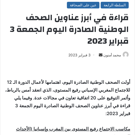
السلطة الرابعة
عين على الصحافة
قراءة في أبرز عناوين الصحف
الوطنية الصادرة اليوم الجمعة 3
قبراير 2023
محمد أمنون
أ
3 فبراير 2023
ر
س
ل
أولت الصحف
الوطنية
الصادرة اليوم، اهتمامها لأعمال الدورة الـ 12
ب
للاجتماع المغربي الإسباني رفيع المستوى، الذي انعقد أمس بالرباط،
ر
وأثمر التوقيع على 20 اتفاقية تعاون في مجالات عدة
.
وفيما يلي
ي
قراءة في أبرز عناوين الصحف الوطنية الصادرة اليوم الجمعة 3
د
قبراير 2023
:
ا
إ
ل
مكاسب الاجتماع رفيع المستوى بين المغرب وإسبانيا (الأحداث
ك