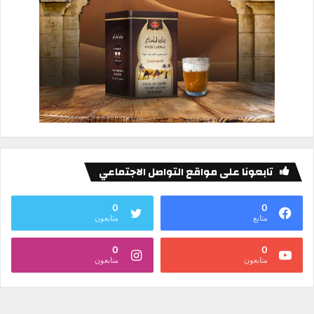
تابعونا على مواقع التواصل الاجتماعي
0
0
متابع
متابعون
0
0
متابعون
متابعون