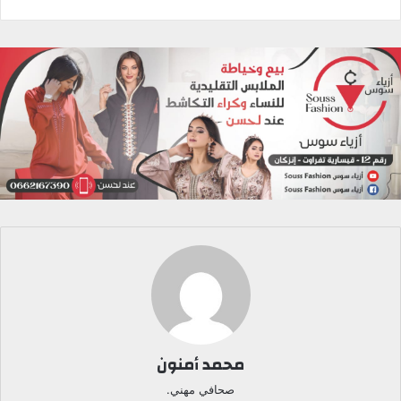
محمد أمنون
صحافي مهني.