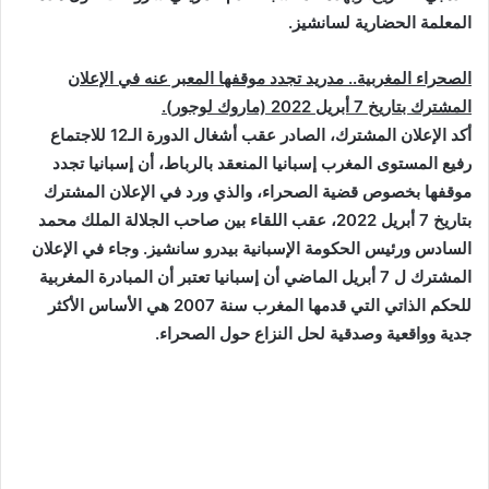
المعلمة الحضارية لسانشيز
.
الصحراء المغربية.. مدريد تجدد موقفها المعبر عنه في الإعلان
المشترك بتاريخ 7 أبريل 2022 (ماروك لوجور).
أكد الإعلان المشترك، الصادر عقب أشغال الدورة الـ12 للاجتماع
رفيع المستوى المغرب إسبانيا المنعقد بالرباط، أن إسبانيا تجدد
موقفها بخصوص قضية الصحراء، والذي ورد في الإعلان المشترك
بتاريخ 7 أبريل 2022، عقب اللقاء بين صاحب الجلالة الملك محمد
السادس ورئيس الحكومة الإسبانية بيدرو سانشيز. وجاء في الإعلان
المشترك ل 7 أبريل الماضي أن إسبانيا تعتبر أن المبادرة المغربية
للحكم الذاتي التي قدمها المغرب سنة 2007 هي الأساس الأكثر
جدية وواقعية وصدقية لحل النزاع حول الصحراء
.