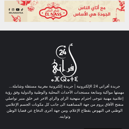
جريدة أفراتي 24 الإلكترونية | جريدة إلكترونية مغربية مستقلة وشاملة...
مهمتها مواكبة ومتابعة مستجدات الأحداث المحلية والوطنية والدولية وفق رؤية
إعلامية مهنية تتوخى احترام منهجية الراي والراي الاخر عبر خلق منبر تواصلي
منفتح الآفاق يروم من جهة المساهمة الى جانب كل مكونات الجسم الإعلامي
الوطني في النهوض بقطاع الإعلام، ومن جهة أخرى الدفاع عن قضايا الوطن
وثوابته.