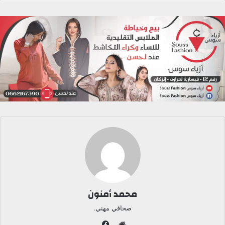
محمد أمنون
صحافي مهني.
ف