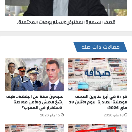
قصف السمارة المفترض:السناريوهات المحتملة.
مقالات ذات صلة
قراءة في أبرز عناوين الصحف
سبعون سنة من اليقظة.. كيف
الوطنية الصادرة اليوم الأثنين 18
رسّخ الجيش والأمن معادلة
ماي 2026:
الاستقرار في المغرب؟
18 مايو 2026
15 مايو 2026