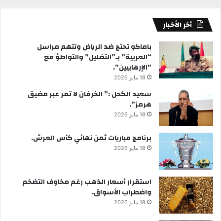
أخر الأخبار
باماكو تحتج ضد الرياض وتتهم مراسل
“العربية” بـ”التضليل” والتواطؤ مع
“الإرهابيين”.
18 مايو 2026
سعيد الكحل :” الخرفان لا تمر عبر مضيق
هرمز”.
18 مايو 2026
برنامج مباريات ثمن نهائي كأس العرش.
18 مايو 2026
استقرار أسعار الذهب رغم مخاوف التضخم
واضطراب الأسواق.
18 مايو 2026