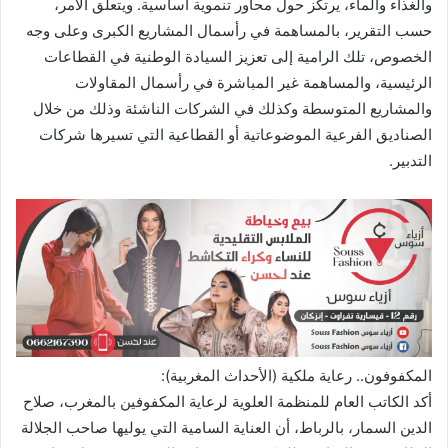
والغذاء والماء، يرتكز حول محاور تنموية أساسية. ويتعلق الأمر،
حسب التقرير، بالمساهمة في رأسمال المشاريع الكبرى وعلى وجه
الخصوص، تلك الرامية إلى تعزيز السيادة الوطنية في القطاعات
الرئيسية، والمساهمة غير المباشرة في رأسمال المقاولات
والمشاريع المتوسطة وكذلك في الشركات الناشئة وذلك من خلال
الصناديق الفرعية الموضوعاتية أو القطاعية التي تسيرها شركات
التدبير.
المكفوفون.. رعاية ملكية (الأحداث المغربية):
أكد الكاتب العام للمنظمة العلوية لرعاية المكفوفين بالمغرب، صلاح
الدين السمار، بالرباط، أن العناية السامية التي يوليها صاحب الجلالة