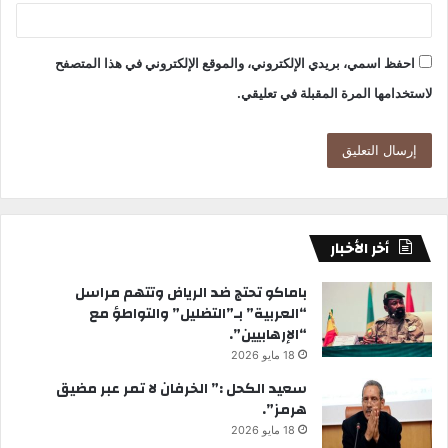
احفظ اسمي، بريدي الإلكتروني، والموقع الإلكتروني في هذا المتصفح
لاستخدامها المرة المقبلة في تعليقي.
أخر الأخبار
باماكو تحتج ضد الرياض وتتهم مراسل
“العربية” بـ”التضليل” والتواطؤ مع
“الإرهابيين”.
18 مايو 2026
سعيد الكحل :” الخرفان لا تمر عبر مضيق
هرمز”.
18 مايو 2026