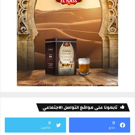
تابعونا على مواقع التواصل الاجتماعي
0
0
متابع
متابعون