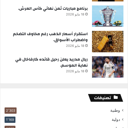
برنامج مباريات ثمن نهائي كأس العرش.
18 مايو 2026
استقرار أسعار الذهب رغم مخاوف التضخم
واضطراب الأسواق.
18 مايو 2026
ريال مدريد يعلن رحيل قائده كارفاخال في
نهاية الموسم.
18 مايو 2026
تصنيفات
وطنية
2٬303
دولية
1٬169