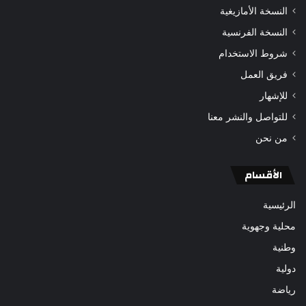
النسخة الأمازيغية
النسخة الفرنسية
شروط الاستخدام
فريق العمل
للإشهار
للتواصل والنشر معنا
من نحن
الأقسام
الرئيسية
محلية وجهوية
وطنية
دولية
رياضة