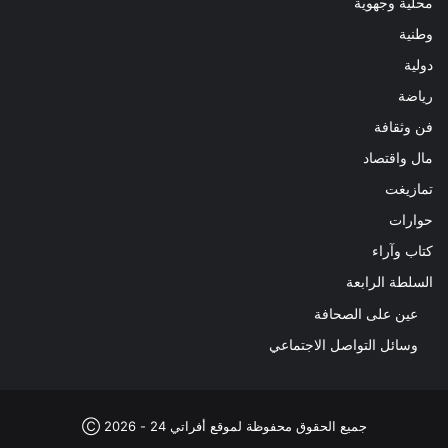
محلية وجهوية
وطنية
دولية
رياضة
فن وثقافة
مال واقتصاد
تمازيغت
حوارات
كتاب وآراء
السلطة الرابعة
عين على الصحافة
وسائل التواصل الاجتماعي
جميع الحقوق محفوظة لموقع أفراتي 24 - 2026 Ⓒ