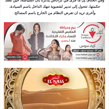
وفي الختام، إن ما جرى في كراكاس يذكرنا بأن السياسة، حين تفقد
حكمتها، تتحول إلى تدبير لشعبوية تنهك الداخل باسم السيادة،
وأخرى تريد ان تفرض النظام من الخارج باسم المصالح.