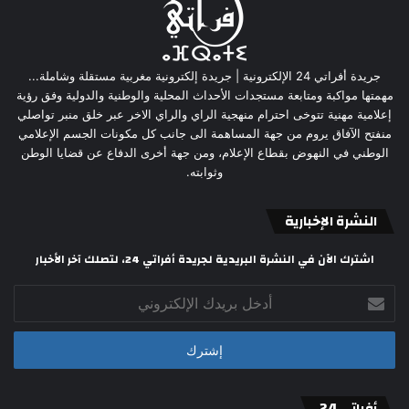
جريدة أفراتي 24 الإلكترونية | جريدة إلكترونية مغربية مستقلة وشاملة...
مهمتها مواكبة ومتابعة مستجدات الأحداث المحلية والوطنية والدولية وفق رؤية
إعلامية مهنية تتوخى احترام منهجية الراي والراي الاخر عبر خلق منبر تواصلي
منفتح الآفاق يروم من جهة المساهمة الى جانب كل مكونات الجسم الإعلامي
الوطني في النهوض بقطاع الإعلام، ومن جهة أخرى الدفاع عن قضايا الوطن
وثوابته.
النشرة الإخبارية
اشترك الآن في النشرة البريدية لجريدة أفراتي 24، لتصلك آخر الأخبار
أدخل
بريدك
الإلكتروني
أفراتي 24