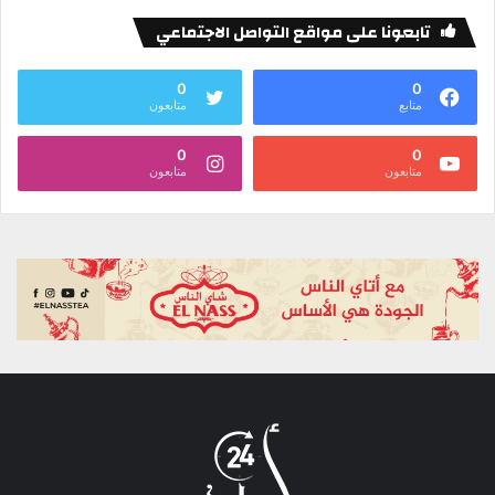
تابعونا على مواقع التواصل الاجتماعي
0
0
متابع
متابعون
0
0
متابعون
متابعون