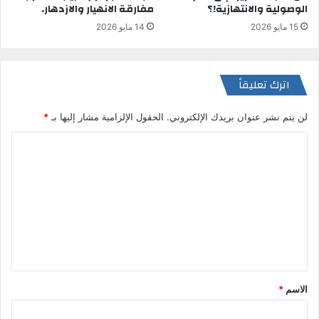
الوصولية والانتهازية!؟
مفارقة الانهيار والازدهار.
15 مايو 2026
14 مايو 2026
اترك تعليقاً
لن يتم نشر عنوان بريدك الإلكتروني.
الحقول الإلزامية مشار إليها بـ
*
ا
ل
ت
ع
ل
ي
ق
الاسم
*
*