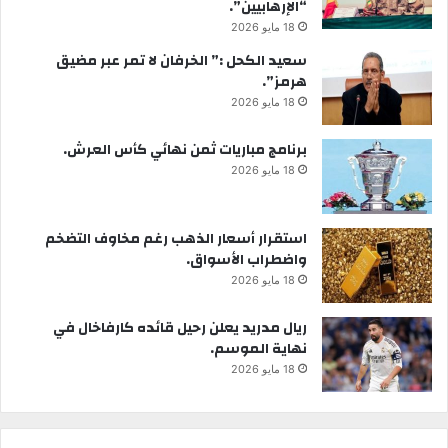
“الإرهابيين”.
18 مايو 2026
سعيد الكحل :” الخرفان لا تمر عبر مضيق
هرمز”.
18 مايو 2026
برنامج مباريات ثمن نهائي كأس العرش.
18 مايو 2026
استقرار أسعار الذهب رغم مخاوف التضخم
واضطراب الأسواق.
18 مايو 2026
ريال مدريد يعلن رحيل قائده كارفاخال في
نهاية الموسم.
18 مايو 2026