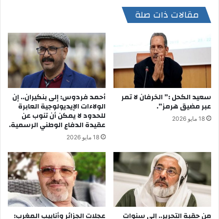
مقالات ذات صلة
سعيد الكحل :” الخرفان لا تمر
أحمد فردوس: إلى بنكيران.. إن
عبر مضيق هرمز”.
الولاءات الإيديولوجية العابرة
للحدود لا يمكن أن تنوب عن
18 مايو 2026
عقيدة الدفاع الوطني الرسمية.
18 مايو 2026
من حقبة التحرير.. إلى سنوات
عجلات الجزائر وأنابيب المغرب: