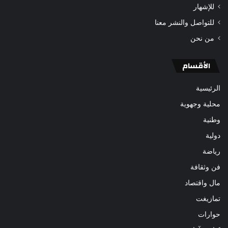
للإشهار
للتواصل والنشر معنا
من نحن
الأقسام
الرئيسية
محلية وجهوية
وطنية
دولية
رياضة
فن وثقافة
مال واقتصاد
تمازيغت
حوارات