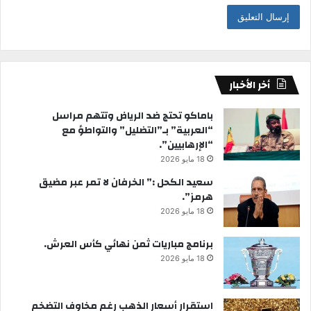
أخر الأخبار
باماكو تحتج ضد الرياض وتتهم مراسل
“العربية” بـ”التضليل” والتواطؤ مع
“الإرهابيين”.
18 مايو 2026
سعيد الكحل :” الخرفان لا تمر عبر مضيق
هرمز”.
18 مايو 2026
برنامج مباريات ثمن نهائي كأس العرش.
18 مايو 2026
استقرار أسعار الذهب رغم مخاوف التضخم