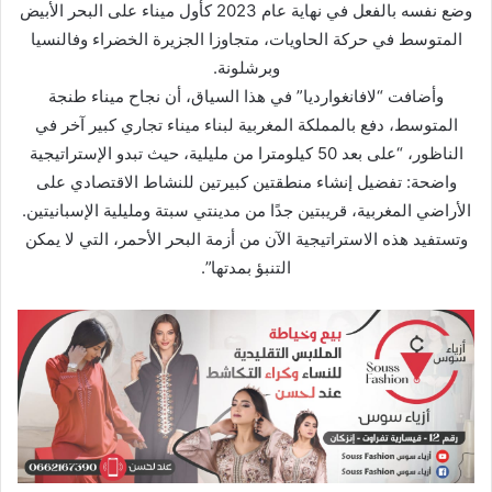
وضع نفسه بالفعل في نهاية عام 2023 كأول ميناء على البحر الأبيض
المتوسط في حركة الحاويات، متجاوزا الجزيرة الخضراء وفالنسيا
وبرشلونة.
وأضافت “لافانغوارديا” في هذا السياق، أن نجاح ميناء طنجة
المتوسط، دفع بالمملكة المغربية لبناء ميناء تجاري كبير آخر في
الناظور، “على بعد 50 كيلومترا من مليلية، حيث تبدو الإستراتيجية
واضحة: تفضيل إنشاء منطقتين كبيرتين للنشاط الاقتصادي على
الأراضي المغربية، قريبتين جدًا من مدينتي سبتة ومليلية الإسبانيتين.
وتستفيد هذه الاستراتيجية الآن من أزمة البحر الأحمر، التي لا يمكن
التنبؤ بمدتها”.