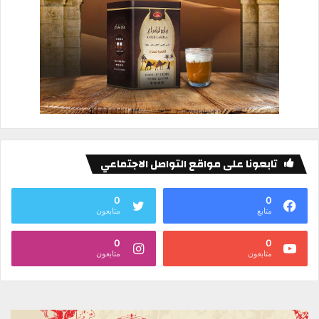
تابعونا على مواقع التواصل الاجتماعي
0
0
متابع
متابعون
0
0
متابعون
متابعون