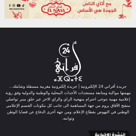
جريدة أفراتي 24 الإلكترونية | جريدة إلكترونية مغربية مستقلة وشاملة...
مهمتها مواكبة ومتابعة مستجدات الأحداث المحلية والوطنية والدولية وفق رؤية
إعلامية مهنية تتوخى احترام منهجية الراي والراي الاخر عبر خلق منبر تواصلي
منفتح الآفاق يروم من جهة المساهمة الى جانب كل مكونات الجسم الإعلامي
الوطني في النهوض بقطاع الإعلام، ومن جهة أخرى الدفاع عن قضايا الوطن
وثوابته.
النشرة الإخبارية