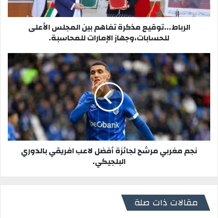
ب
الرباط...توقيع مذكرة تفاهم بين المجلس الأعلى
للحسابات،وجهاز الإمارات للمحاسبة.
نجم مغربي مرشح لجائزة أفضل لاعب افريقي بالدوري
البلجيكي.
مقالات ذات صلة