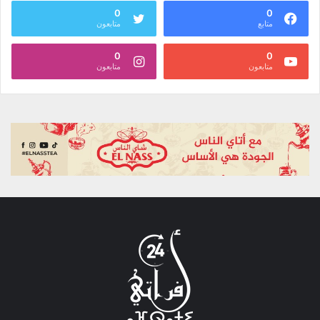
0
0
متابع
متابعون
0
0
متابعون
متابعون