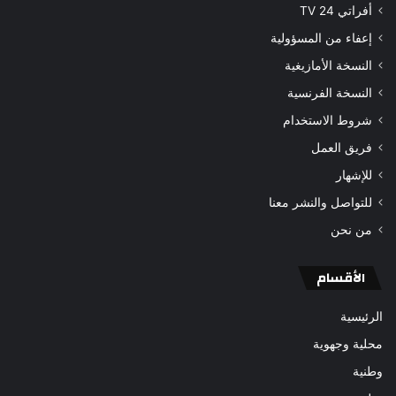
أفراتي 24 TV
إعفاء من المسؤولية
النسخة الأمازيغية
النسخة الفرنسية
شروط الاستخدام
فريق العمل
للإشهار
للتواصل والنشر معنا
من نحن
الأقسام
الرئيسية
محلية وجهوية
وطنية