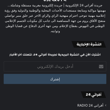
جريدة أفراتي 24 الإلكترونية | جريدة إلكترونية مغربية مستقلة وشاملة...
مهمتها مواكبة ومتابعة مستجدات الأحداث المحلية والوطنية والدولية وفق رؤية
إعلامية مهنية تتوخى احترام منهجية الراي والراي الاخر عبر خلق منبر تواصلي
منفتح الآفاق يروم من جهة المساهمة الى جانب كل مكونات الجسم الإعلامي
الوطني في النهوض بقطاع الإعلام، ومن جهة أخرى الدفاع عن قضايا الوطن
وثوابته.
النشرة الإخبارية
اشترك الآن في النشرة البريدية لجريدة أفراتي 24، لتصلك آخر الأخبار
أدخل
بريدك
الإلكتروني
أفراتي 24
أفراتي 24 RADIO