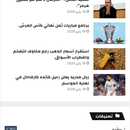
هرمز”.
18 مايو 2026
برنامج مباريات ثمن نهائي كأس العرش.
18 مايو 2026
استقرار أسعار الذهب رغم مخاوف التضخم
واضطراب الأسواق.
18 مايو 2026
ريال مدريد يعلن رحيل قائده كارفاخال في
نهاية الموسم.
18 مايو 2026
تصنيفات
وطنية
2٬303