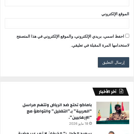
الموقع الإلكتروني
احفظ اسمي، بريدي الإلكتروني، والموقع الإلكتروني في هذا المتصفح
لاستخدامها المرة المقبلة في تعليقي.
أخر الأخبار
باماكو تحتج ضد الرياض وتتهم مراسل
“العربية” بـ”التضليل” والتواطؤ مع
“الإرهابيين”.
18 مايو 2026
سعيد الكحل :” الخرفان لا تمر عبر مضيق