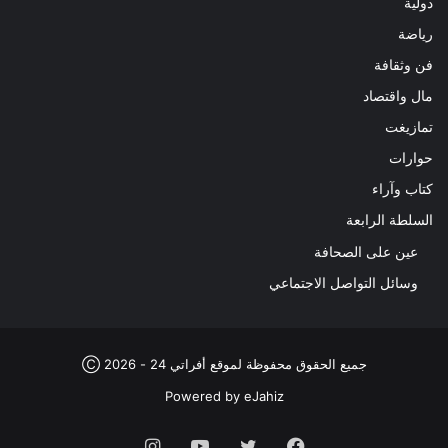
دولية
رياضة
فن وثقافة
مال واقتصاد
تمازيغت
حوارات
كتاب وآراء
السلطة الرابعة
عين على الصحافة
وسائل التواصل الاجتماعي
جميع الحقوق محفوظة لموقع أفراتي 24 - 2026 Ⓒ
Powered by
eJahiz
فيسبوك
تويتر
يوتيوب
انستقرام