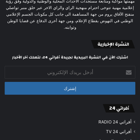
مهمتها مواكبة ومتابعة مستجدات الأحداث المحلية والوطنية والدولية وفق رؤية
إعلامية مهنية تتوخى احترام منهجية الراي والراي الاخر عبر خلق منبر تواصلي
منفتح الآفاق يروم من جهة المساهمة الى جانب كل مكونات الجسم الإعلامي
الوطني في النهوض بقطاع الإعلام، ومن جهة أخرى الدفاع عن قضايا الوطن
وثوابته.
النشرة الإخبارية
اشترك الآن في النشرة البريدية لجريدة أفراتي 24، لتصلك آخر الأخبار
أدخل
بريدك
الإلكتروني
أفراتي 24
أفراتي 24 RADIO
أفراتي 24 TV