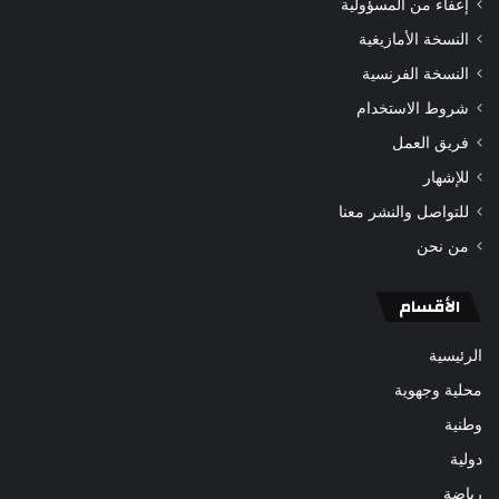
إعفاء من المسؤولية
النسخة الأمازيغية
النسخة الفرنسية
شروط الاستخدام
فريق العمل
للإشهار
للتواصل والنشر معنا
من نحن
الأقسام
الرئيسية
محلية وجهوية
وطنية
دولية
رياضة