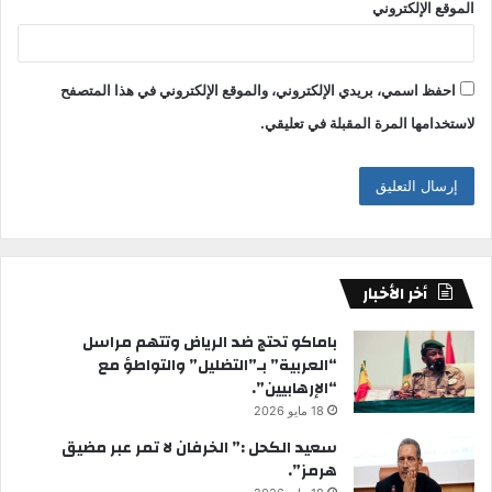
الموقع الإلكتروني
احفظ اسمي، بريدي الإلكتروني، والموقع الإلكتروني في هذا المتصفح
لاستخدامها المرة المقبلة في تعليقي.
أخر الأخبار
باماكو تحتج ضد الرياض وتتهم مراسل
“العربية” بـ”التضليل” والتواطؤ مع
“الإرهابيين”.
18 مايو 2026
سعيد الكحل :” الخرفان لا تمر عبر مضيق
هرمز”.