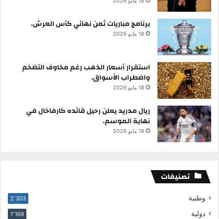
18 مايو 2026
برنامج مباريات ثمن نهائي كأس العرش.
18 مايو 2026
استقرار أسعار الذهب رغم مخاوف التضخم
واضطراب الأسواق.
18 مايو 2026
ريال مدريد يعلن رحيل قائده كارفاخال في
نهاية الموسم.
18 مايو 2026
تصنيفات
وطنية
2٬303
دولية
1٬169