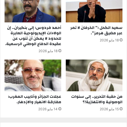
سعيد الكحل :” الخرفان لا تمر
أحمد فردوس: إلى بنكيران.. إن
عبر مضيق هرمز”.
الولاءات الإيديولوجية العابرة
للحدود لا يمكن أن تنوب عن
18 مايو 2026
عقيدة الدفاع الوطني الرسمية.
18 مايو 2026
من حقبة التحرير.. إلى سنوات
عجلات الجزائر وأنابيب المغرب:
الوصولية والانتهازية!؟
مفارقة الانهيار والازدهار.
15 مايو 2026
14 مايو 2026