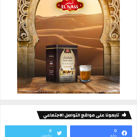
تابعونا على مواقع التواصل الاجتماعي
0
0
متابع
متابعون