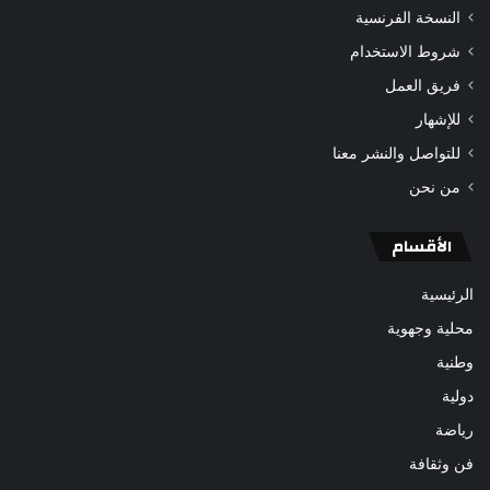
النسخة الفرنسية
شروط الاستخدام
فريق العمل
للإشهار
للتواصل والنشر معنا
من نحن
الأقسام
الرئيسية
محلية وجهوية
وطنية
دولية
رياضة
فن وثقافة