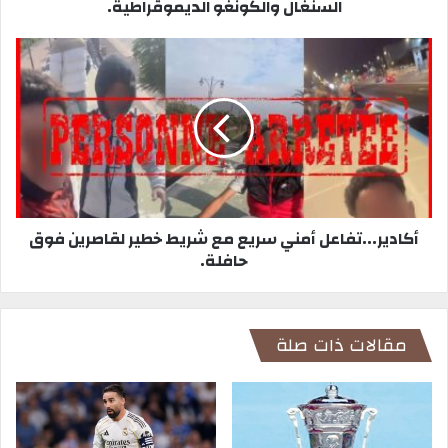
السنغال والكونغو الديموقراطية.
أكادير...تفاعل أمني سريع مع شريط خطير لقاصرين فوق
حافلة.
مقالات ذات صلة