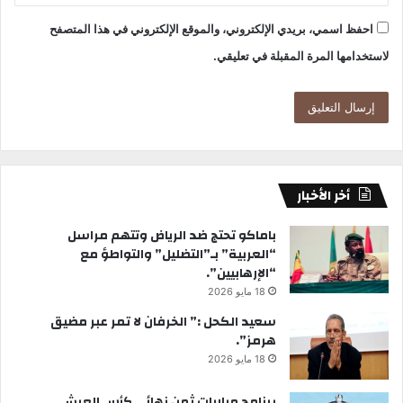
احفظ اسمي، بريدي الإلكتروني، والموقع الإلكتروني في هذا المتصفح
لاستخدامها المرة المقبلة في تعليقي.
أخر الأخبار
باماكو تحتج ضد الرياض وتتهم مراسل
“العربية” بـ”التضليل” والتواطؤ مع
“الإرهابيين”.
18 مايو 2026
سعيد الكحل :” الخرفان لا تمر عبر مضيق
هرمز”.
18 مايو 2026
برنامج مباريات ثمن نهائي كأس العرش.