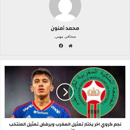
محمد أمنون
صحافي مهني.
ف
ي
م
س
و
ب
ق
و
ع
ك
ا
ل
و
ي
ب
نجم كروي اخر يختار تمثيل المغرب ويرفض تمثيل المنتخب