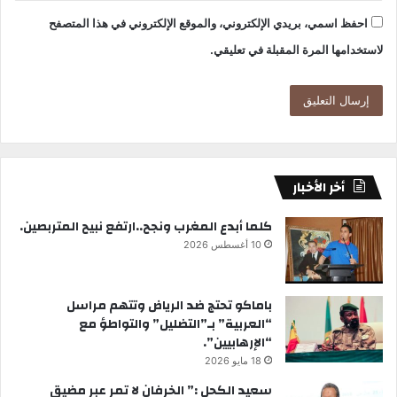
احفظ اسمي، بريدي الإلكتروني، والموقع الإلكتروني في هذا المتصفح
لاستخدامها المرة المقبلة في تعليقي.
أخر الأخبار
كلما أبدع المغرب ونجح..ارتفع نبيح المتربصين.
10 أغسطس 2026
باماكو تحتج ضد الرياض وتتهم مراسل
“العربية” بـ”التضليل” والتواطؤ مع
“الإرهابيين”.
18 مايو 2026
سعيد الكحل :” الخرفان لا تمر عبر مضيق