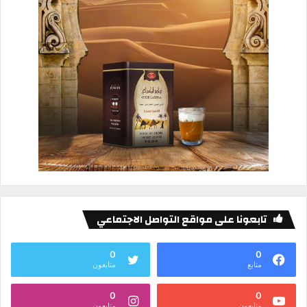
تابعونا على مواقع التواصل الاجتماعي
0
0
متابع
متابعون
0
0
متابعون
متابعون