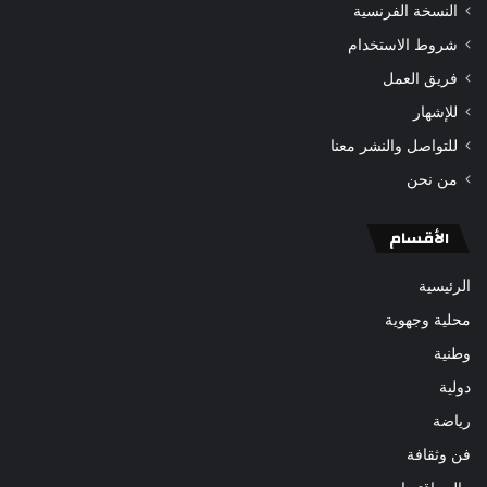
النسخة الفرنسية
شروط الاستخدام
فريق العمل
للإشهار
للتواصل والنشر معنا
من نحن
الأقسام
الرئيسية
محلية وجهوية
وطنية
دولية
رياضة
فن وثقافة