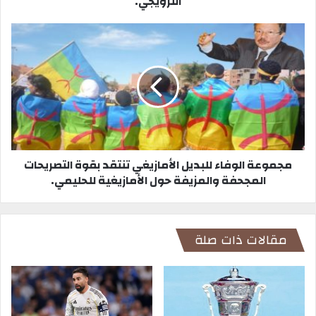
النرويجي.
مجموعة الوفاء للبديل الأمازيغي تنتقد بقوة التصريحات
المجحفة والمزيفة حول الأمازيغية للحليمي.
مقالات ذات صلة