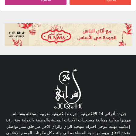
جريدة أفراتي 24 الإلكترونية | جريدة إلكترونية مغربية مستقلة وشاملة...
مهمتها مواكبة ومتابعة مستجدات الأحداث المحلية والوطنية والدولية وفق رؤية
إعلامية مهنية تتوخى احترام منهجية الراي والراي الاخر عبر خلق منبر تواصلي
منفتح الآفاق يروم من جهة المساهمة الى جانب كل مكونات الجسم الإعلامي