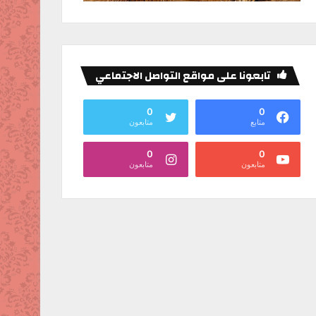
تابعونا على مواقع التواصل الاجتماعي
0
0
متابع
متابعون
0
0
متابعون
متابعون