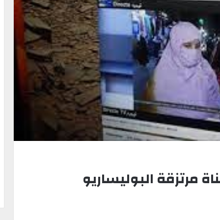
اة مرتزقة البوليساريو