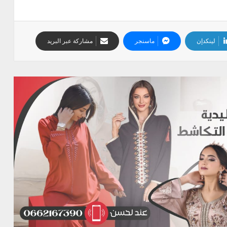
لينكدإن
ماسنجر
مشاركة عبر البريد