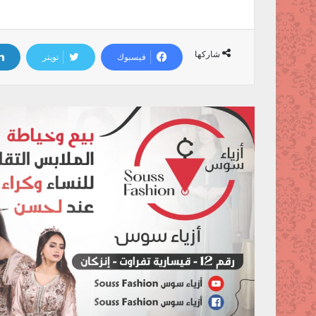
شاركها
فيسبوك
تويتر