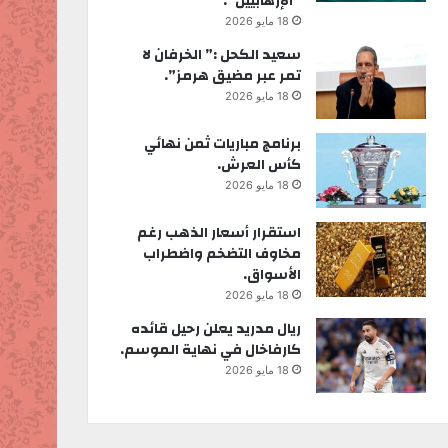
“الإرهابيين”.
18 مايو 2026
سعيد الكحل :” الخرفان لا
تمر عبر مضيق هرمز”.
18 مايو 2026
برنامج مباريات ثمن نهائي
كأس العرش.
18 مايو 2026
استقرار أسعار الذهب رغم
مخاوف التضخم واضطراب
الأسواق.
18 مايو 2026
ريال مدريد يعلن رحيل قائده
كارفاخال في نهاية الموسم.
18 مايو 2026