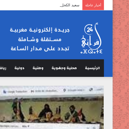
سعيد الكحل :” الخرفان لا تمر عبر مضيق هرمز”.
أخبار عاجلة
الرئيسية
محلية وجهوية
وطنية
دولية
رياض