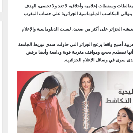
 مغالطات وسقطات إعلامية وأخلاقية لا تعد ولا تحصى، الهدف
 بتوالي المكاسب الدبلوماسية الجزائرية على حساب المغرب
يشه الجزائر على أكثر من صعيد، ليست الدبلوماسية والإعلام
ربية أصبح واقعا يزعج الجزائر التي حاولت سدى توريط الجامعة
 أنها تصطدم بحجج ومواقف مغربية قوية ودامعة وأيضا برفض
ى سوى في وسائل الإعلام الجزائرية
.