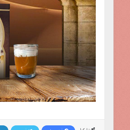
شاركها