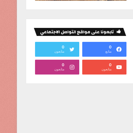
تابعونا على مواقع التواصل الاجتماعي
0
0
متابع
متابعون
0
0
متابعون
متابعون