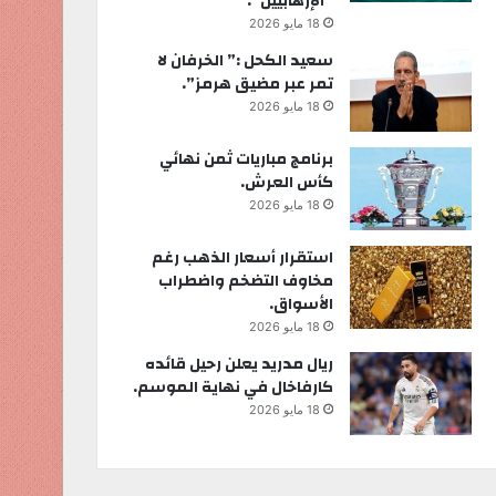
“الإرهابيين”.
18 مايو 2026
سعيد الكحل :” الخرفان لا
تمر عبر مضيق هرمز”.
18 مايو 2026
برنامج مباريات ثمن نهائي
كأس العرش.
18 مايو 2026
استقرار أسعار الذهب رغم
مخاوف التضخم واضطراب
الأسواق.
18 مايو 2026
ريال مدريد يعلن رحيل قائده
كارفاخال في نهاية الموسم.
18 مايو 2026