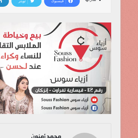
فيسبوك
تويتر
محمد أمنون