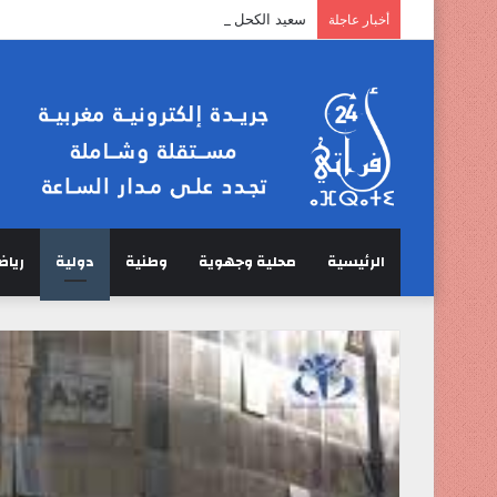
سعيد الكحل :” الخرفان لا تمر عبر مضيق هرمز”.
أخبار عاجلة
الرئيسية
محلية وجهوية
وطنية
دولية
رياض