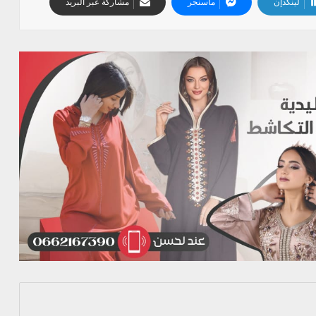
لينكدإن
ماسنجر
مشاركة عبر البريد