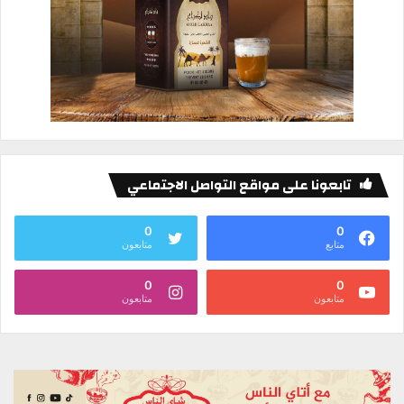
تابعونا على مواقع التواصل الاجتماعي
0
0
متابع
متابعون
0
0
متابعون
متابعون