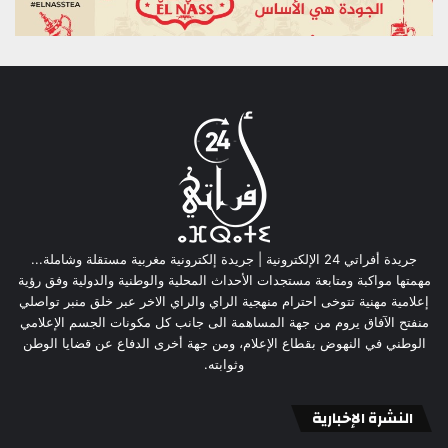
جريدة أفراتي 24 الإلكترونية | جريدة إلكترونية مغربية مستقلة وشاملة...
مهمتها مواكبة ومتابعة مستجدات الأحداث المحلية والوطنية والدولية وفق رؤية
إعلامية مهنية تتوخى احترام منهجية الراي والراي الاخر عبر خلق منبر تواصلي
منفتح الآفاق يروم من جهة المساهمة الى جانب كل مكونات الجسم الإعلامي
الوطني في النهوض بقطاع الإعلام، ومن جهة أخرى الدفاع عن قضايا الوطن
وثوابته.
النشرة الإخبارية