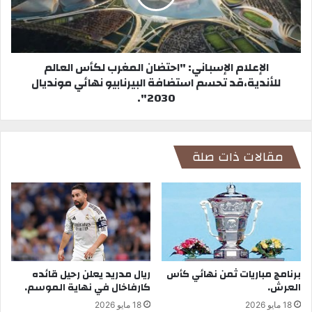
الإعلام الإسباني: "احتضان المغرب لكأس العالم
للأندية،قد تحسم استضافة البيرنابيو نهائي مونديال
2030".
مقالات ذات صلة
برنامج مباريات ثمن نهائي كأس
ريال مدريد يعلن رحيل قائده
العرش.
كارفاخال في نهاية الموسم.
18 مايو 2026
18 مايو 2026