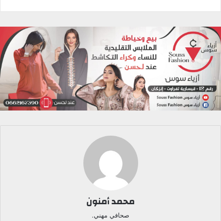
محمد أمنون
صحافي مهني.