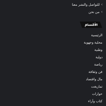
للتواصل والنشر معنا
من نحن
الأقسام
الرئيسية
محلية وجهوية
وطنية
دولية
رياضة
فن وثقافة
مال واقتصاد
تمازيغت
حوارات
كتاب وآراء