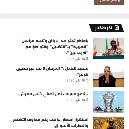
أخر الأخبار
باماكو تحتج ضد الرياض وتتهم مراسل
“العربية” بـ”التضليل” والتواطؤ مع
“الإرهابيين”.
18 مايو 2026
سعيد الكحل :” الخرفان لا تمر عبر مضيق
هرمز”.
18 مايو 2026
برنامج مباريات ثمن نهائي كأس العرش.
18 مايو 2026
استقرار أسعار الذهب رغم مخاوف التضخم
واضطراب الأسواق.