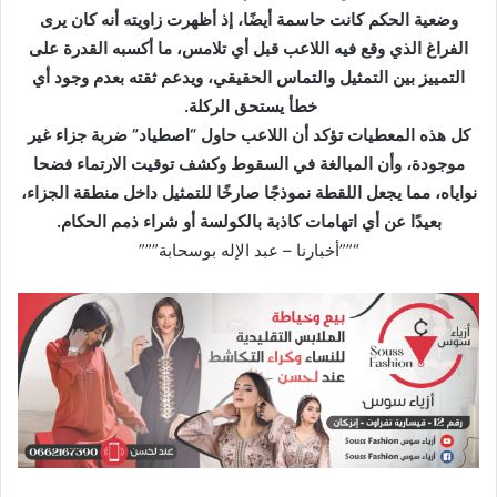
وضعية الحكم كانت حاسمة أيضًا، إذ أظهرت زاويته أنه كان يرى
الفراغ الذي وقع فيه اللاعب قبل أي تلامس، ما أكسبه القدرة على
التمييز بين التمثيل والتماس الحقيقي، ويدعم ثقته بعدم وجود أي
خطأ يستحق الركلة.
كل هذه المعطيات تؤكد أن اللاعب حاول “اصطياد” ضربة جزاء غير
موجودة، وأن المبالغة في السقوط وكشف توقيت الارتماء فضحا
نواياه، مما يجعل اللقطة نموذجًا صارخًا للتمثيل داخل منطقة الجزاء،
بعيدًا عن أي اتهامات كاذبة بالكولسة أو شراء ذمم الحكام.
“””أخبارنا – عبد الإله بوسحابة”””