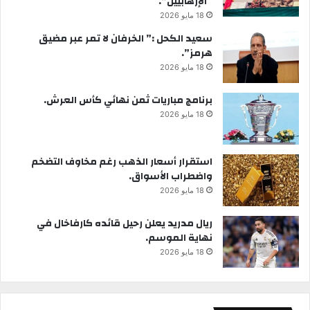
“الإرهابيين”.
18 مايو 2026
سعيد الكحل :” الخرفان لا تمر عبر مضيق
هرمز”.
18 مايو 2026
برنامج مباريات ثمن نهائي كأس العرش.
18 مايو 2026
استقرار أسعار الذهب رغم مخاوف التضخم
واضطراب الأسواق.
18 مايو 2026
ريال مدريد يعلن رحيل قائده كارفاخال في
نهاية الموسم.
18 مايو 2026