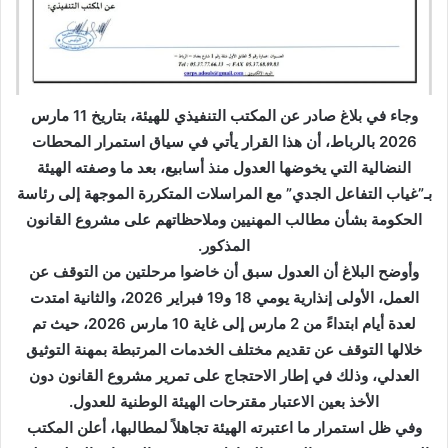
وجاء في بلاغ صادر عن المكتب التنفيذي للهيئة، بتاريخ 11 مارس
2026 بالرباط، أن هذا القرار يأتي في سياق استمرار المحطات
النضالية التي يخوضها العدول منذ أسابيع، بعد ما وصفته الهيئة
بـ”غياب التفاعل الجدي” مع المراسلات المتكررة الموجهة إلى رئاسة
الحكومة بشأن مطالب المهنيين وملاحظاتهم على مشروع القانون
المذكور.
وأوضح البلاغ أن العدول سبق أن خاضوا مرحلتين من التوقف عن
العمل، الأولى إنذارية يومي 18 و19 فبراير 2026، والثانية امتدت
لعدة أيام ابتداءً من 2 مارس إلى غاية 10 مارس 2026، حيث تم
خلالها التوقف عن تقديم مختلف الخدمات المرتبطة بمهنة التوثيق
العدلي، وذلك في إطار الاحتجاج على تمرير مشروع القانون دون
الأخذ بعين الاعتبار مقترحات الهيئة الوطنية للعدول.
وفي ظل استمرار ما اعتبرته الهيئة تجاهلاً لمطالبها، أعلن المكتب