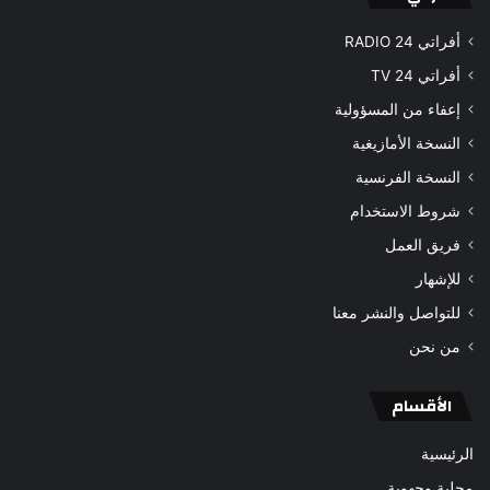
أفراتي 24 RADIO
أفراتي 24 TV
إعفاء من المسؤولية
النسخة الأمازيغية
النسخة الفرنسية
شروط الاستخدام
فريق العمل
للإشهار
للتواصل والنشر معنا
من نحن
الأقسام
الرئيسية
محلية وجهوية