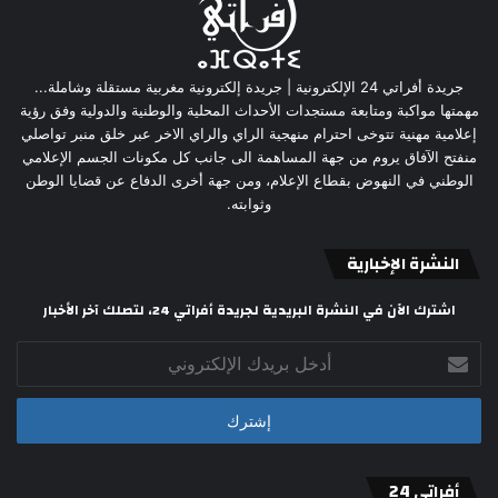
جريدة أفراتي 24 الإلكترونية | جريدة إلكترونية مغربية مستقلة وشاملة...
مهمتها مواكبة ومتابعة مستجدات الأحداث المحلية والوطنية والدولية وفق رؤية
إعلامية مهنية تتوخى احترام منهجية الراي والراي الاخر عبر خلق منبر تواصلي
منفتح الآفاق يروم من جهة المساهمة الى جانب كل مكونات الجسم الإعلامي
الوطني في النهوض بقطاع الإعلام، ومن جهة أخرى الدفاع عن قضايا الوطن
وثوابته.
النشرة الإخبارية
اشترك الآن في النشرة البريدية لجريدة أفراتي 24، لتصلك آخر الأخبار
أدخل
بريدك
الإلكتروني
أفراتي 24