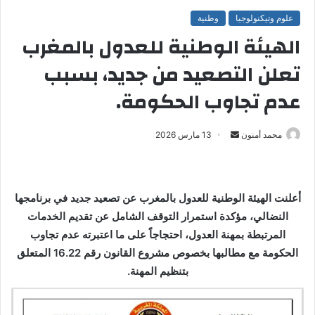
علوم وتيكنولوجيا
وطنية
الهيئة الوطنية للعدول بالمغرب
تعلن التصعيد من جديد، بسبب
عدم تجاوب الحكومة.
محمد أمنون
أ
13 مارس 2026
ر
س
ل
أعلنت الهيئة الوطنية للعدول بالمغرب عن تصعيد جديد في برنامجها
ب
النضالي، مؤكدة استمرار التوقف الشامل عن تقديم الخدمات
ر
المرتبطة بمهنة العدول، احتجاجاً على ما اعتبرته عدم تجاوب
ي
الحكومة مع مطالبها بخصوص مشروع القانون رقم 16.22 المتعلق
د
ا
بتنظيم المهنة.
إ
ل