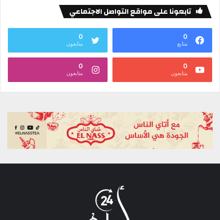
تابعونا على مواقع التواصل الاجتماعي
0
0
متابع
متابعون
0
0
متابعون
متابعون