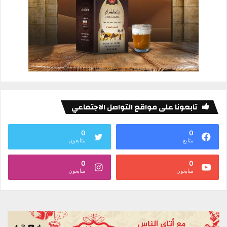
تابعونا على مواقع التواصل الاجتماعي
0
0
متابع
متابعون
0
0
متابعون
متابعون