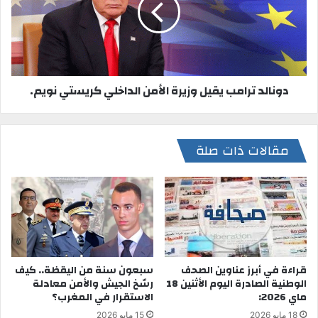
دونالد ترامب يقيل وزيرة الأمن الداخلي كريستي نويم.
مقالات ذات صلة
قراءة في أبرز عناوين الصحف
سبعون سنة من اليقظة.. كيف
الوطنية الصادرة اليوم الأثنين 18
رسّخ الجيش والأمن معادلة
ماي 2026:
الاستقرار في المغرب؟
18 مايو 2026
15 مايو 2026