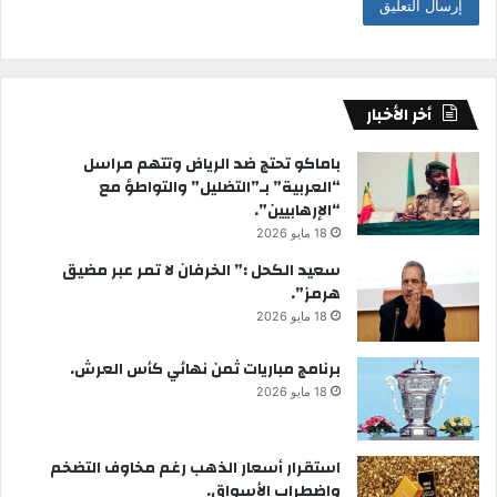
أخر الأخبار
باماكو تحتج ضد الرياض وتتهم مراسل
“العربية” بـ”التضليل” والتواطؤ مع
“الإرهابيين”.
18 مايو 2026
سعيد الكحل :” الخرفان لا تمر عبر مضيق
هرمز”.
18 مايو 2026
برنامج مباريات ثمن نهائي كأس العرش.
18 مايو 2026
استقرار أسعار الذهب رغم مخاوف التضخم
واضطراب الأسواق.