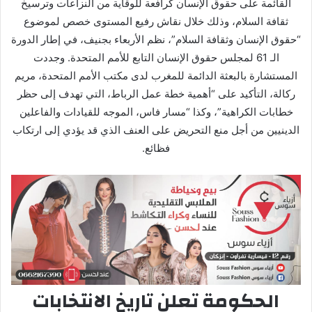
القائمة على حقوق الإنسان كرافعة للوقاية من النزاعات وترسيخ
ثقافة السلام، وذلك خلال نقاش رفيع المستوى خصص لموضوع
“حقوق الإنسان وثقافة السلام”، نظم الأربعاء بجنيف، في إطار الدورة
الـ 61 لمجلس حقوق الإنسان التابع للأمم المتحدة. وجددت
المستشارة بالبعثة الدائمة للمغرب لدى مكتب الأمم المتحدة، مريم
ركالة، التأكيد على “أهمية خطة عمل الرباط، التي تهدف إلى حظر
خطابات الكراهية”، وكذا “مسار فاس، الموجه للقيادات والفاعلين
الدينيين من أجل منع التحريض على العنف الذي قد يؤدي إلى ارتكاب
فظائع.
الحكومة تعلن تاريخ الانتخابات