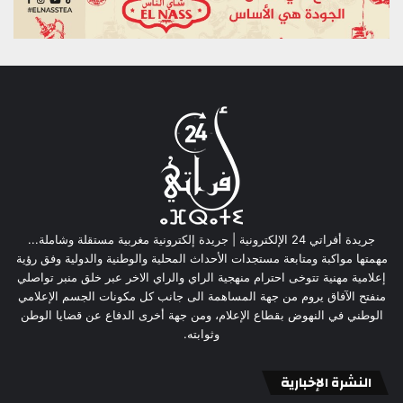
جريدة أفراتي 24 الإلكترونية | جريدة إلكترونية مغربية مستقلة وشاملة...
مهمتها مواكبة ومتابعة مستجدات الأحداث المحلية والوطنية والدولية وفق رؤية
إعلامية مهنية تتوخى احترام منهجية الراي والراي الاخر عبر خلق منبر تواصلي
منفتح الآفاق يروم من جهة المساهمة الى جانب كل مكونات الجسم الإعلامي
الوطني في النهوض بقطاع الإعلام، ومن جهة أخرى الدفاع عن قضايا الوطن
وثوابته.
النشرة الإخبارية