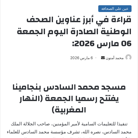
عين على الصحافة
قراءة في أبرز عناوين الصحف
الوطنية الصادرة اليوم الجمعة
06 مارس 2026:
محمد أمنون
أ
6 مارس 2026
ر
س
ل
مسجد محمد السادس بنجامينا
ب
يفتتح رسميا الجمعة (النهار
ر
ي
المغربية)
د
ا
تنفيذا للتعليمات السامية لأمير المؤمنين، صاحب الجلالة الملك
إ
محمد السادس، نصره الله، تشرف مؤسسة محمد السادس للعلماء
ل