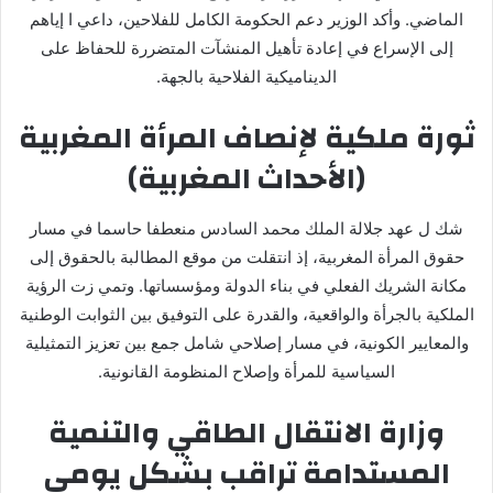
الماضي. وأكد الوزير دعم الحكومة الكامل للفلاحين، داعي ا إياهم
إلى الإسراع في إعادة تأهيل المنشآت المتضررة للحفاظ على
الديناميكية الفلاحية بالجهة.
ثورة ملكية لإنصاف المرأة المغربية
(الأحداث المغربية)
شك ل عهد جلالة الملك محمد السادس منعطفا حاسما في مسار
حقوق المرأة المغربية، إذ انتقلت من موقع المطالبة بالحقوق إلى
مكانة الشريك الفعلي في بناء الدولة ومؤسساتها. وتمي زت الرؤية
الملكية بالجرأة والواقعية، والقدرة على التوفيق بين الثوابت الوطنية
والمعايير الكونية، في مسار إصلاحي شامل جمع بين تعزيز التمثيلية
السياسية للمرأة وإصلاح المنظومة القانونية.
وزارة الانتقال الطاقي والتنمية
المستدامة تراقب بشكل يومي