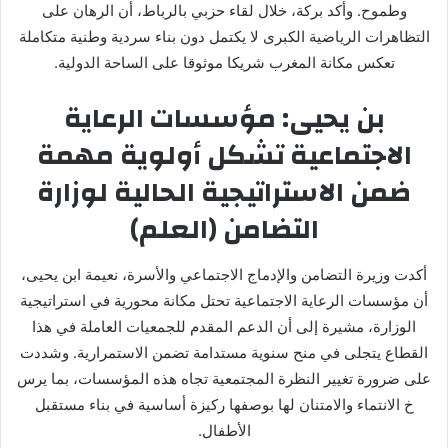
وطموح. وأكد بركة، خلال لقاء حزبي بالرباط، أن الرهان على
التظاهرات الرياضية الكبرى لا يكتمل دون بناء سردية وطنية متكاملة
تعكس مكانة المغرب شريكا موثوقا على الساحة الدولية.
بن يحيى: مؤسسات الرعاية
الاجتماعية تشكل أولوية مهمة
ضمن الاستراتيجية الحالية لوزارة
التضامن (العلم)
أكدت وزيرة التضامن والإدماج الاجتماعي والأسرة، نعيمة ابن يحيى،
أن مؤسسات الرعاية الاجتماعية تحتل مكانة محورية في استراتيجية
الوزارة، مشيرة إلى أن الدعم المقدم للجمعيات العاملة في هذا
القطاع يتجلى في منح سنوية مستدامة تضمن الاستمرارية. وشددت
على ضرورة تغيير النظرة المجتمعية تجاه هذه المؤسسات، بما يرس
خ الانتماء والامتنان لها بوصفها ركيزة أساسية في بناء مستقبل
الأطفال.