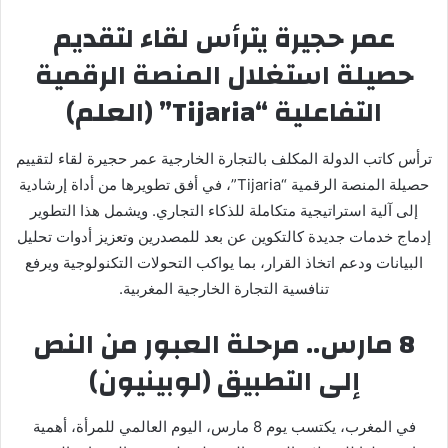
عمر حجيرة يترأس لقاء لتقديم
حصيلة استغلال المنصة الرقمية
التفاعلية “Tijaria” (العلم)
ترأس كاتب الدولة المكلف بالتجارة الخارجية عمر حجيرة لقاء لتقييم
حصيلة المنصة الرقمية “Tijaria”، في أفق تطويرها من أداة إرشادية
إلى آلية استراتيجية متكاملة للذكاء التجاري. ويشمل هذا التطوير
إدماج خدمات جديدة كالتكوين عن بعد للمصدرين وتعزيز أدوات تحليل
البيانات ودعم اتخاذ القرار، بما يواكب التحولات التكنولوجية ويرفع
تنافسية التجارة الخارجية المغربية.
8 مارس.. مرحلة العبور من النص
إلى التطبيق (لوبينيون)
في المغرب، يكتسب يوم 8 مارس، اليوم العالمي للمرأة، أهمية