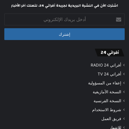
اشترك الآن في النشرة البريدية لجريدة أفراتي 24، لتصلك آخر الأخبار
أدخل
بريدك
الإلكتروني
أفراتي 24
أفراتي 24 RADIO
أفراتي 24 TV
إعفاء من المسؤولية
النسخة الأمازيغية
النسخة الفرنسية
شروط الاستخدام
فريق العمل
للإشهار