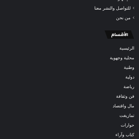
للتواصل والنشر معنا
من نحن
الأقسام
الرئيسية
محلية وجهوية
وطنية
دولية
رياضة
فن وثقافة
مال واقتصاد
تمازيغت
حوارات
كتاب وآراء