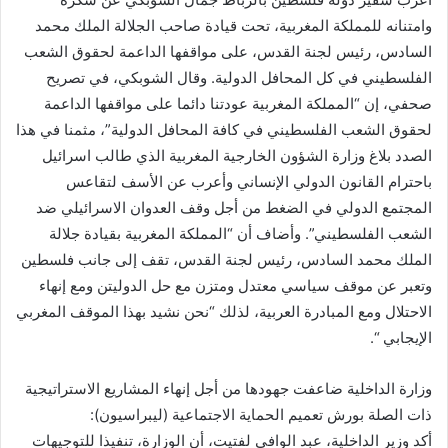
وامتنانه للمملكة المغربية، تحت قيادة صاحب الجلالة الملك محمد
السادس، رئيس لجنة القدس، على مواقفها الداعمة لحقوق الشعب
الفلسطيني في كل المحافل الدولية. وقال الشوبكي، في تصريح
صحفي، إن “المملكة المغربية عودتنا دائما على مواقفها الداعمة
لحقوق الشعب الفلسطيني في كافة المحافل الدولية”، مثمنا في هذا
الصدد بلاغ وزارة الشؤون الخارجية المغربية الذي طالب اسرائيل
باحترام القانون الدولي الإنساني وأعرب عن الأسف لتقاعس
المجتمع الدولي في الضغط من أجل وقف العدوان الاسرائيلي ضد
الشعب الفلسطيني”. وأضاف أن “المملكة المغربية بقيادة جلالة
الملك محمد السادس، رئيس لجنة القدس، تقف إلى جانب فلسطين
وتعبر عن موقف سياسي معتدل ومتزن مع حل الدوليتن ومع إنهاء
الاحتلال ومع المبادرة العربية، لذلك “نحن نشيد بهذا الموقف المغربي
الإيجابي “.
وزارة الداخلية ضاعفت جهودها من أجل إنهاء المشاريع الاستراتيجية
ذات الصلة بورش تعميم الحماية الاجتماعية (ليبراسيون):
أكد وزير الداخلية، عبد الوافي لفتيت، أن الوزارة، تنفيذا للتوجيهات