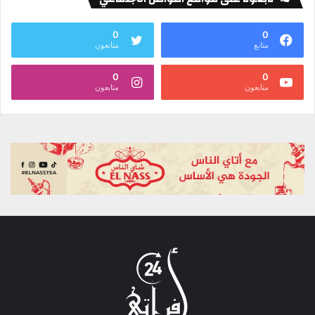
0
0
متابع
متابعون
0
0
متابعون
متابعون