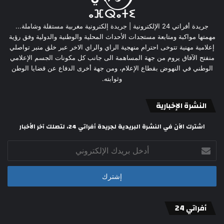
جريدة أفراتي 24 الإلكترونية | جريدة إلكترونية مغربية مستقلة وشاملة...
مهمتها مواكبة ومتابعة مستجدات الأحداث المحلية والوطنية والدولية وفق رؤية
إعلامية مهنية تتوخى احترام منهجية الراي والراي الاخر عبر خلق منبر تواصلي
منفتح الآفاق يروم من جهة المساهمة الى جانب كل مكونات الجسم الإعلامي
الوطني في النهوض بقطاع الإعلام، ومن جهة أخرى الدفاع عن قضايا الوطن
وثوابته.
النشرة الإخبارية
اشترك الآن في النشرة البريدية لجريدة أفراتي 24، لتصلك آخر الأخبار
أدخل
بريدك
الإلكتروني
أفراتي 24