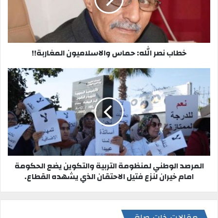
و
ي
ب
خطاب نصر الله: حماس والاسلاميون المغاربة!!
المرصد الوطني لمنظومة التربية والتكوين يضع الحكومة
امام خيران لنزع فتيل الاحتقان الذي يشهده القطاع.
مقالات ذات صلة