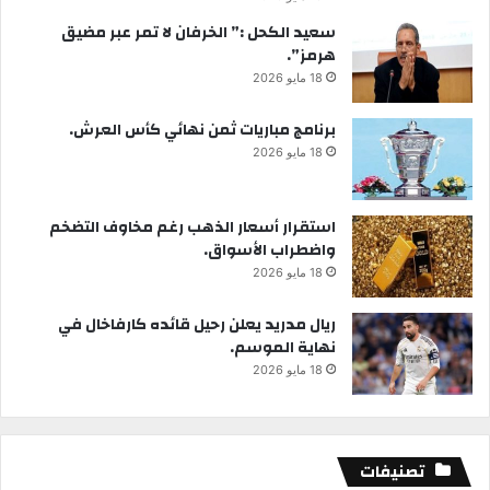
سعيد الكحل :” الخرفان لا تمر عبر مضيق
هرمز”.
18 مايو 2026
برنامج مباريات ثمن نهائي كأس العرش.
18 مايو 2026
استقرار أسعار الذهب رغم مخاوف التضخم
واضطراب الأسواق.
18 مايو 2026
ريال مدريد يعلن رحيل قائده كارفاخال في
نهاية الموسم.
18 مايو 2026
تصنيفات