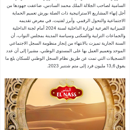
السامية لصاحب الجلالة الملك محمد السادس، ضاعفت جهودها من
أجل إنهاء المشاريع الاستراتيجية ذات الصلة بورش تعميم الحماية
الاجتماعية والتحول الرقمي. وأبرز لفتيت، في معرض تقديمه
للميزانية الفرعية لوزارة الداخلية لسنة 2024 أمام لجنة الداخلية
والجماعات الترابية والسكنى وسياسة المدينة بمجلس النواب، أن
السنة الجارية تميزت بالانتهاء من إنجاز منظومة السجل الاجتماعي
الموحد وتعميم العمل بها على المستوى الوطني، مشيرا إلى أن عدد
التسجيلات التي تمت عن طريق نظام السجل الوطني للسكان بلغ ما
يفوق 13,6 مليون فرد إلى متم شتنبر 2023.