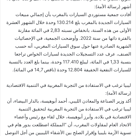
أشهر (رسالة الأمة):
أفادت جمعية مستوردي السيارات بالمغرب بأن إجمالي مبيعات
السيارات الجديدة بالمغرب بلغ 130.214 وحدة خلال الشهور العشرة
الأولى من هذه السنة، بانخفاض نسبته 2,83 في المائة مقارنة
بالفترة ذاتها من سنة 2022. وأوضحت الجمعية، في الإحصائيات
الشهرية الصادرة عنها حول سوق السيارات المغربي، أنه حسب
الصنف، عرف عدد التسجيلات الجديدة لسيارات الخواص تراجعا
بنسبة 1,33 في المائة، ليبلغ 117.410 وحدة، بينما بلغ العدد بالنسبة
للسيارات النفعية الخفيفة 12.804 وحدة (ناقص 14,7 في المائة).
ليبيا ترغب في الاستفادة من التجربة المغربية في التنمية الاقتصادية
(رسالة الأمة):
أكد وزير الصناعة والمعادن الليبي، أحمد أبوهيسة، بالدار البيضاء، أن
ليبيا ترغب في الاستفادة من التجربة المغربية لتحقيق التنمية
الاقتصادية في بلاده. وأبرز أبوهيسة، خلال لقاء مع رئيس وأعضاء
الاتحاد العام لمقاولات المغرب، أن “المملكة اضطلعت بدور هام في
تسوية الأزمة بليبيا وإقرار الصلح بين الأشقاء الليبيين من أجل التوصل