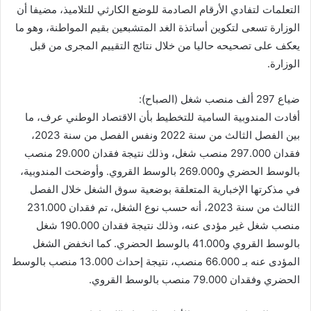
التعلمات لتفادي الأرقام الصادمة للوضع الكارثي للتلاميذ، مضيفا أن
الوزارة تسعى لتكوين أساتذة الغد المتشبعين بقيم المواطنة، وهو ما
يعكف على تصحيحه حاليا من خلال نتائج التقييم المجرى من قبل
الوزارة.
ضياع 297 ألف منصب شغل (الصباح):
أفادت المندوبية السامية للتخطيط بأن الاقتصاد الوطني عرف، ما
بين الفصل الثالث من سنة 2022 ونفس الفصل من سنة 2023،
فقدان 297.000 منصب شغل، وذلك نتيجة فقدان 29.000 منصب
بالوسط الحضري و269.000 بالوسط القروي. وأوضحت المندوبية،
في مذكرتها الإخبارية المتعلقة بوضعية سوق الشغل خلال الفصل
الثالث من سنة 2023، أنه حسب نوع الشغل، تم فقدان 231.000
منصب شغل غير مؤدى عنه، وذلك نتيجة فقدان 190.000 شغل
بالوسط القروي و41.000 بالوسط الحضري. كما انخفض الشغل
المؤدى عنه بـ 66.000 منصب، نتيجة إحداث 13.000 منصب بالوسط
الحضري وفقدان 79.000 منصب بالوسط القروي.